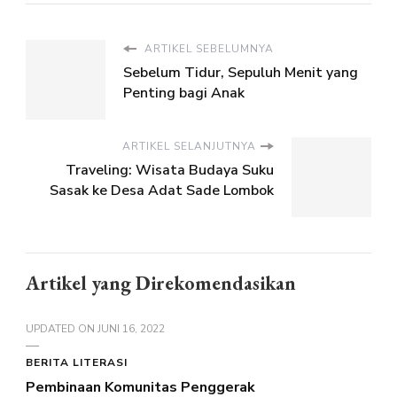
ARTIKEL SEBELUMNYA
Sebelum Tidur, Sepuluh Menit yang
Penting bagi Anak
ARTIKEL SELANJUTNYA
Traveling: Wisata Budaya Suku
Sasak ke Desa Adat Sade Lombok
Artikel yang Direkomendasikan
UPDATED ON
JUNI 16, 2022
BERITA LITERASI
Pembinaan Komunitas Penggerak