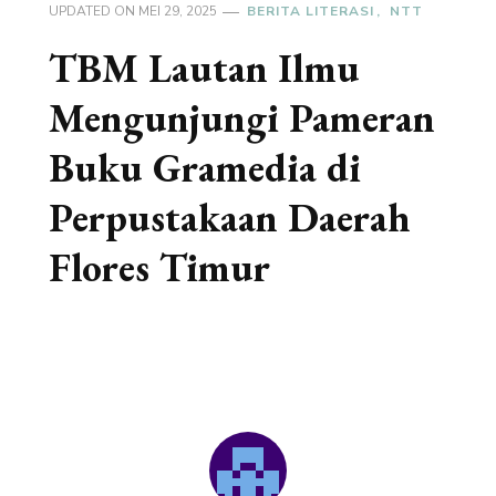
UPDATED ON
MEI 29, 2025
BERITA LITERASI
NTT
TBM Lautan Ilmu
Mengunjungi Pameran
Buku Gramedia di
Perpustakaan Daerah
Flores Timur