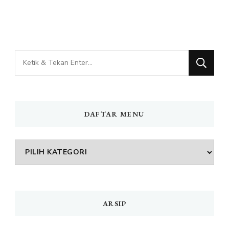
Mencari
Sesuatu?
DAFTAR MENU
DAFTAR
MENU
ARSIP