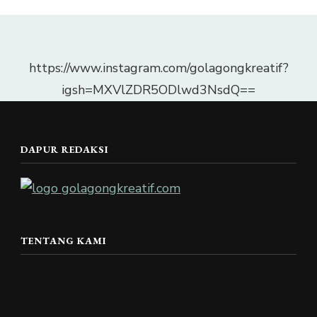
https://www.instagram.com/golagongkreatif?
igsh=MXVlZDR5ODlwd3NsdQ==
DAPUR REDAKSI
TENTANG KAMI