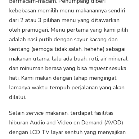
bermacam-macam. Penumpang diberi
kebebasan memilih menu makanannya sendiri
dari 2 atau 3 pilihan menu yang ditawarkan
oleh pramugari. Menu pertama yang kami pilih
adalah nasi putih dengan sayur kacang dan
kentang (semoga tidak salah, hehehe) sebagai
makanan utama, lalu ada buah, roti, air mineral,
dan minuman berasa yang bisa
request
sesuka
hati. Kami makan dengan lahap mengingat
lamanya waktu tempuh perjalanan yang akan
dilalui.
Selain
service
makanan, terdapat fasilitas
hiburan Audio and Video on Demand (AVOD)
dengan LCD TV layar sentuh yang menyajikan