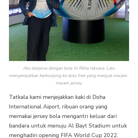
Aku berpose dengan bola Al Rihla raksasa. Lalu
menyempatkan berkunjung ke duty free yang menjual macam-
macam jersey.
Tatkala kami menjejakkan kaki di Doha
International Aiport, ribuan orang yang
memakai jersey bola mengantri keluar dari
bandara untuk menuju Al Bayt Stadium untuk
menghadiri opening FIFA World Cup 2022.