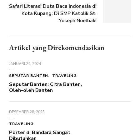
Safari Literasi Duta Baca Indonesia di
Kota Kupang: Di SMP Katolik St.
Yoseph Noelbaki
Artikel yang Direkomendasikan
JANUARI 24, 2024
SEPUTAR BANTEN
TRAVELING
Seputar Banten: Citra Banten,
Oleh-oleh Banten
DESEMBER 28, 2023
TRAVELING
Porter di Bandara Sangat
Dibutuhkan