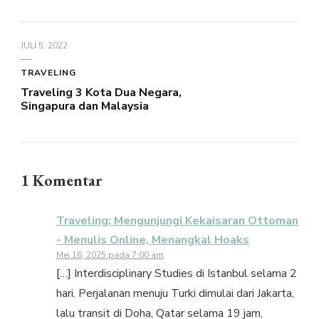
JULI 5, 2022
TRAVELING
Traveling 3 Kota Dua Negara,
Singapura dan Malaysia
1 Komentar
Traveling: Mengunjungi Kekaisaran Ottoman
- Menulis Online, Menangkal Hoaks
Mei 16, 2025 pada 7:00 am
[…] Interdisciplinary Studies di Istanbul selama 2
hari. Perjalanan menuju Turki dimulai dari Jakarta,
lalu transit di Doha, Qatar selama 19 jam,