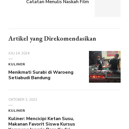
Catatan Menulis Naskah Film
Artikel yang Direkomendasikan
JULI 14, 2024
KULINER
Menikmati Surabi di Waroeng
Setiabudi Bandung
OKTOBER 3, 2022
KULINER
Kuliner: Mencicipi Ketan Susu,
Makanan Favorit Siswa Kursus