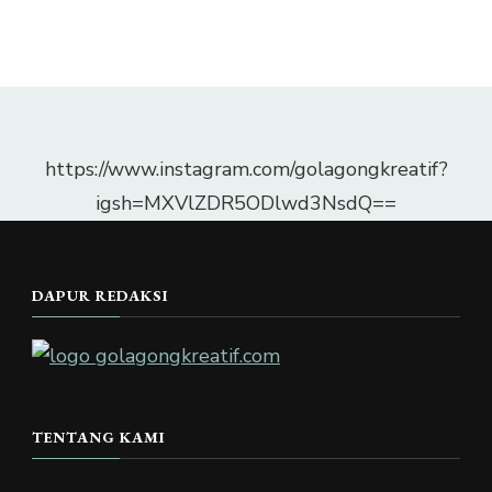
https://www.instagram.com/golagongkreatif?
igsh=MXVlZDR5ODlwd3NsdQ==
DAPUR REDAKSI
TENTANG KAMI