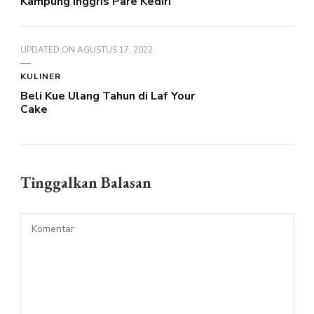
Kampung Inggris Pare Kediri
UPDATED ON
AGUSTUS 17, 2022
KULINER
Beli Kue Ulang Tahun di Laf Your
Cake
Tinggalkan Balasan