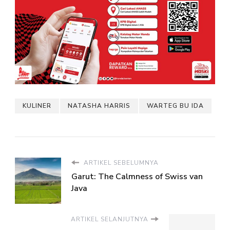
KULINER
NATASHA HARRIS
WARTEG BU IDA
ARTIKEL SEBELUMNYA
Garut: The Calmness of Swiss van
Java
ARTIKEL SELANJUTNYA