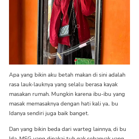
Apa yang bikin aku betah makan di sini adalah
rasa lauk-lauknya yang selalu berasa kayak
masakan rumah. Mungkin karena ibu-ibu yang
masak memasaknya dengan hati kali ya.. bu
Idanya sendiri juga baik banget.
Dan yang bikin beda dari warteg lainnya, di bu
Ida, MSG yang dipakai tuh gak sebanyak yang