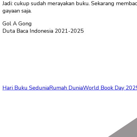
Jadi: cukup sudah merayakan buku. Sekarang membaca, 
gayaan saja.
Gol A Gong
Duta Baca Indonesia 2021-2025
Hari Buku Sedunia
Rumah Dunia
World Book Day 202