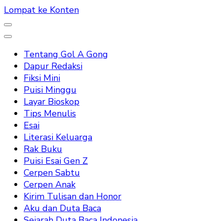
Lompat ke Konten
Tentang Gol A Gong
Dapur Redaksi
Fiksi Mini
Puisi Minggu
Layar Bioskop
Tips Menulis
Esai
Literasi Keluarga
Rak Buku
Puisi Esai Gen Z
Cerpen Sabtu
Cerpen Anak
Kirim Tulisan dan Honor
Aku dan Duta Baca
Sejarah Duta Baca Indonesia