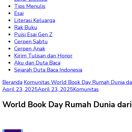
Tips Menulis
Esai
Literasi Keluarga
Rak Buku
Puisi Esai Gen Z
Cerpen Sabtu
Cerpen Anak
Kirim Tulisan dan Honor
Aku dan Duta Baca
Sejarah Duta Baca Indonesia
Beranda
Komunitas
World Book Day Rumah Dunia da
April 23, 2025
April 23, 2025
Komunitas
World Book Day Rumah Dunia dari