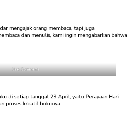
adar mengajak orang membaca, tapi juga
membaca dan menulis, kami ingin mengabarkan bahwa
User Comments
di setiap tanggal 23 April, yaitu Perayaan Hari
n proses kreatif bukunya.