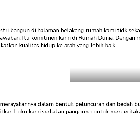
stri bangun di halaman belakang rumah kami tidk sek
jawaban. Itu komitmen kami di Rumah Dunia. Dengan 
tkan kualitas hidup ke arah yang lebih baik.
merayakannya dalam bentuk peluncuran dan bedah buku 
bitkan buku kami sediakan panggung untuk menceritaka