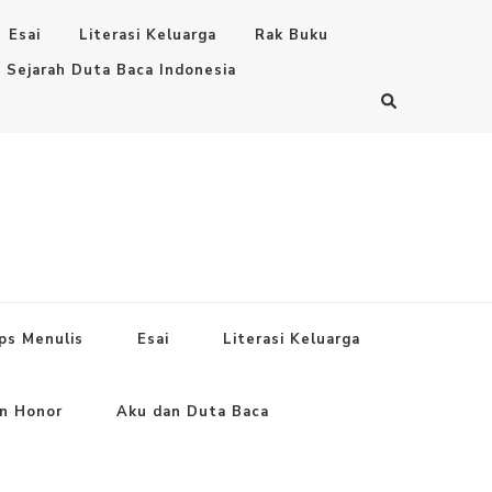
Esai
Literasi Keluarga
Rak Buku
Sejarah Duta Baca Indonesia
ps Menulis
Esai
Literasi Keluarga
an Honor
Aku dan Duta Baca