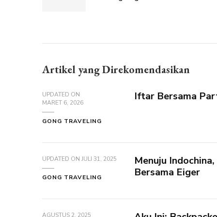
Artikel yang Direkomendasikan
Iftar Bersama Par
UPDATED ON
MARET 6, 2026
GONG TRAVELING
Menuju Indochina,
UPDATED ON
JULI 31, 2025
Bersama Eiger
GONG TRAVELING
Aku Ini: Backpacke
AGUSTUS 2, 2025