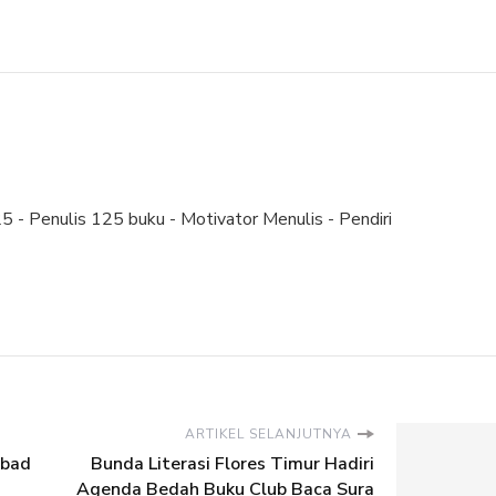
 - Penulis 125 buku - Motivator Menulis - Pendiri
ARTIKEL SELANJUTNYA
Ibad
Bunda Literasi Flores Timur Hadiri
Agenda Bedah Buku Club Baca Sura