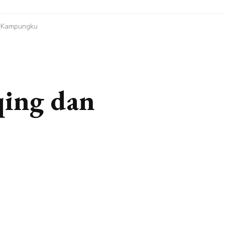
n Kampungku
ing dan