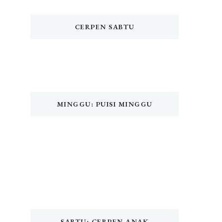
CERPEN SABTU
MINGGU: PUISI MINGGU
SABTU: CERPEN ANAK