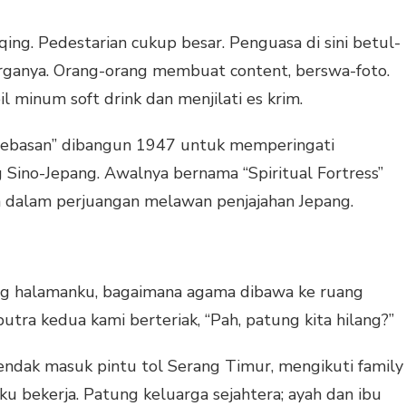
gqing. Pedestarian cukup besar. Penguasa di sini betul-
ganya. Orang-orang membuat content, berswa-foto.
 minum soft drink dan menjilati es krim.
ebasan” dibangun 1947 untuk memperingati
Sino-Jepang. Awalnya bernama “Spiritual Fortress”
a dalam perjuangan melawan penjajahan Jepang.
ng halamanku, bagaimana agama dibawa ke ruang
putra kedua kami berteriak, “Pah, patung kita hilang?”
hendak masuk pintu tol Serang Timur, mengikuti family
 bekerja. Patung keluarga sejahtera; ayah dan ibu