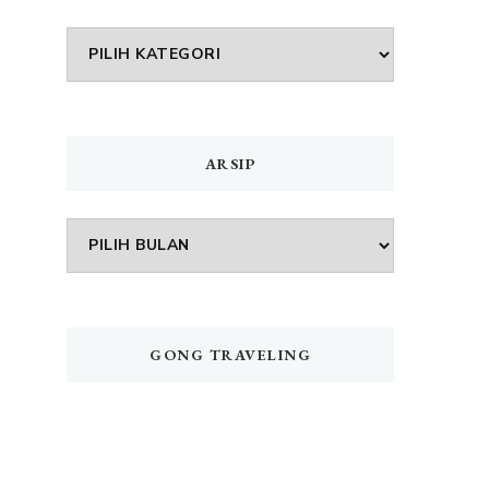
DAFTAR
MENU
ARSIP
Arsip
GONG TRAVELING