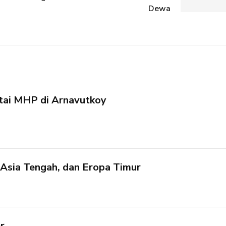
Dewa
tai MHP di Arnavutkoy
 Asia Tengah, dan Eropa Timur
r