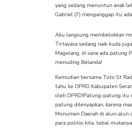
yang sedang menuntun anak lela
Gabriel (7) menganggap itu ada
Aku langsung membelokkan mobi
Tirtayasa sedang naik kuda juga 
Magelang, di sana ada patung 
menuding Belanda!
Kemudian bersama Toto St Radik
tahu ke DPRD Kabupaten Serang.
oleh DPRD!Patung-patung itu 
patung dilenyapkan, karena mas
Monumen Daerah di alun-alun da
para politisi kita, tebal mukanya