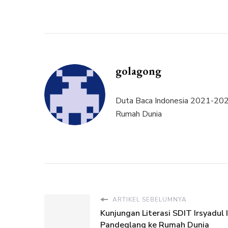
golagong
Duta Baca Indonesia 2021-2025
Rumah Dunia
ARTIKEL SEBELUMNYA
Kunjungan Literasi SDIT Irsyadul 
Pandeglang ke Rumah Dunia