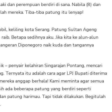
ki dan perempuan berdiri di sana. Nabila (8) dan
lah mereka. Tiba-tiba patung itu lenyap!
l, keliling kota Serang. Patung Sultan Ageng
raib. Betapa sedihnya aku. Jika kita ke alun-alun
Pangeran Diponegoro naik kuda dan tangannya
 – penyair kelahiran Singarajan Pontang, mencari
 Ternyata itu adalah cara agar LPJ Bupati diterima
mereka anggap berhala! Kami meminta agar semua
ih ada beberapa patung yang berdiri seperti
n patung harimau. Tapi tidak dilakukan. Begitulah
.