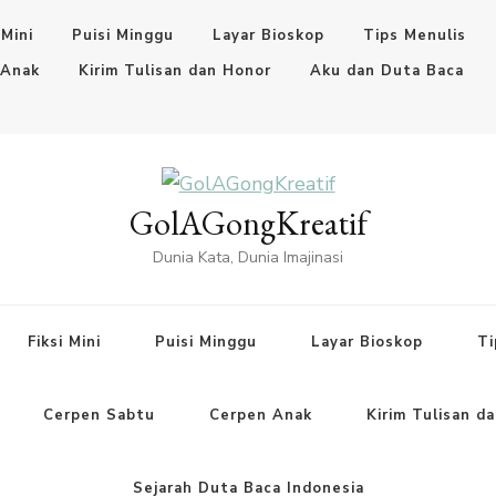
 Mini
Puisi Minggu
Layar Bioskop
Tips Menulis
 Anak
Kirim Tulisan dan Honor
Aku dan Duta Baca
GolAGongKreatif
Dunia Kata, Dunia Imajinasi
Fiksi Mini
Puisi Minggu
Layar Bioskop
Ti
Cerpen Sabtu
Cerpen Anak
Kirim Tulisan d
Sejarah Duta Baca Indonesia