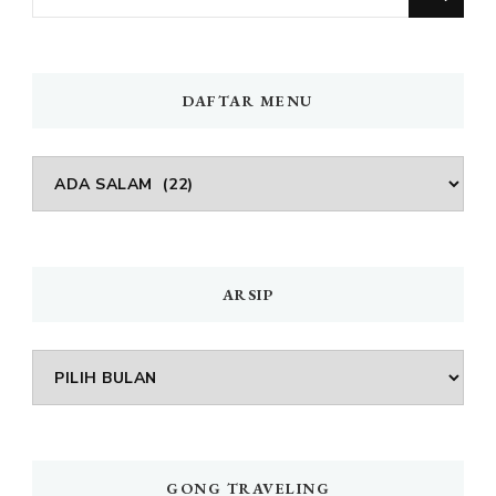
Sesuatu?
DAFTAR MENU
DAFTAR
MENU
ARSIP
Arsip
GONG TRAVELING