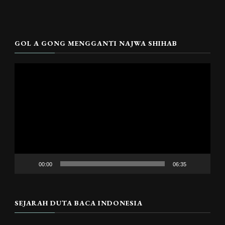
GOL A GONG MENGGANTI NAJWA SHIHAB
Pemutar
Video
00:00
06:35
SEJARAH DUTA BACA INDONESIA