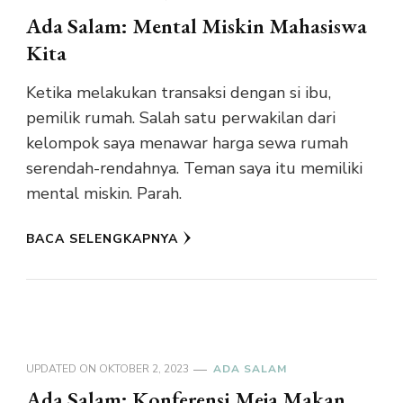
Ada Salam: Mental Miskin Mahasiswa
Kita
Ketika melakukan transaksi dengan si ibu,
pemilik rumah. Salah satu perwakilan dari
kelompok saya menawar harga sewa rumah
serendah-rendahnya. Teman saya itu memiliki
mental miskin. Parah.
BACA SELENGKAPNYA
UPDATED ON
OKTOBER 2, 2023
ADA SALAM
Ada Salam: Konferensi Meja Makan