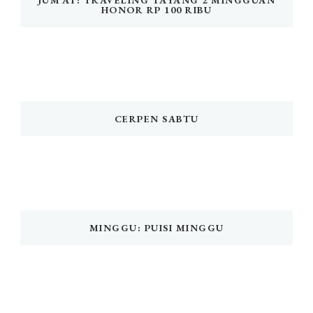
JUM’AT: TRAVELING TAYANG 2 MINGGUAN
HONOR RP 100 RIBU
CERPEN SABTU
MINGGU: PUISI MINGGU