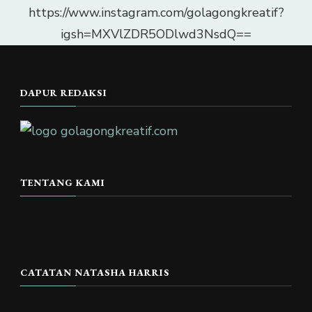
https://www.instagram.com/golagongkreatif?
igsh=MXVlZDR5ODlwd3NsdQ==
DAPUR REDAKSI
TENTANG KAMI
CATATAN NATASHA HARRIS