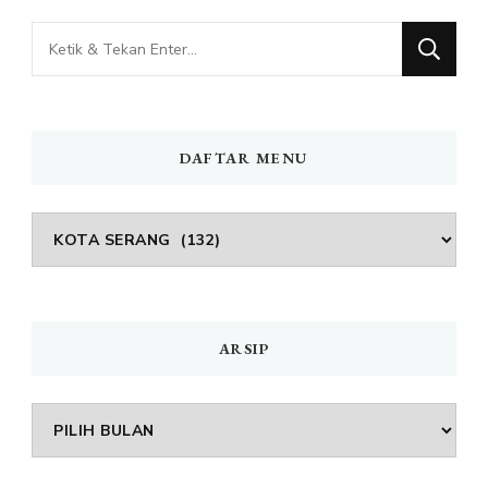
Mencari
Sesuatu?
DAFTAR MENU
DAFTAR
MENU
ARSIP
Arsip