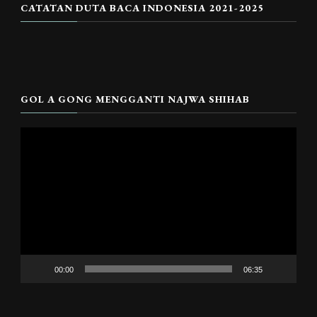
CATATAN DUTA BACA INDONESIA 2021-2025
GOL A GONG MENGGANTI NAJWA SHIHAB
Pemutar
Video
00:00
06:35