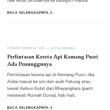
naik kelas setidaknya ke kategori Madya.
BACA SELENGKAPNYA
UPDATED ON
MEI 14, 2025
KOTA SERANG
Perlintasan Kereta Api Kemang Pusri
Ada Penunggunya
Perlintasan kereta api di Kemang Pusri. Jika
Anda masuk ke sini dari arah Patung atau
lewat Kebun Kubil dari Bhayangkara (pasti
melewati Rumah Dunia), hati-hati.
BACA SELENGKAPNYA