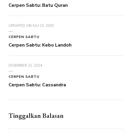
Cerpen Sabtu: Batu Quran
UPDATED ON
JULI 22, 2025
CERPEN SABTU
Cerpen Sabtu: Kebo Landoh
DESEMBER 21, 2024
CERPEN SABTU
Cerpen Sabtu: Cassandra
Tinggalkan Balasan