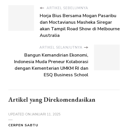
ARTIKEL SEBELUMNYA
Horja Bius Bersama Mogan Pasaribu
dan Moctavianus Masheka Siregar
akan Tampil Road Show di Melbourne
Australia
ARTIKEL SELANJUTNYA
Bangun Kemandirian Ekonomi,
Indonesia Muda Preneur Kolaborasi
dengan Kementerian UMKM RI dan
ESQ Business School
Artikel yang Direkomendasikan
UPDATED ON
JANUARI 11, 2025
CERPEN SABTU