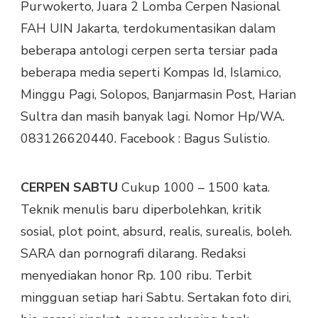
Purwokerto, Juara 2 Lomba Cerpen Nasional
FAH UIN Jakarta, terdokumentasikan dalam
beberapa antologi cerpen serta tersiar pada
beberapa media seperti Kompas Id, Islami.co,
Minggu Pagi, Solopos, Banjarmasin Post, Harian
Sultra dan masih banyak lagi. Nomor Hp/WA.
083126620440. Facebook : Bagus Sulistio.
CERPEN SABTU
Cukup 1000 – 1500 kata.
Teknik menulis baru diperbolehkan, kritik
sosial, plot point, absurd, realis, surealis, boleh.
SARA dan pornografi dilarang. Redaksi
menyediakan honor Rp. 100 ribu. Terbit
mingguan setiap hari Sabtu. Sertakan foto diri,