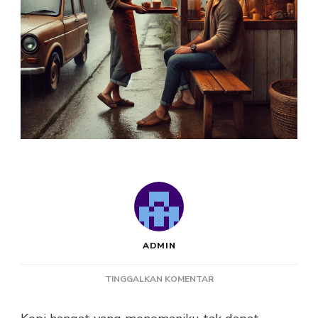
ADMIN
PADA
TINGGALKAN KOMENTAR
CERPEN
SABTU: