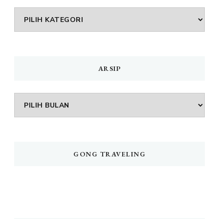
DAFTAR
MENU
ARSIP
Arsip
GONG TRAVELING