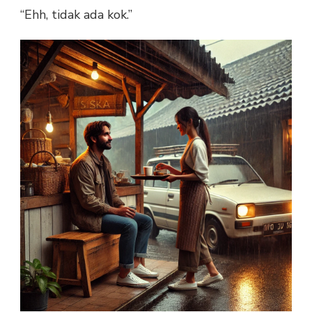
“Ehh, tidak ada kok.”