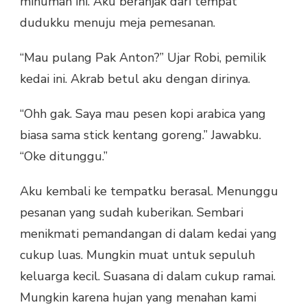
minuman ini. Aku beranjak dari tempat
dudukku menuju meja pemesanan.
“Mau pulang Pak Anton?” Ujar Robi, pemilik
kedai ini. Akrab betul aku dengan dirinya.
“Ohh gak. Saya mau pesen kopi arabica yang
biasa sama stick kentang goreng.” Jawabku.
“Oke ditunggu.”
Aku kembali ke tempatku berasal. Menunggu
pesanan yang sudah kuberikan. Sembari
menikmati pemandangan di dalam kedai yang
cukup luas. Mungkin muat untuk sepuluh
keluarga kecil. Suasana di dalam cukup ramai.
Mungkin karena hujan yang menahan kami