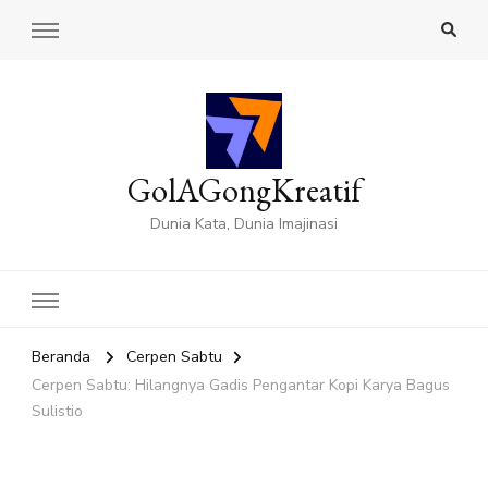
GolAGongKreatif
Dunia Kata, Dunia Imajinasi
Beranda
Cerpen Sabtu
Cerpen Sabtu: Hilangnya Gadis Pengantar Kopi Karya Bagus
Sulistio