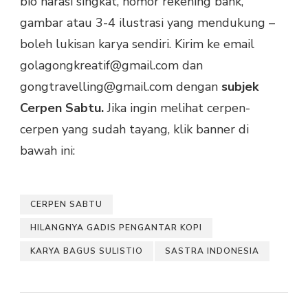
bio narasi singkat, nomor rekening bank,
gambar atau 3-4 ilustrasi yang mendukung –
boleh lukisan karya sendiri. Kirim ke email
golagongkreatif@gmail.com dan
gongtravelling@gmail.com dengan
subjek
Cerpen Sabtu.
Jika ingin melihat cerpen-
cerpen yang sudah tayang, klik banner di
bawah ini:
CERPEN SABTU
HILANGNYA GADIS PENGANTAR KOPI
KARYA BAGUS SULISTIO
SASTRA INDONESIA