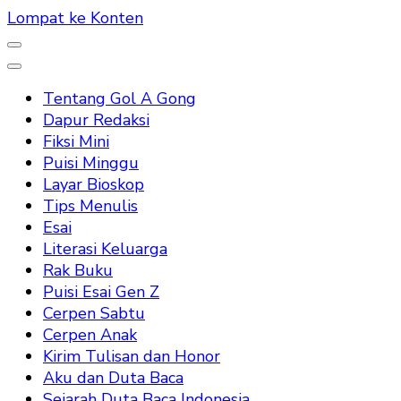
Lompat ke Konten
Tentang Gol A Gong
Dapur Redaksi
Fiksi Mini
Puisi Minggu
Layar Bioskop
Tips Menulis
Esai
Literasi Keluarga
Rak Buku
Puisi Esai Gen Z
Cerpen Sabtu
Cerpen Anak
Kirim Tulisan dan Honor
Aku dan Duta Baca
Sejarah Duta Baca Indonesia