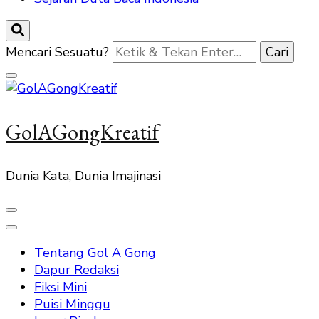
Mencari Sesuatu?
GolAGongKreatif
Dunia Kata, Dunia Imajinasi
Tentang Gol A Gong
Dapur Redaksi
Fiksi Mini
Puisi Minggu