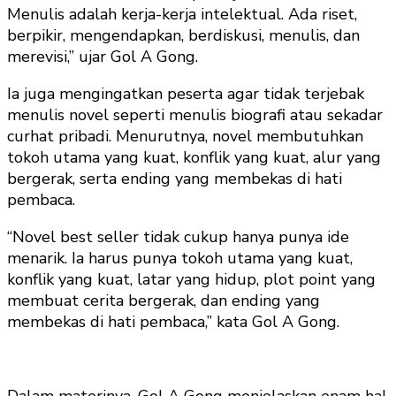
Menulis adalah kerja-kerja intelektual. Ada riset,
berpikir, mengendapkan, berdiskusi, menulis, dan
merevisi,” ujar Gol A Gong.
Ia juga mengingatkan peserta agar tidak terjebak
menulis novel seperti menulis biografi atau sekadar
curhat pribadi. Menurutnya, novel membutuhkan
tokoh utama yang kuat, konflik yang kuat, alur yang
bergerak, serta ending yang membekas di hati
pembaca.
“Novel best seller tidak cukup hanya punya ide
menarik. Ia harus punya tokoh utama yang kuat,
konflik yang kuat, latar yang hidup, plot point yang
membuat cerita bergerak, dan ending yang
membekas di hati pembaca,” kata Gol A Gong.
Dalam materinya, Gol A Gong menjelaskan enam hal