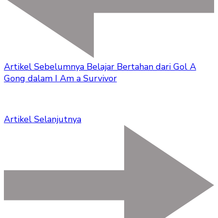
Artikel Sebelumnya
Belajar Bertahan dari Gol A
Gong dalam I Am a Survivor
Artikel Selanjutnya