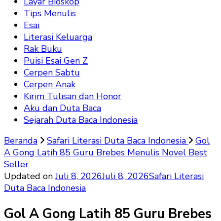
Layar Bioskop
Tips Menulis
Esai
Literasi Keluarga
Rak Buku
Puisi Esai Gen Z
Cerpen Sabtu
Cerpen Anak
Kirim Tulisan dan Honor
Aku dan Duta Baca
Sejarah Duta Baca Indonesia
Beranda
Safari Literasi Duta Baca Indonesia
Gol
A Gong Latih 85 Guru Brebes Menulis Novel Best
Seller
Updated on
Juli 8, 2026
Juli 8, 2026
Safari Literasi
Duta Baca Indonesia
Gol A Gong Latih 85 Guru Brebes