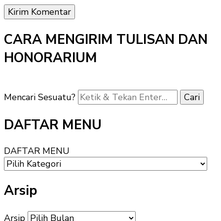
CARA MENGIRIM TULISAN DAN
HONORARIUM
Mencari Sesuatu?
DAFTAR MENU
DAFTAR MENU
Arsip
Arsip