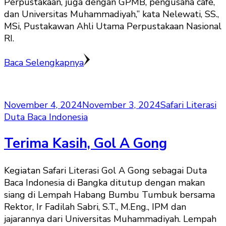
Perpustakaan, juga dengan GPMB, pengusaha cafe,
dan Universitas Muhammadiyah,” kata Nelewati, SS.,
MSi, Pustakawan Ahli Utama Perpustakaan Nasional
RI.
Baca Selengkapnya
November 4, 2024
November 3, 2024
Safari Literasi
Duta Baca Indonesia
Terima Kasih, Gol A Gong
Kegiatan Safari Literasi Gol A Gong sebagai Duta
Baca Indonesia di Bangka ditutup dengan makan
siang di Lempah Habang Bumbu Tumbuk bersama
Rektor, Ir Fadilah Sabri, S.T., M.Eng., IPM dan
jajarannya dari Universitas Muhammadiyah. Lempah