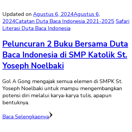
Updated on
Agustus 6, 2024
Agustus 6,
2024
Catatan Duta Baca Indonesia 2021-2025
Safari
Literasi Duta Baca Indonesia
Peluncuran 2 Buku Bersama Duta
Baca Indonesia di SMP Katolik St.
Yoseph Noelbaki
Gol A Gong mengajak semua elemen di SMPK St.
Yoseph Noelbaki untuk mampu mengembangkan
potensi diri melalui karya-karya tulis, apapun
bentuknya.
Baca Selengkapnya