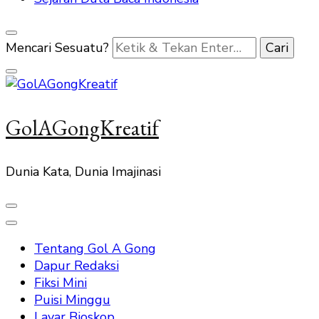
Mencari Sesuatu?
GolAGongKreatif
Dunia Kata, Dunia Imajinasi
Tentang Gol A Gong
Dapur Redaksi
Fiksi Mini
Puisi Minggu
Layar Bioskop