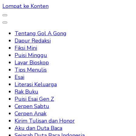
Lompat ke Konten
Tentang Gol A Gong
Dapur Redaksi
Fiksi Mini
Puisi Minggu
Layar Bioskop
Tips Menulis
Esai
Literasi Keluarga
Rak Buku
Puisi Esai Gen Z
Cerpen Sabtu
Cerpen Anak
Kirim Tulisan dan Honor
Aku dan Duta Baca
Sejarah Duta Baca Indonesia