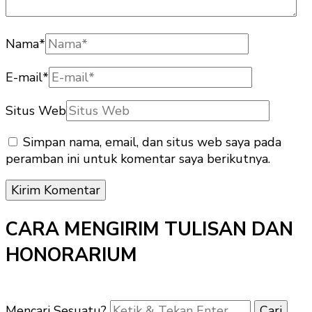
Nama
*
E-mail
*
Situs Web
Simpan nama, email, dan situs web saya pada
peramban ini untuk komentar saya berikutnya.
CARA MENGIRIM TULISAN DAN
HONORARIUM
Mencari Sesuatu?