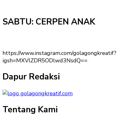
SABTU: CERPEN ANAK
https://www.instagram.com/golagongkreatif?
igsh=MXVlZDR5ODlwd3NsdQ==
Dapur Redaksi
Tentang Kami