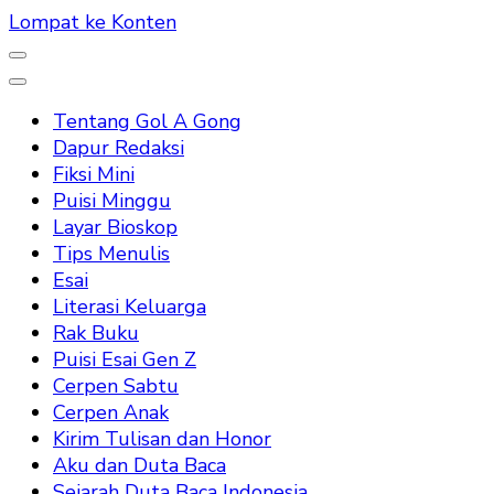
Lompat ke Konten
Tentang Gol A Gong
Dapur Redaksi
Fiksi Mini
Puisi Minggu
Layar Bioskop
Tips Menulis
Esai
Literasi Keluarga
Rak Buku
Puisi Esai Gen Z
Cerpen Sabtu
Cerpen Anak
Kirim Tulisan dan Honor
Aku dan Duta Baca
Sejarah Duta Baca Indonesia