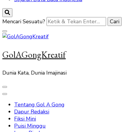
Mencari Sesuatu?
GolAGongKreatif
Dunia Kata, Dunia Imajinasi
Tentang Gol A Gong
Dapur Redaksi
Fiksi Mini
Puisi Minggu