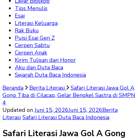
Layar Bioskop
Tips Menulis
Esai
Literasi Keluarga
Rak Buku
Puisi Esai Gen Z
Cerpen Sabtu
Cerpen Anak
Kirim Tulisan dan Honor
Aku dan Duta Baca
Sejarah Duta Baca Indonesia
Beranda
Berita Literasi
Safari Literasi Jawa Gol A
Gong Tiba di Cilacap, Gelar Bengkel Sastra di SMPN
4
Updated on
Juni 15, 2026
Juni 15, 2026
Berita
Literasi
Safari Literasi Duta Baca Indonesia
Safari Literasi Jawa Gol A Gong