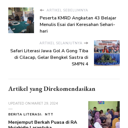
ARTIKEL SEBELUMNYA
Peserta KMRD Angkatan 43 Belajar
Menulis Esai dari Keresahan Sehari-
hari
ARTIKEL SELANJUTNYA
Safari Literasi Jawa Gol A Gong Tiba
di Cilacap, Gelar Bengkel Sastra di
SMPN 4
Artikel yang Direkomendasikan
UPDATED ON
MARET 29, 2024
BERITA LITERASI
NTT
Menjemput Berkah Puasa di RA
Mujahidin Larantuka