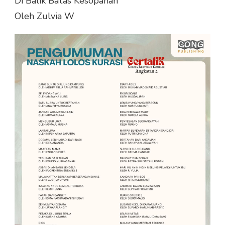
Di Balik Batas Kesopanan
Oleh Zulvia W