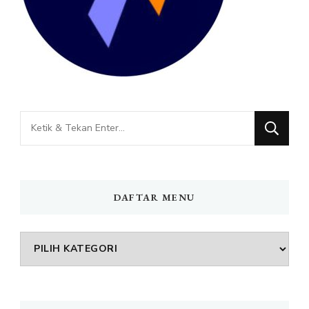
Mencari
Sesuatu?
DAFTAR MENU
DAFTAR
MENU