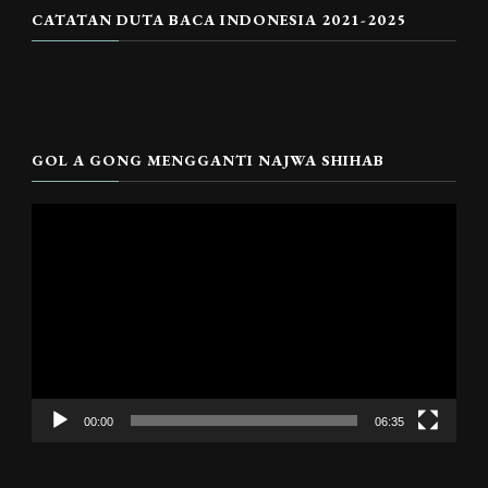
CATATAN DUTA BACA INDONESIA 2021-2025
GOL A GONG MENGGANTI NAJWA SHIHAB
Pemutar
Video
00:00
06:35