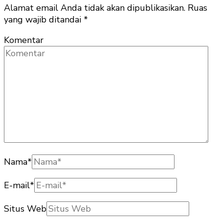
Alamat email Anda tidak akan dipublikasikan.
Ruas
yang wajib ditandai
*
Komentar
Nama
*
E-mail
*
Situs Web