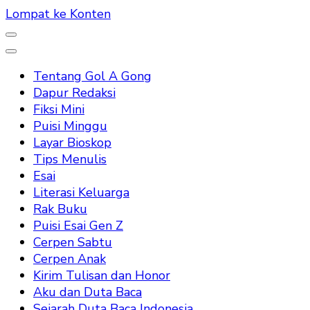
Lompat ke Konten
Tentang Gol A Gong
Dapur Redaksi
Fiksi Mini
Puisi Minggu
Layar Bioskop
Tips Menulis
Esai
Literasi Keluarga
Rak Buku
Puisi Esai Gen Z
Cerpen Sabtu
Cerpen Anak
Kirim Tulisan dan Honor
Aku dan Duta Baca
Sejarah Duta Baca Indonesia