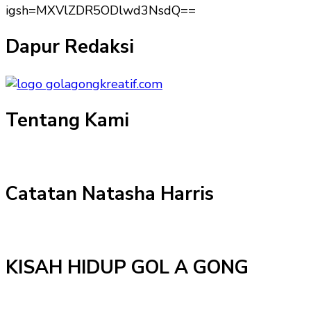
igsh=MXVlZDR5ODlwd3NsdQ==
Dapur Redaksi
Tentang Kami
Catatan Natasha Harris
KISAH HIDUP GOL A GONG