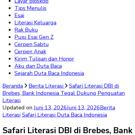
Layar Bioskop
Tips Menulis
Esai
Literasi Keluarga
Rak Buku
Puisi Esai Gen Z
Cerpen Sabtu
Cerpen Anak
Kirim Tulisan dan Honor
Aku dan Duta Baca
Sejarah Duta Baca Indonesia
Beranda
Berita Literasi
Safari Literasi DBI di
Brebes, Bank Indonesia Tegal Dukung Penguatan
Literasi
Updated on
Juni 13, 2026
Juni 13, 2026
Berita
Literasi
Safari Literasi Duta Baca Indonesia
Safari Literasi DBI di Brebes, Bank