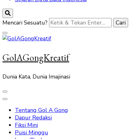
Mencari Sesuatu?
GolAGongKreatif
Dunia Kata, Dunia Imajinasi
Tentang Gol A Gong
Dapur Redaksi
Fiksi Mini
Puisi Minggu