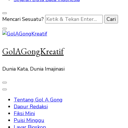
Mencari Sesuatu?
GolAGongKreatif
Dunia Kata, Dunia Imajinasi
Tentang Gol A Gong
Dapur Redaksi
Fiksi Mini
Puisi Minggu
Layar Bioskop