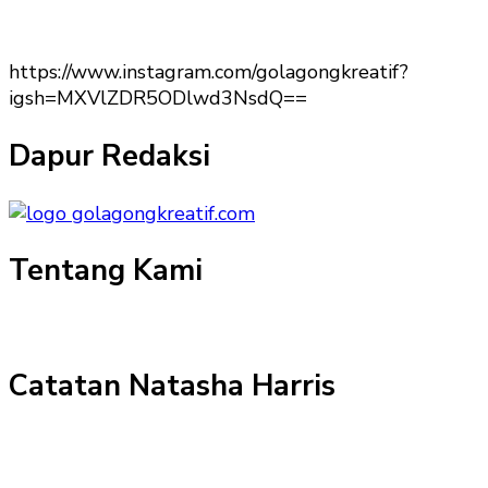
https://www.instagram.com/golagongkreatif?
igsh=MXVlZDR5ODlwd3NsdQ==
Dapur Redaksi
Tentang Kami
Catatan Natasha Harris