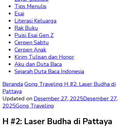
Tips Menulis
Esai
Literasi Keluarga
Rak Buku
Puisi Esai Gen Z
Cerpen Sabtu
Cerpen Anak
Kirim Tulisan dan Honor
Aku dan Duta Baca
Sejarah Duta Baca Indonesia
Beranda
Gong Traveling
H #2: Laser Budha di
Pattaya
Updated on
Desember 27, 2025
Desember 27,
2025
Gong Traveling
H #2: Laser Budha di Pattaya