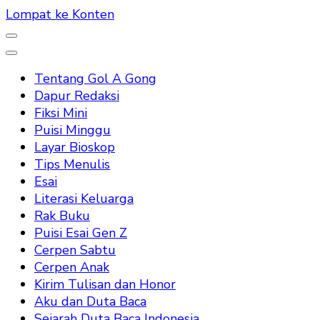
Lompat ke Konten
Tentang Gol A Gong
Dapur Redaksi
Fiksi Mini
Puisi Minggu
Layar Bioskop
Tips Menulis
Esai
Literasi Keluarga
Rak Buku
Puisi Esai Gen Z
Cerpen Sabtu
Cerpen Anak
Kirim Tulisan dan Honor
Aku dan Duta Baca
Sejarah Duta Baca Indonesia