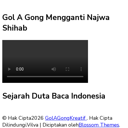
Gol A Gong Mengganti Najwa
Shihab
Sejarah Duta Baca Indonesia
© Hak Cipta2026
GolAGongKreatif
. Hak Cipta
Dilindungi.
Vilva | Diciptakan oleh
Blossom Themes
.