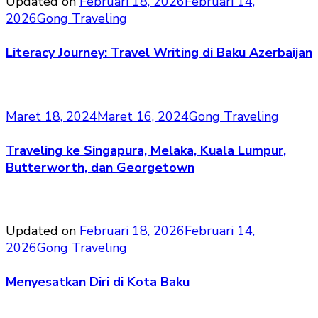
Updated on
Februari 18, 2026
Februari 14,
2026
Gong Traveling
Literacy Journey: Travel Writing di Baku Azerbaijan
Maret 18, 2024
Maret 16, 2024
Gong Traveling
Traveling ke Singapura, Melaka, Kuala Lumpur,
Butterworth, dan Georgetown
Updated on
Februari 18, 2026
Februari 14,
2026
Gong Traveling
Menyesatkan Diri di Kota Baku