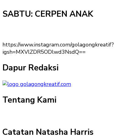
SABTU: CERPEN ANAK
https://www.instagram.com/golagongkreatif?
igsh=MXVlZDR5ODlwd3NsdQ==
Dapur Redaksi
Tentang Kami
Catatan Natasha Harris