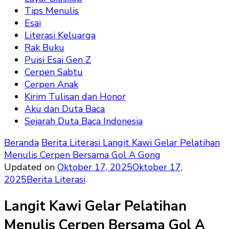
Tips Menulis
Esai
Literasi Keluarga
Rak Buku
Puisi Esai Gen Z
Cerpen Sabtu
Cerpen Anak
Kirim Tulisan dan Honor
Aku dan Duta Baca
Sejarah Duta Baca Indonesia
Beranda
Berita Literasi
Langit Kawi Gelar Pelatihan
Menulis Cerpen Bersama Gol A Gong
Updated on
Oktober 17, 2025
Oktober 17,
2025
Berita Literasi
Langit Kawi Gelar Pelatihan
Menulis Cerpen Bersama Gol A