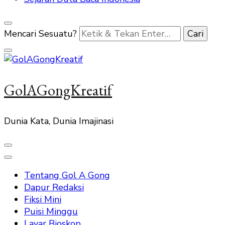
Mencari Sesuatu?
GolAGongKreatif
Dunia Kata, Dunia Imajinasi
Tentang Gol A Gong
Dapur Redaksi
Fiksi Mini
Puisi Minggu
Layar Bioskop