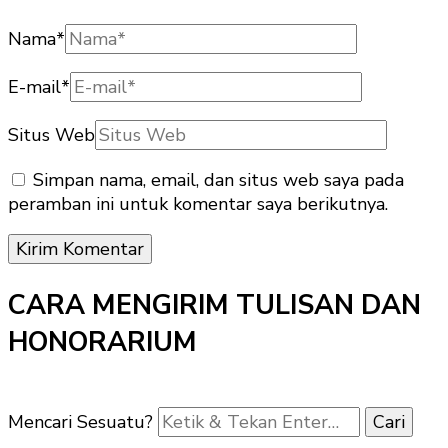
Nama
*
E-mail
*
Situs Web
Simpan nama, email, dan situs web saya pada
peramban ini untuk komentar saya berikutnya.
CARA MENGIRIM TULISAN DAN
HONORARIUM
Mencari Sesuatu?