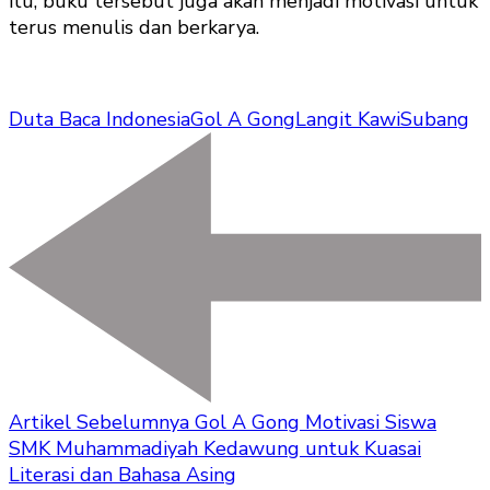
itu, buku tersebut juga akan menjadi motivasi untuk
terus menulis dan berkarya.
Duta Baca Indonesia
Gol A Gong
Langit Kawi
Subang
Artikel Sebelumnya
Gol A Gong Motivasi Siswa
SMK Muhammadiyah Kedawung untuk Kuasai
Literasi dan Bahasa Asing