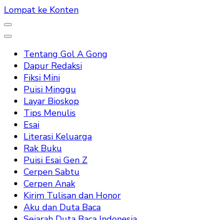
Lompat ke Konten
Tentang Gol A Gong
Dapur Redaksi
Fiksi Mini
Puisi Minggu
Layar Bioskop
Tips Menulis
Esai
Literasi Keluarga
Rak Buku
Puisi Esai Gen Z
Cerpen Sabtu
Cerpen Anak
Kirim Tulisan dan Honor
Aku dan Duta Baca
Sejarah Duta Baca Indonesia