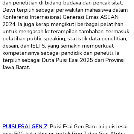
dan penelitian di bidang budaya dan pencak silat.
Dewi terpilih sebagai perwakilan mahasiswa dalam
Konferensi Internasional Generasi Emas ASEAN
2024. Ia juga kerap mengikuti berbagai pelatihan
untuk mengasah keterampilan tambahan, termasuk
pelatihan public speaking, statistik data penelitian,
desain, dan IELTS, yang semakin memperkuat
kompetensinya sebagai pendidik dan peneliti. Ia
terpilih sebagai Duta Puisi Esai 2025 dari Provinsi
Jawa Barat.
PUISI ESAI GEN Z
: Puisi Esai Gen Baru ini puisi esai
mini 500 kata khusus untuk Gen Z dan Gen Alpha.