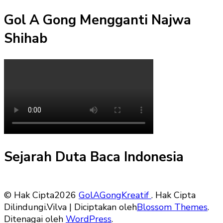
Gol A Gong Mengganti Najwa
Shihab
Sejarah Duta Baca Indonesia
© Hak Cipta2026
GolAGongKreatif
. Hak Cipta
Dilindungi.
Vilva | Diciptakan oleh
Blossom Themes
.
Ditenagai oleh
WordPress
.