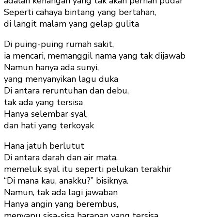
adalah kenangan yang tak akan pernah pudar
Seperti cahaya bintang yang bertahan,
di langit malam yang gelap gulita
Di puing-puing rumah sakit,
ia mencari, memanggil nama yang tak dijawab
Namun hanya ada sunyi,
yang menyanyikan lagu duka
Di antara reruntuhan dan debu,
tak ada yang tersisa
Hanya selembar syal,
dan hati yang terkoyak
Hana jatuh berlutut
Di antara darah dan air mata,
memeluk syal itu seperti pelukan terakhir
“Di mana kau, anakku?” bisiknya.
Namun, tak ada lagi jawaban
Hanya angin yang berembus,
menyapu sisa-sisa harapan yang tersisa