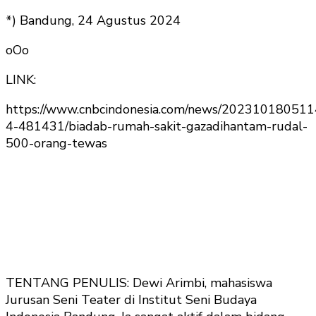
*) Bandung, 24 Agustus 2024
oOo
LINK:
https://www.cnbcindonesia.com/news/202310180511
4-481431/biadab-rumah-sakit-gazadihantam-rudal-
500-orang-tewas
TENTANG PENULIS: Dewi Arimbi, mahasiswa
Jurusan Seni Teater di Institut Seni Budaya