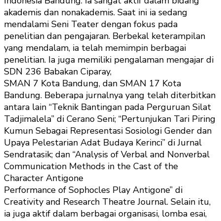
Indonesia Bandung. Ia sangat aktif dalam bidang
akademis dan nonakademis. Saat ini ia sedang
mendalami Seni Teater dengan fokus pada
penelitian dan pengajaran. Berbekal keterampilan
yang mendalam, ia telah memimpin berbagai
penelitian. Ia juga memiliki pengalaman mengajar di
SDN 236 Babakan Ciparay,
SMAN 7 Kota Bandung, dan SMAN 17 Kota
Bandung. Beberapa jurnalnya yang telah diterbitkan
antara lain “Teknik Bantingan pada Perguruan Silat
Tadjimalela” di Cerano Seni; “Pertunjukan Tari Piring
Kumun Sebagai Representasi Sosiologi Gender dan
Upaya Pelestarian Adat Budaya Kerinci” di Jurnal
Sendratasik; dan “Analysis of Verbal and Nonverbal
Communication Methods in the Cast of the
Character Antigone
Performance of Sophocles Play Antigone” di
Creativity and Research Theatre Journal. Selain itu,
ia juga aktif dalam berbagai organisasi, lomba esai,