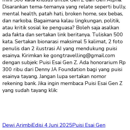
Disarankan tema-temanya yang relate seperti bully,
mental health, patah hati, broken home, sex bebas,
dan narkoba. Bagaimana kalau lingkungan, politik,
atau kritik sosial ke penguasa? Boleh saja asalkan
ada fakta dan sertakan link beritanya. Tuliskan 500
kata. Sertakan bionarasi maksimal 5 kalimat, 2 foto
penulis dan 2 ilustrasi AI yang mendukung puisi
esainya. Kirimkan ke gongtravelling@gmail.com
dengan subjek: Puisi Esai Gen Z. Ada honorarium Rp
300 ribu dari Denny JA Foundation bagi yang puisi
esainya tayang. Jangan lupa sertakan nomor
rekening bank. Jika ingin membaca Puisi Esai Gen Z
yang sudah tayang klik:
Dewi Arimbi
Edisi 4 Juni 2025
Puisi Esai Gen