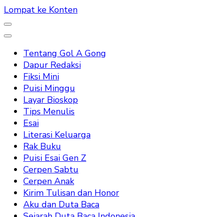
Lompat ke Konten
Tentang Gol A Gong
Dapur Redaksi
Fiksi Mini
Puisi Minggu
Layar Bioskop
Tips Menulis
Esai
Literasi Keluarga
Rak Buku
Puisi Esai Gen Z
Cerpen Sabtu
Cerpen Anak
Kirim Tulisan dan Honor
Aku dan Duta Baca
Sejarah Duta Baca Indonesia