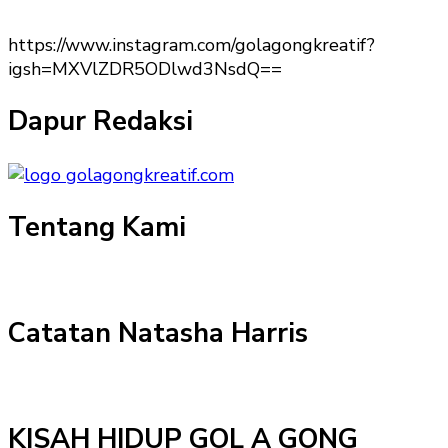
https://www.instagram.com/golagongkreatif?
igsh=MXVlZDR5ODlwd3NsdQ==
Dapur Redaksi
Tentang Kami
Catatan Natasha Harris
KISAH HIDUP GOL A GONG