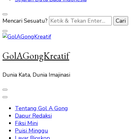
Mencari Sesuatu?
GolAGongKreatif
Dunia Kata, Dunia Imajinasi
Tentang Gol A Gong
Dapur Redaksi
Fiksi Mini
Puisi Minggu
Layar Bioskop