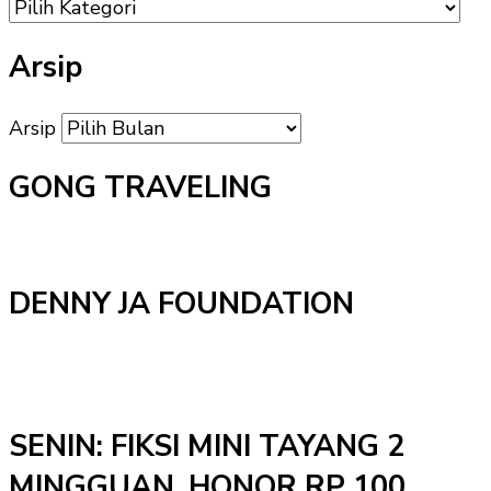
Arsip
Arsip
GONG TRAVELING
DENNY JA FOUNDATION
SENIN: FIKSI MINI TAYANG 2
MINGGUAN, HONOR RP 100