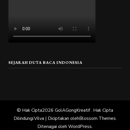
SEJARAH DUTA BACA INDONESIA
© Hak Cipta2026
GolAGongKreatif
. Hak Cipta
Dilindungi.
Vilva | Diciptakan oleh
Blossom Themes
.
Ditenagai oleh
WordPress
.