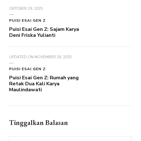
OKTOBER 29, 2025
PUISI ESAI GEN Z
Puisi Esai Gen Z: Sajam Karya
Deni Friska Yulianti
UPDATED ON
NOVEMBER 26, 2025
PUISI ESAI GEN Z
Puisi Esai Gen Z: Rumah yang
Retak Dua Kali Karya
Maulindawati
Tinggalkan Balasan