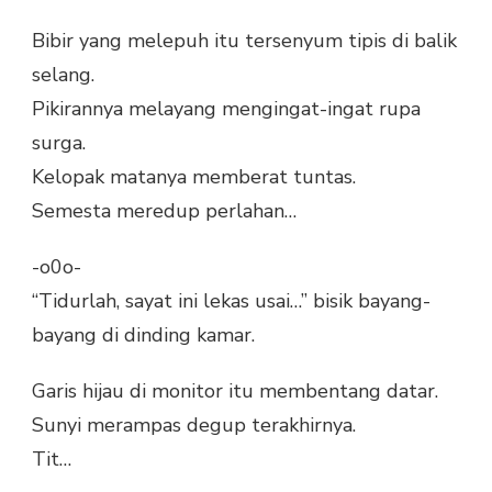
Bibir yang melepuh itu tersenyum tipis di balik
selang.
Pikirannya melayang mengingat-ingat rupa
surga.
Kelopak matanya memberat tuntas.
Semesta meredup perlahan…
-o0o-
“Tidurlah, sayat ini lekas usai…” bisik bayang-
bayang di dinding kamar.
Garis hijau di monitor itu membentang datar.
Sunyi merampas degup terakhirnya.
Tit…