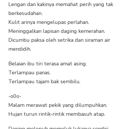
Lengan dan kakinya memahat perih yang tak
berkesudahan.
Kulit arinya mengelupas perlahan.
Meninggalkan lapisan daging kemerahan.
Dicumbu paksa oleh setrika dan siraman air
mendidih.
Belaian ibu tiri terasa amat asing.
Terlampau panas.
Terlampau tajam bak sembilu.
-o0o-
Malam merawat pekik yang dilumpuhkan.
Hujan turun rintik-rintik membasuh atap.
Daging melepuh memeluk lukanya sendiri