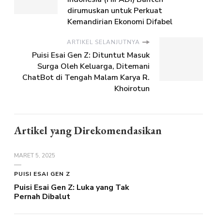
dirumuskan untuk Perkuat
Kemandirian Ekonomi Difabel
ARTIKEL SELANJUTNYA
Puisi Esai Gen Z: Dituntut Masuk
Surga Oleh Keluarga, Ditemani
ChatBot di Tengah Malam Karya R.
Khoirotun
Artikel yang Direkomendasikan
MARET 5, 2025
PUISI ESAI GEN Z
Puisi Esai Gen Z: Luka yang Tak
Pernah Dibalut