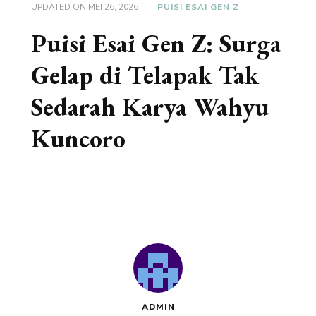
UPDATED ON
MEI 26, 2026
PUISI ESAI GEN Z
Puisi Esai Gen Z: Surga
Gelap di Telapak Tak
Sedarah Karya Wahyu
Kuncoro
ADMIN