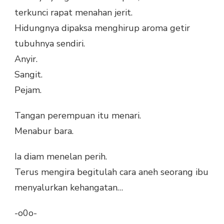
terkunci rapat menahan jerit.
Hidungnya dipaksa menghirup aroma getir
tubuhnya sendiri.
Anyir.
Sangit.
Pejam.
Tangan perempuan itu menari.
Menabur bara.
Ia diam menelan perih.
Terus mengira begitulah cara aneh seorang ibu
menyalurkan kehangatan…
-o0o-