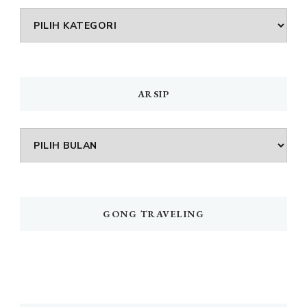
DAFTAR
MENU
ARSIP
Arsip
GONG TRAVELING