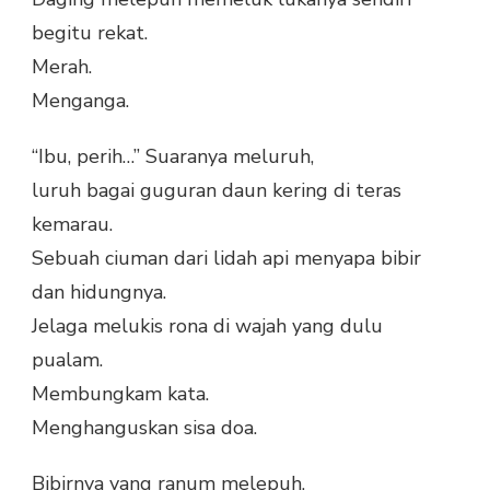
begitu rekat.
Merah.
Menganga.
“Ibu, perih…” Suaranya meluruh,
luruh bagai guguran daun kering di teras
kemarau.
Sebuah ciuman dari lidah api menyapa bibir
dan hidungnya.
Jelaga melukis rona di wajah yang dulu
pualam.
Membungkam kata.
Menghanguskan sisa doa.
Bibirnya yang ranum melepuh,