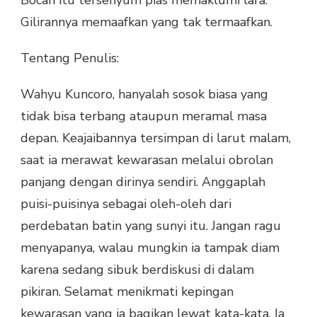
Bocah itu tersenyum pias memaklumi lara.
Gilirannya memaafkan yang tak termaafkan.
Tentang Penulis:
Wahyu Kuncoro, hanyalah sosok biasa yang
tidak bisa terbang ataupun meramal masa
depan. Keajaibannya tersimpan di larut malam,
saat ia merawat kewarasan melalui obrolan
panjang dengan dirinya sendiri. Anggaplah
puisi-puisinya sebagai oleh-oleh dari
perdebatan batin yang sunyi itu. Jangan ragu
menyapanya, walau mungkin ia tampak diam
karena sedang sibuk berdiskusi di dalam
pikiran. Selamat menikmati kepingan
kewarasan yang ia bagikan lewat kata-kata. Ia