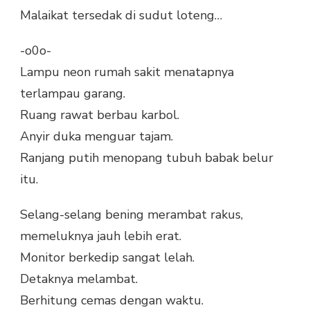
Malaikat tersedak di sudut loteng…
-o0o-
Lampu neon rumah sakit menatapnya
terlampau garang.
Ruang rawat berbau karbol.
Anyir duka menguar tajam.
Ranjang putih menopang tubuh babak belur
itu.
Selang-selang bening merambat rakus,
memeluknya jauh lebih erat.
Monitor berkedip sangat lelah.
Detaknya melambat.
Berhitung cemas dengan waktu.