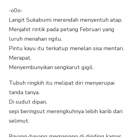
-o0o-
Langit Sukabumi merendah menyentuh atap.
Menjahit rintik pada petang Februari yang
luruh menahan ngilu.
Pintu kayu itu terkatup menelan sisa mentari.
Merapat.
Menyembunyikan sengkarut gigil.
Tubuh ringkih itu melipat diri menyerupai
tanda tanya.
Di sudut dipan,
sepi beringsut merengkuhnya lebih karib dari
selimut.
Bayang-bayang memanjang di dinding kamar.