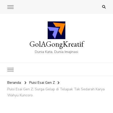
GolAGongKreatif
Dunia Kata, Dunia Imajinasi
Beranda
Puisi Esai Gen Z
Puisi Esai Gen Z: Surga Gelap di Telapak Tak Sedarah Karya
Wahyu Kuncoro