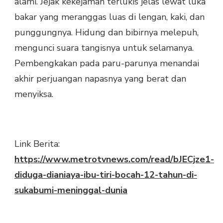
alami. Jejak kekejaman terlukis jelas lewat luka
bakar yang meranggas luas di lengan, kaki, dan
punggungnya. Hidung dan bibirnya melepuh,
mengunci suara tangisnya untuk selamanya.
Pembengkakan pada paru-parunya menandai
akhir perjuangan napasnya yang berat dan
menyiksa.
Link Berita:
https://www.metrotvnews.com/read/bJECjze1-
diduga-dianiaya-ibu-tiri-bocah-12-tahun-di-
sukabumi-meninggal-dunia