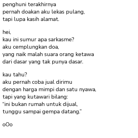
penghuni terakhirnya
pernah doakan aku lekas pulang,
tapi lupa kasih alamat.
hei,
kau ini sumur apa sarkasme?
aku cemplungkan doa,
yang naik malah suara orang ketawa
dari dasar yang tak punya dasar.
kau tahu?
aku pernah coba jual dirimu
dengan harga mimpi dan satu nyawa,
tapi yang kutawari bilang:
“ini bukan rumah untuk dijual,
tunggu sampai gempa datang.”
oOo