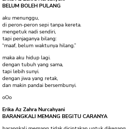
BELUM BOLEH PULANG
aku menunggu,
di peron-peron sepi tanpa kereta.
mengetuk nadi sendiri,
tapi penjaganya bilang:
“maaf, belum waktunya hilang.”
maka aku hidup lagi.
dengan tubuh yang sama,
tapi lebih sunyi.
dengan jiwa yang retak,
dan makin pandai bersembunyi.
oOo
Erika Az Zahra Nurcahyani
BARANGKALI MEMANG BEGITU CARANYA
barangkali memang tidak diciptakan untuk dikenang.