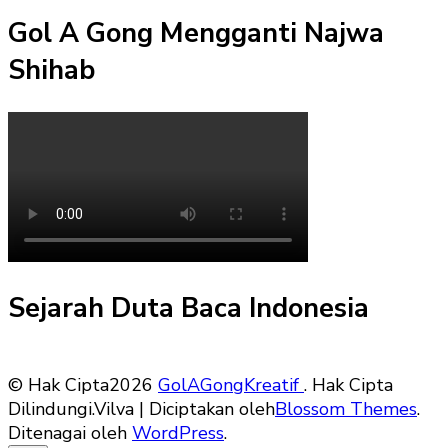
Gol A Gong Mengganti Najwa
Shihab
Sejarah Duta Baca Indonesia
© Hak Cipta2026
GolAGongKreatif
. Hak Cipta
Dilindungi.
Vilva | Diciptakan oleh
Blossom Themes
.
Ditenagai oleh
WordPress
.