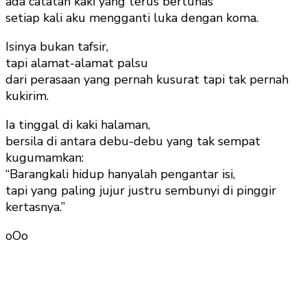
ada catatan kaki yang terus bertunas
setiap kali aku mengganti luka dengan koma.
Isinya bukan tafsir,
tapi alamat-alamat palsu
dari perasaan yang pernah kusurat tapi tak pernah
kukirim.
Ia tinggal di kaki halaman,
bersila di antara debu-debu yang tak sempat
kugumamkan:
“Barangkali hidup hanyalah pengantar isi,
tapi yang paling jujur justru sembunyi di pinggir
kertasnya.”
oOo