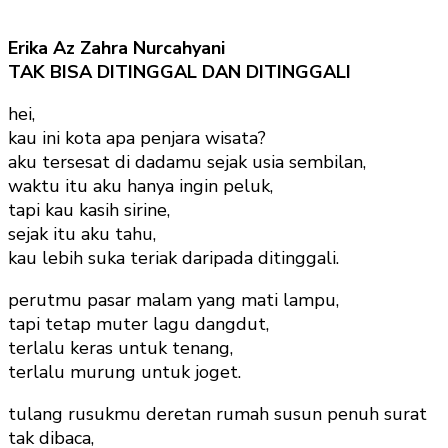
Erika Az Zahra Nurcahyani
TAK BISA DITINGGAL DAN DITINGGALI
hei,
kau ini kota apa penjara wisata?
aku tersesat di dadamu sejak usia sembilan,
waktu itu aku hanya ingin peluk,
tapi kau kasih sirine,
sejak itu aku tahu,
kau lebih suka teriak daripada ditinggali.
perutmu pasar malam yang mati lampu,
tapi tetap muter lagu dangdut,
terlalu keras untuk tenang,
terlalu murung untuk joget.
tulang rusukmu deretan rumah susun penuh surat
tak dibaca,