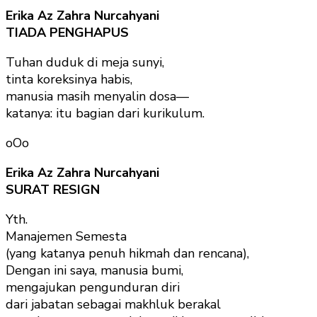
Erika Az Zahra Nurcahyani
TIADA PENGHAPUS
Tuhan duduk di meja sunyi,
tinta koreksinya habis,
manusia masih menyalin dosa—
katanya: itu bagian dari kurikulum.
oOo
Erika Az Zahra Nurcahyani
SURAT RESIGN
Yth.
Manajemen Semesta
(yang katanya penuh hikmah dan rencana),
Dengan ini saya, manusia bumi,
mengajukan pengunduran diri
dari jabatan sebagai makhluk berakal