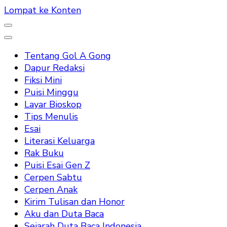
Lompat ke Konten
Tentang Gol A Gong
Dapur Redaksi
Fiksi Mini
Puisi Minggu
Layar Bioskop
Tips Menulis
Esai
Literasi Keluarga
Rak Buku
Puisi Esai Gen Z
Cerpen Sabtu
Cerpen Anak
Kirim Tulisan dan Honor
Aku dan Duta Baca
Sejarah Duta Baca Indonesia