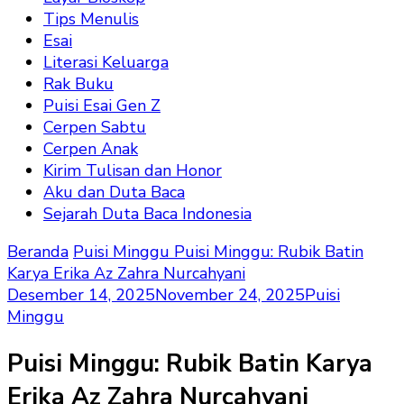
Tips Menulis
Esai
Literasi Keluarga
Rak Buku
Puisi Esai Gen Z
Cerpen Sabtu
Cerpen Anak
Kirim Tulisan dan Honor
Aku dan Duta Baca
Sejarah Duta Baca Indonesia
Beranda
Puisi Minggu
Puisi Minggu: Rubik Batin
Karya Erika Az Zahra Nurcahyani
Desember 14, 2025
November 24, 2025
Puisi
Minggu
Puisi Minggu: Rubik Batin Karya
Erika Az Zahra Nurcahyani