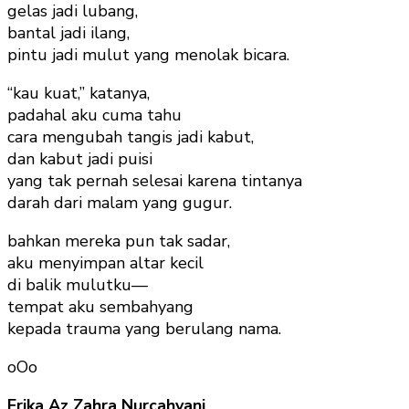
gelas jadi lubang,
bantal jadi ilang,
pintu jadi mulut yang menolak bicara.
“kau kuat,” katanya,
padahal aku cuma tahu
cara mengubah tangis jadi kabut,
dan kabut jadi puisi
yang tak pernah selesai karena tintanya
darah dari malam yang gugur.
bahkan mereka pun tak sadar,
aku menyimpan altar kecil
di balik mulutku—
tempat aku sembahyang
kepada trauma yang berulang nama.
oOo
Erika Az Zahra Nurcahyani