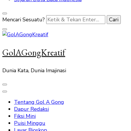
Mencari Sesuatu?
GolAGongKreatif
Dunia Kata, Dunia Imajinasi
Tentang Gol A Gong
Dapur Redaksi
Fiksi Mini
Puisi Minggu
Layar Bioskop