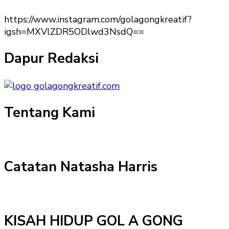
https://www.instagram.com/golagongkreatif?
igsh=MXVlZDR5ODlwd3NsdQ==
Dapur Redaksi
Tentang Kami
Catatan Natasha Harris
KISAH HIDUP GOL A GONG