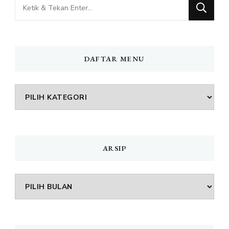
Mencari
Sesuatu?
DAFTAR MENU
DAFTAR
MENU
ARSIP
Arsip