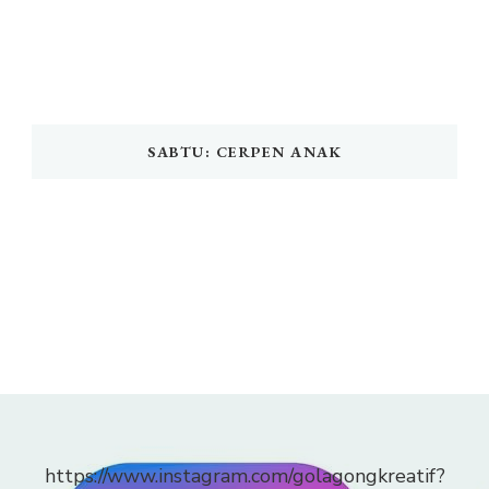
SABTU: CERPEN ANAK
https://www.instagram.com/golagongkreatif?