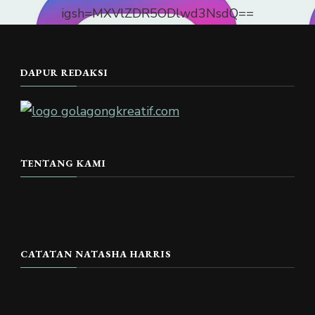
igsh=MXVlZDR5ODlwd3NsdQ==
DAPUR REDAKSI
TENTANG KAMI
CATATAN NATASHA HARRIS