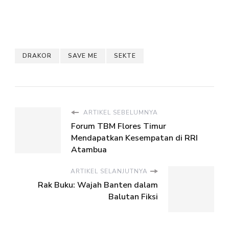
DRAKOR
SAVE ME
SEKTE
ARTIKEL SEBELUMNYA
Forum TBM Flores Timur
Mendapatkan Kesempatan di RRI
Atambua
ARTIKEL SELANJUTNYA
Rak Buku: Wajah Banten dalam
Balutan Fiksi