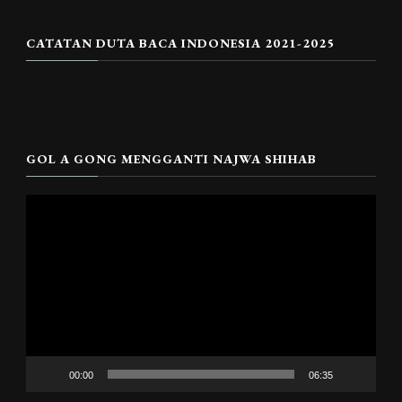
CATATAN DUTA BACA INDONESIA 2021-2025
GOL A GONG MENGGANTI NAJWA SHIHAB
Pemutar
Video
00:00
06:35