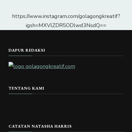
https://www.instagram.com/golagongkreatif?
igsh=MXVlZDR5ODlwd3NsdQ==
DAPUR REDAKSI
TENTANG KAMI
CATATAN NATASHA HARRIS