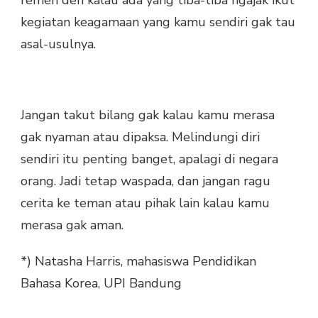
remeh deh kalau ada yang tiba-tiba ngajak ikut
kegiatan keagamaan yang kamu sendiri gak tau
asal-usulnya.
Jangan takut bilang gak kalau kamu merasa
gak nyaman atau dipaksa. Melindungi diri
sendiri itu penting banget, apalagi di negara
orang. Jadi tetap waspada, dan jangan ragu
cerita ke teman atau pihak lain kalau kamu
merasa gak aman.
*) Natasha Harris, mahasiswa Pendidikan
Bahasa Korea, UPI Bandung