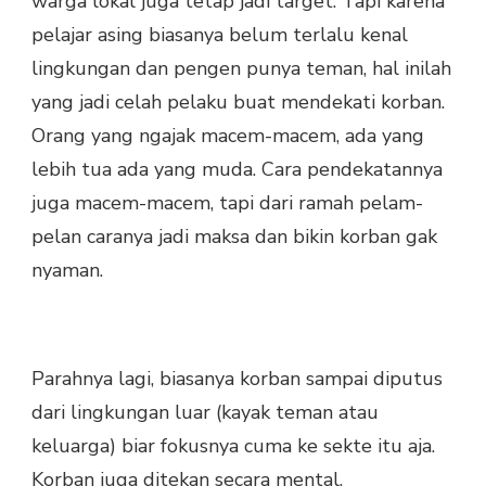
warga lokal juga tetap jadi target. Tapi karena
pelajar asing biasanya belum terlalu kenal
lingkungan dan pengen punya teman, hal inilah
yang jadi celah pelaku buat mendekati korban.
Orang yang ngajak macem-macem, ada yang
lebih tua ada yang muda. Cara pendekatannya
juga macem-macem, tapi dari ramah pelam-
pelan caranya jadi maksa dan bikin korban gak
nyaman.
Parahnya lagi, biasanya korban sampai diputus
dari lingkungan luar (kayak teman atau
keluarga) biar fokusnya cuma ke sekte itu aja.
Korban juga ditekan secara mental,