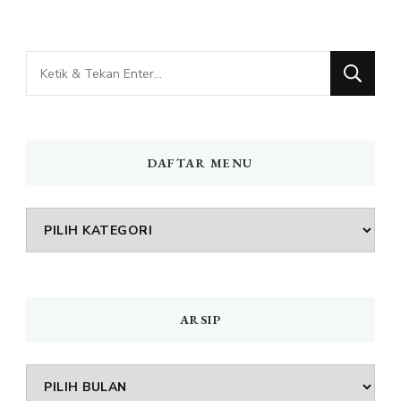
Mencari
Sesuatu?
DAFTAR MENU
DAFTAR
MENU
ARSIP
Arsip