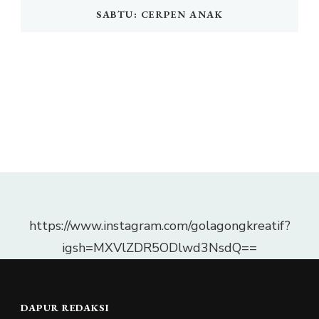
SABTU: CERPEN ANAK
https://www.instagram.com/golagongkreatif?
igsh=MXVlZDR5ODlwd3NsdQ==
DAPUR REDAKSI