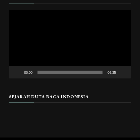
Pemutar
Video
00:00
06:35
SEJARAH DUTA BACA INDONESIA