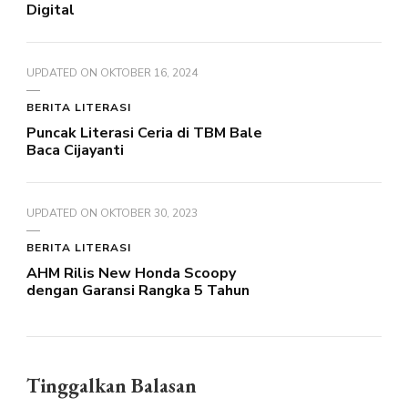
Digital
UPDATED ON
OKTOBER 16, 2024
BERITA LITERASI
Puncak Literasi Ceria di TBM Bale
Baca Cijayanti
UPDATED ON
OKTOBER 30, 2023
BERITA LITERASI
AHM Rilis New Honda Scoopy
dengan Garansi Rangka 5 Tahun
Tinggalkan Balasan