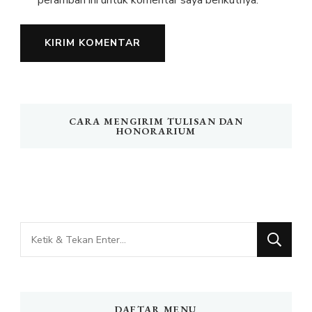
peramban ini untuk komentar saya berikutnya.
CARA MENGIRIM TULISAN DAN
HONORARIUM
Mencari
Sesuatu?
DAFTAR MENU