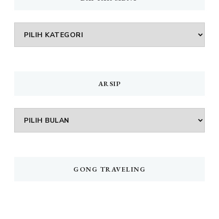
DAFTAR
MENU
ARSIP
Arsip
GONG TRAVELING