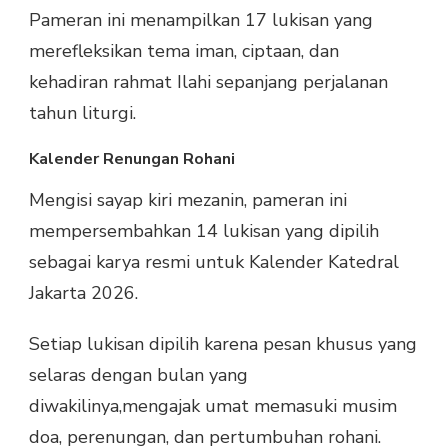
DI
Pameran ini menampilkan 17 lukisan yang
MEZANIN
merefleksikan tema iman, ciptaan, dan
KATEDRAL
JAKARTA
kehadiran rahmat Ilahi sepanjang perjalanan
tahun liturgi.
Kalender Renungan Rohani
Mengisi sayap kiri mezanin, pameran ini
mempersembahkan 14 lukisan yang dipilih
sebagai karya resmi untuk Kalender Katedral
Jakarta 2026.
Setiap lukisan dipilih karena pesan khusus yang
selaras dengan bulan yang
diwakilinya,mengajak umat memasuki musim
doa, perenungan, dan pertumbuhan rohani.