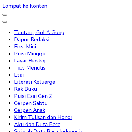
Lompat ke Konten
Tentang Gol A Gong
Dapur Redaksi
Fiksi Mini
Puisi Minggu
Layar Bioskop
Tips Menulis
Esai
Literasi Keluarga
Rak Buku
Puisi Esai Gen Z
Cerpen Sabtu
Cerpen Anak
Kirim Tulisan dan Honor
Aku dan Duta Baca
Sejarah Duta Baca Indonesia