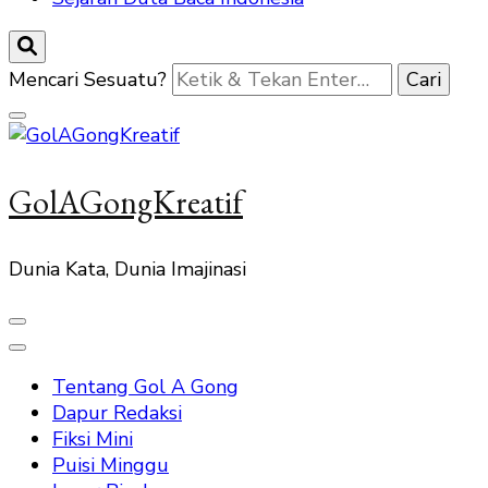
Mencari Sesuatu?
GolAGongKreatif
Dunia Kata, Dunia Imajinasi
Tentang Gol A Gong
Dapur Redaksi
Fiksi Mini
Puisi Minggu