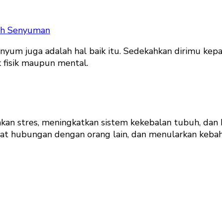
ah Senyuman
enyum juga adalah hal baik itu. Sedekahkan dirimu ke
k fisik maupun mental.
kan stres, meningkatkan sistem kekebalan tubuh, dan
rat hubungan dengan orang lain, dan menularkan keba