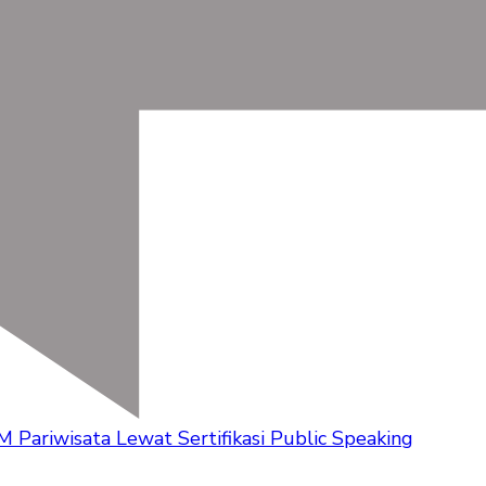
Pariwisata Lewat Sertifikasi Public Speaking