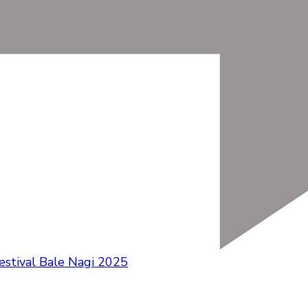
estival Bale Nagi 2025