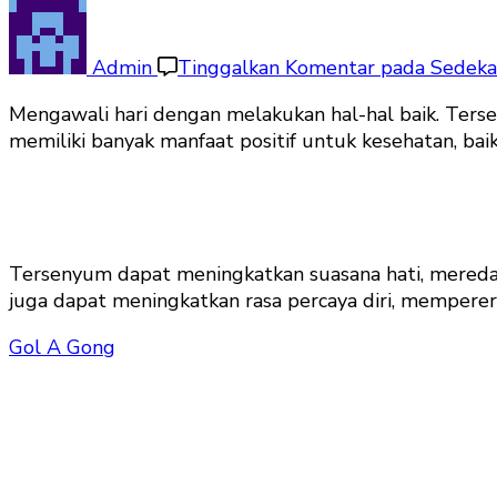
Admin
Tinggalkan Komentar
pada Sedek
Mengawali hari dengan melakukan hal-hal baik. Ters
memiliki banyak manfaat positif untuk kesehatan, bai
Tersenyum dapat meningkatkan suasana hati, mereda
juga dapat meningkatkan rasa percaya diri, mempere
Gol A Gong