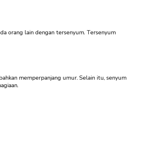
pada orang lain dengan tersenyum. Tersenyum
 bahkan memperpanjang umur. Selain itu, senyum
hagiaan.