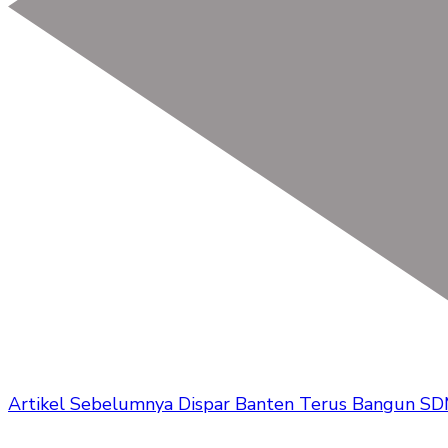
Artikel Sebelumnya
Dispar Banten Terus Bangun SDM 