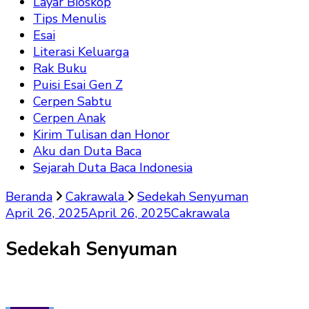
Layar Bioskop
Tips Menulis
Esai
Literasi Keluarga
Rak Buku
Puisi Esai Gen Z
Cerpen Sabtu
Cerpen Anak
Kirim Tulisan dan Honor
Aku dan Duta Baca
Sejarah Duta Baca Indonesia
Beranda
Cakrawala
Sedekah Senyuman
April 26, 2025
April 26, 2025
Cakrawala
Sedekah Senyuman