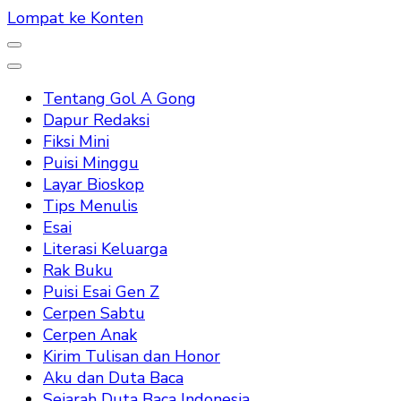
Lompat ke Konten
Tentang Gol A Gong
Dapur Redaksi
Fiksi Mini
Puisi Minggu
Layar Bioskop
Tips Menulis
Esai
Literasi Keluarga
Rak Buku
Puisi Esai Gen Z
Cerpen Sabtu
Cerpen Anak
Kirim Tulisan dan Honor
Aku dan Duta Baca
Sejarah Duta Baca Indonesia