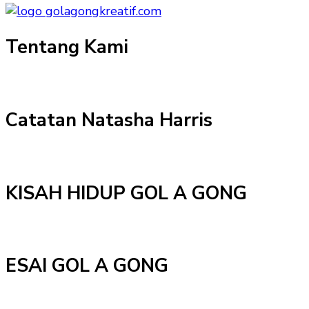
Tentang Kami
Catatan Natasha Harris
KISAH HIDUP GOL A GONG
ESAI GOL A GONG