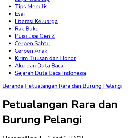
Tips Menulis
Esai
Literasi Keluarga
Rak Buku
Puisi Esai Gen Z
Cerpen Sabtu
Cerpen Anak
Kirim Tulisan dan Honor
Aku dan Duta Baca
Sejarah Duta Baca Indonesia
Beranda
Petualangan Rara dan Burung Pelangi
Petualangan Rara dan
Burung Pelangi