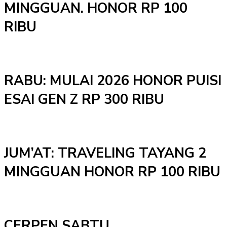
MINGGUAN. HONOR RP 100
RIBU
RABU: MULAI 2026 HONOR PUISI
ESAI GEN Z RP 300 RIBU
JUM’AT: TRAVELING TAYANG 2
MINGGUAN HONOR RP 100 RIBU
CERPEN SABTU