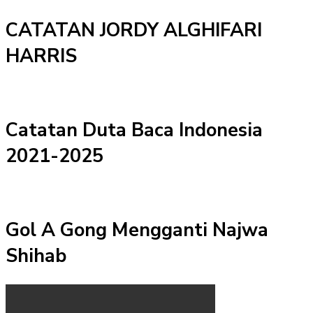
CATATAN JORDY ALGHIFARI
HARRIS
Catatan Duta Baca Indonesia
2021-2025
Gol A Gong Mengganti Najwa
Shihab