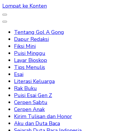
Lompat ke Konten
Tentang Gol A Gong
Dapur Redaksi
Fiksi Mini
Puisi Minggu
Layar Bioskop
Tips Menulis
Esai
Literasi Keluarga
Rak Buku
Puisi Esai Gen Z
Cerpen Sabtu
Cerpen Anak
Kirim Tulisan dan Honor
Aku dan Duta Baca
Sejarah Duta Baca Indonesia