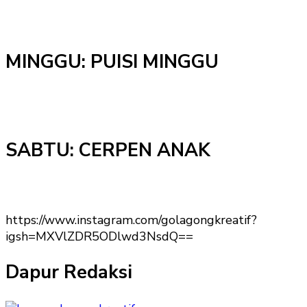
MINGGU: PUISI MINGGU
SABTU: CERPEN ANAK
https://www.instagram.com/golagongkreatif?
igsh=MXVlZDR5ODlwd3NsdQ==
Dapur Redaksi