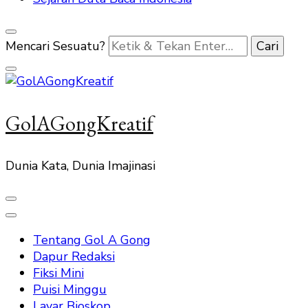
Mencari Sesuatu?
GolAGongKreatif
Dunia Kata, Dunia Imajinasi
Tentang Gol A Gong
Dapur Redaksi
Fiksi Mini
Puisi Minggu
Layar Bioskop