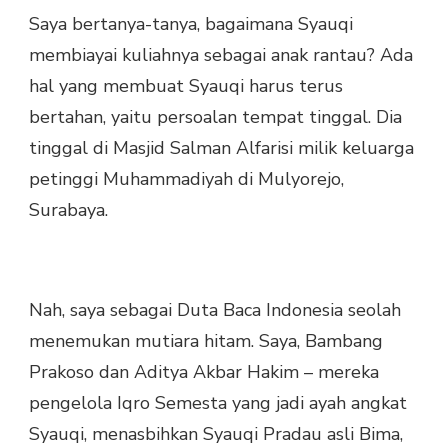
Saya bertanya-tanya, bagaimana Syauqi
membiayai kuliahnya sebagai anak rantau? Ada
hal yang membuat Syauqi harus terus
bertahan, yaitu persoalan tempat tinggal. Dia
tinggal di Masjid Salman Alfarisi milik keluarga
petinggi Muhammadiyah di Mulyorejo,
Surabaya.
Nah, saya sebagai Duta Baca Indonesia seolah
menemukan mutiara hitam. Saya, Bambang
Prakoso dan Aditya Akbar Hakim – mereka
pengelola Iqro Semesta yang jadi ayah angkat
Syauqi, menasbihkan Syauqi Pradau asli Bima,