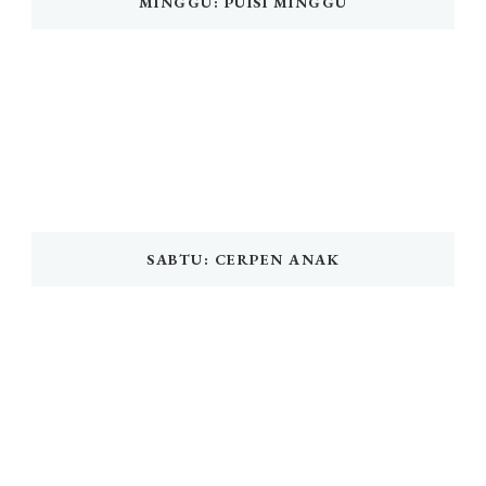
MINGGU: PUISI MINGGU
SABTU: CERPEN ANAK