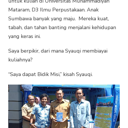
untuk kuliah di Universitas Muhammadiyah
Mataram, D3 Ilmu Perpustakaan. Anak
Sumbawa banyak yang maju. Mereka kuat,
tabah, dan tahan banting menjalani kehidupan
yang keras ini.
Saya berpikir, dari mana Syauqi membiayai
kuliahnya?
“Saya dapat Bidik Misi,” kisah Syauqi.