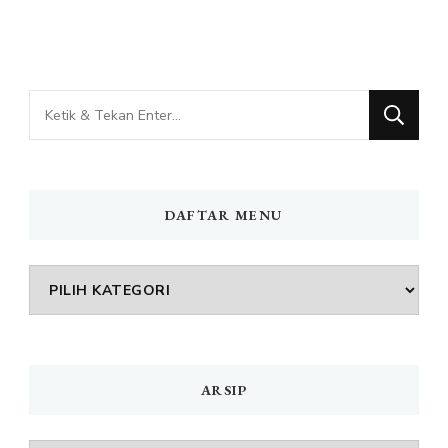
Mencari
Sesuatu?
DAFTAR MENU
DAFTAR
MENU
ARSIP