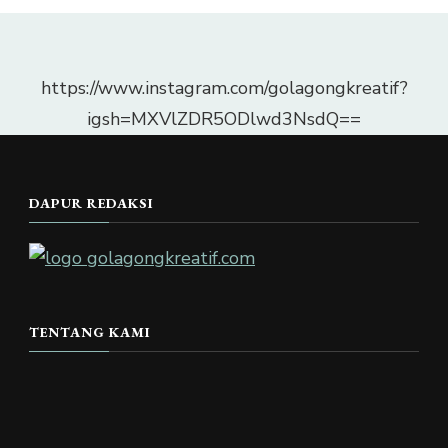
https://www.instagram.com/golagongkreatif?
igsh=MXVlZDR5ODlwd3NsdQ==
DAPUR REDAKSI
TENTANG KAMI