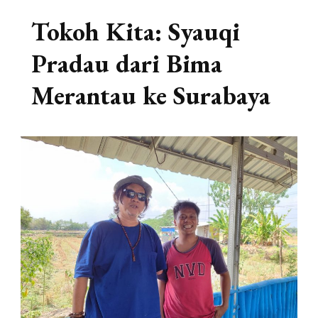
Tokoh Kita: Syauqi
Pradau dari Bima
Merantau ke Surabaya