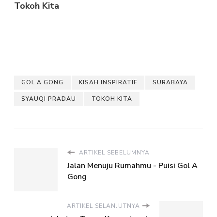
Tokoh Kita
GOL A GONG
KISAH INSPIRATIF
SURABAYA
SYAUQI PRADAU
TOKOH KITA
ARTIKEL SEBELUMNYA
Jalan Menuju Rumahmu - Puisi Gol A
Gong
ARTIKEL SELANJUTNYA