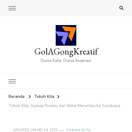
GolAGongKreatif
Dunia Kata, Dunia Imajinasi
Beranda
Tokoh Kita
Tokoh Kita: Syauqi Pradau dari Bima Merantau ke Surabaya
UPDATED ON
MEI 24, 2025
TOKOH KITA