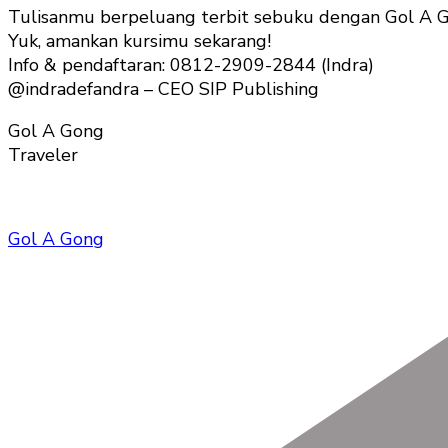
Tulisanmu berpeluang terbit sebuku dengan Gol A 
Yuk, amankan kursimu sekarang!
Info & pendaftaran: 0812-2909-2844 (Indra)
@indradefandra – CEO SIP Publishing
Gol A Gong
Traveler
Gol A Gong