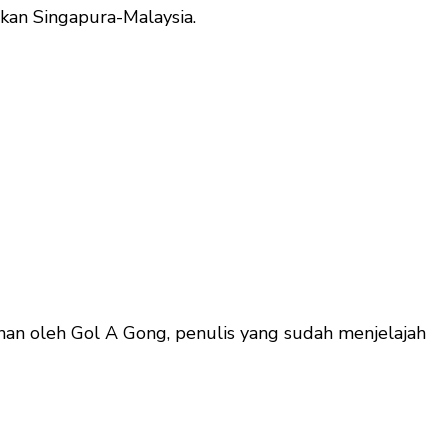
hkan Singapura-Malaysia.
lanan oleh Gol A Gong, penulis yang sudah menjelajah