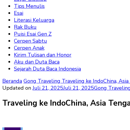
Tips Menulis
Esai
Literasi Keluarga
Rak Buku
Puisi Esai Gen Z
Cerpen Sabtu
Cerpen Anak
Kirim Tulisan dan Honor
Aku dan Duta Baca
Sejarah Duta Baca Indonesia
Beranda
Gong Traveling
Traveling ke IndoChina, Asi
Updated on
Juli 21, 2025
Juli 21, 2025
Gong Travelin
Traveling ke IndoChina, Asia Teng