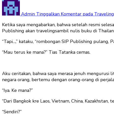
Admin
Tinggalkan Komentar
pada Traveling
Ketika saya mengabarkan, bahwa setelah resmi sele
Publishing akan travelingsambil nulis buku di Thail
“Tapi…,” kataku, “rombongan SIP Publishing pulang, 
“Mau terus ke mana?” Tias Tatanka cemas.
Aku ceritakan, bahwa saya merasa jenuh mengurusi lit
negara orang, bertemu dengan orang-orang di perjala
“Iya. Ke mana?”
“Dari Bangkok kre Laos, Vietnam, China, Kazakhstan, t
“Sendiri?”