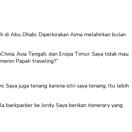
ah di Abu Dhabi. Diperkirakan Aima melahirkan bulan
oChina, Asia Tengah, dan Eropa Timur. Saya tidak mau
nemenin Papah traveling?”
. Saya juga tenang karena istri saya tenang. Itu lebih
a backpacker ke Jordy. Saya berikan itenerary yang