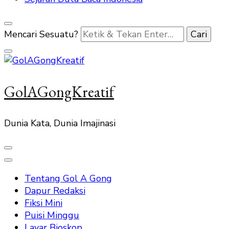
Mencari Sesuatu?
GolAGongKreatif
Dunia Kata, Dunia Imajinasi
Tentang Gol A Gong
Dapur Redaksi
Fiksi Mini
Puisi Minggu
Layar Bioskop