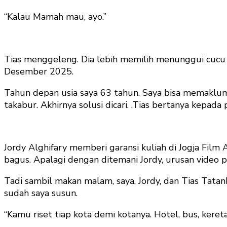
“Kalau Mamah mau, ayo.”
Tias menggeleng. Dia lebih memilih menunggui cucu p
Desember 2025.
Tahun depan usia saya 63 tahun. Saya bisa memaklumi 
takabur. Akhirnya solusi dicari. .Tias bertanya kepad
Jordy Alghifary memberi garansi kuliah di Jogja Film 
bagus. Apalagi dengan ditemani Jordy, urusan video p
Tadi sambil makan malam, saya, Jordy, dan Tias Tatan
sudah saya susun.
“Kamu riset tiap kota demi kotanya. Hotel, bus, kereta