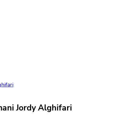
hifari
ani Jordy Alghifari