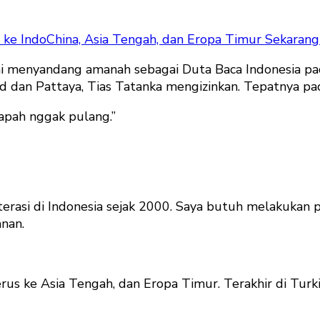
 ke IndoChina, Asia Tengah, dan Eropa Timur Sekarang 
sai menyandang amanah sebagai Duta Baca Indonesia p
and dan Pattaya, Tias Tatanka mengizinkan. Tepatnya 
Papah nggak pulang.”
erasi di Indonesia sejak 2000. Saya butuh melakukan p
nan.
erus ke Asia Tengah, dan Eropa Timur. Terakhir di Turki