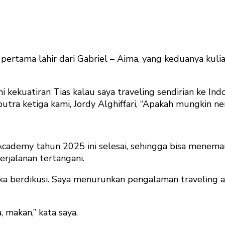
ertama lahir dari Gabriel – Aima, yang keduanya kuli
kekuatiran Tias kalau saya traveling sendirian ke Ind
a putra ketiga kami, Jordy Alghiffari, “Apakah mungkin 
Academy tahun 2025 ini selesai, sehingga bisa menemani
erjalanan tertangani.
ka berdikusi. Saya menurunkan pengalaman traveling al
, makan,” kata saya.