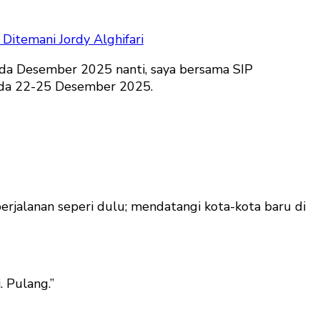
Ditemani Jordy Alghifari
ada Desember 2025 nanti, saya bersama SIP
pada 22-25 Desember 2025.
erjalanan seperi dulu; mendatangi kota-kota baru di
. Pulang.”