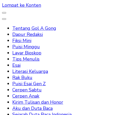
Lompat ke Konten
Tentang Gol A Gong
Dapur Redaksi
Fiksi Mini
Puisi Minggu
Layar Bioskop
Tips Menulis
Esai
Literasi Keluarga
Rak Buku
Puisi Esai Gen Z
Cerpen Sabtu
Cerpen Anak
Kirim Tulisan dan Honor
Aku dan Duta Baca
Sejarah Duta Baca Indonesia