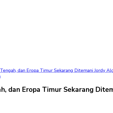
a Tengah, dan Eropa Timur Sekarang Ditemani Jordy Alg
g
ah, dan Eropa Timur Sekarang Ditem