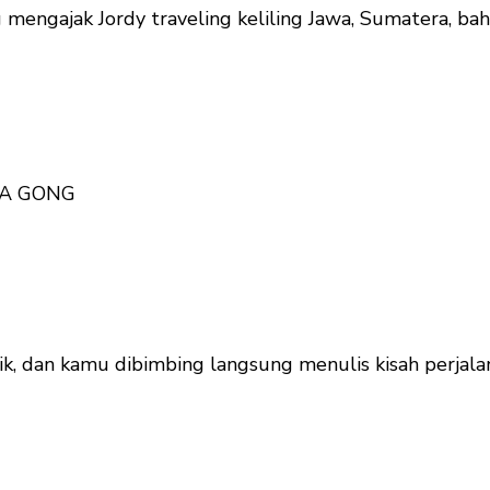
g mengajak Jordy traveling keliling Jawa, Sumatera, ba
 A GONG
konik, dan kamu dibimbing langsung menulis kisah perja