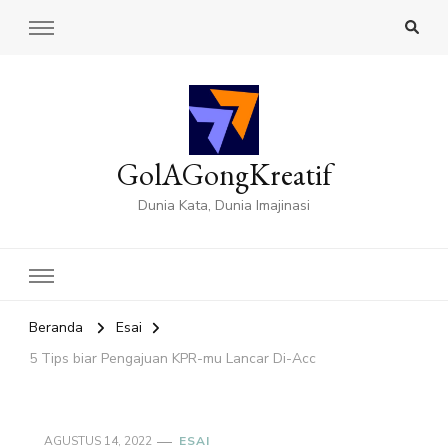
GolAGongKreatif
Dunia Kata, Dunia Imajinasi
Beranda
Esai
5 Tips biar Pengajuan KPR-mu Lancar Di-Acc
AGUSTUS 14, 2022
ESAI