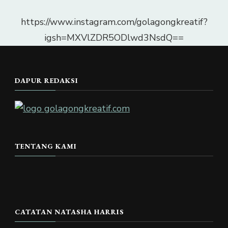
https://www.instagram.com/golagongkreatif?
igsh=MXVlZDR5ODlwd3NsdQ==
DAPUR REDAKSI
TENTANG KAMI
CATATAN NATASHA HARRIS