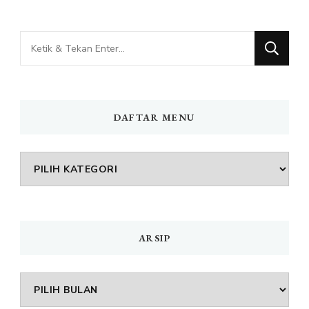
Mencari
Sesuatu?
DAFTAR MENU
DAFTAR
MENU
ARSIP
Arsip