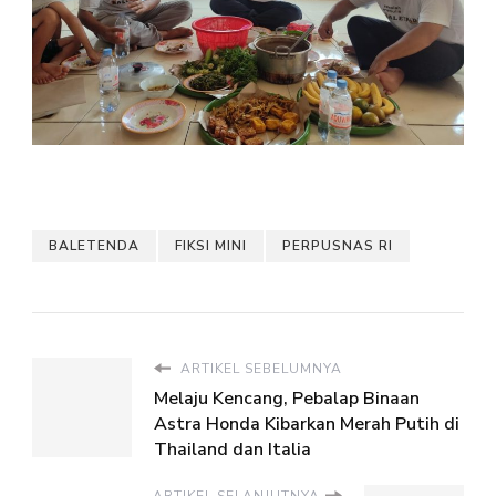
BALETENDA
FIKSI MINI
PERPUSNAS RI
ARTIKEL SEBELUMNYA
Melaju Kencang, Pebalap Binaan
Astra Honda Kibarkan Merah Putih di
Thailand dan Italia
ARTIKEL SELANJUTNYA