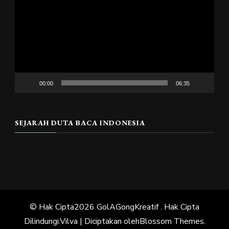
Video
00:00
06:35
SEJARAH DUTA BACA INDONESIA
© Hak Cipta2026
GolAGongKreatif
. Hak Cipta
Dilindungi.
Vilva | Diciptakan oleh
Blossom Themes
.