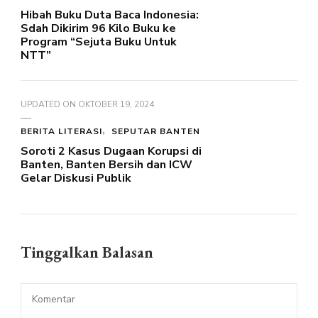
Hibah Buku Duta Baca Indonesia:
Sdah Dikirim 96 Kilo Buku ke
Program “Sejuta Buku Untuk
NTT”
UPDATED ON
OKTOBER 19, 2024
BERITA LITERASI
SEPUTAR BANTEN
Soroti 2 Kasus Dugaan Korupsi di
Banten, Banten Bersih dan ICW
Gelar Diskusi Publik
Tinggalkan Balasan