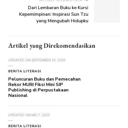
Dari Lembaran Buku ke Kursi
Kepemimpinan: Inspirasi Sun Tzu
yang Mengubah Hidupku
Artikel yang Direkomendasikan
UPDATED ON
SEPTEMBER 15, 2025
BERITA LITERASI
Peluncuran Buku dan Pemecahan
Rekor MURI Fiksi Mini SIP
Publishing di Perpustakaan
Nasional
UPDATED ON
MEI 7, 2022
BERITA LITERASI