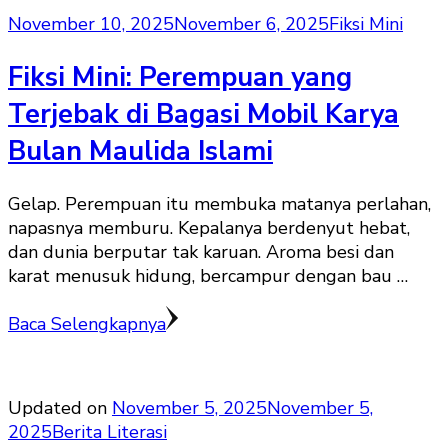
November 10, 2025
November 6, 2025
Fiksi Mini
Fiksi Mini: Perempuan yang
Terjebak di Bagasi Mobil Karya
Bulan Maulida Islami
Gelap. Perempuan itu membuka matanya perlahan,
napasnya memburu. Kepalanya berdenyut hebat,
dan dunia berputar tak karuan. Aroma besi dan
karat menusuk hidung, bercampur dengan bau …
Baca Selengkapnya
Updated on
November 5, 2025
November 5,
2025
Berita Literasi