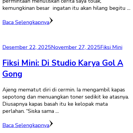
permintaan menuliskan cerita saya tolak,
kemungkinan besar ingatan itu akan hilang begitu …
Baca Selengkapnya
Desember 22, 2025
November 27, 2025
Fiksi Mini
Fiksi Mini: Di Studio Karya Gol A
Gong
Ajeng mematut diri di cermin. Ia mengambil kapas
sepotong dan menuangkan toner sedikit ke atasnya.
Diusapnya kapas basah itu ke kelopak mata
perlahan. “Siska sama …
Baca Selengkapnya