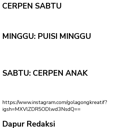
CERPEN SABTU
MINGGU: PUISI MINGGU
SABTU: CERPEN ANAK
https://www.instagram.com/golagongkreatif?
igsh=MXVlZDR5ODlwd3NsdQ==
Dapur Redaksi