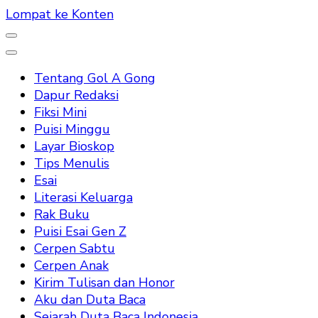
Lompat ke Konten
Tentang Gol A Gong
Dapur Redaksi
Fiksi Mini
Puisi Minggu
Layar Bioskop
Tips Menulis
Esai
Literasi Keluarga
Rak Buku
Puisi Esai Gen Z
Cerpen Sabtu
Cerpen Anak
Kirim Tulisan dan Honor
Aku dan Duta Baca
Sejarah Duta Baca Indonesia