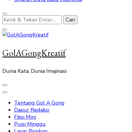
Mencari
Sesuatu?
GolAGongKreatif
Dunia Kata, Dunia Imajinasi
Tentang Gol A Gong
Dapur Redaksi
Fiksi Mini
Puisi Minggu
Layar Bioskop