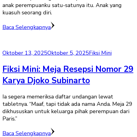
anak perempuanku satu-satunya itu. Anak yang
kuasuh seorang diri.
Baca Selengkapnya
Oktober 13, 2025
Oktober 5, 2025
Fiksi Mini
Fiksi Mini: Meja Resepsi Nomor 29
Karya Djoko Subinarto
Ia segera memeriksa daftar undangan lewat
tabletnya. “Maaf, tapi tidak ada nama Anda. Meja 29
dikhususkan untuk keluarga pihak perempuan dari
Paris.”
Baca Selengkapnya