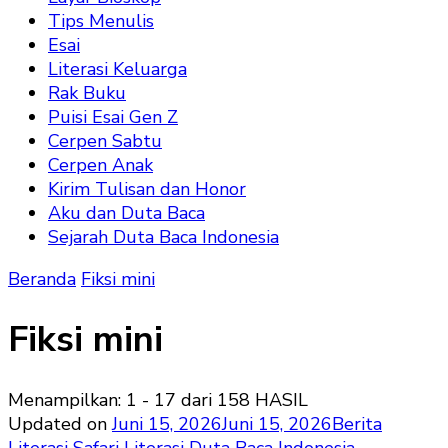
Tips Menulis
Esai
Literasi Keluarga
Rak Buku
Puisi Esai Gen Z
Cerpen Sabtu
Cerpen Anak
Kirim Tulisan dan Honor
Aku dan Duta Baca
Sejarah Duta Baca Indonesia
Beranda
Fiksi mini
Fiksi mini
Menampilkan: 1 - 17 dari 158 HASIL
Updated on
Juni 15, 2026
Juni 15, 2026
Berita