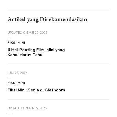
Artikel yang Direkomendasikan
UPDATED ON
MEI 22, 2025
FIKSI MINI
6 Hal Penting Fiksi Mini yang
Kamu Harus Tahu
JUNI 26, 2024
FIKSI MINI
Fiksi Mini: Senja di Giethoorn
UPDATED ON
JUNI 5, 2025