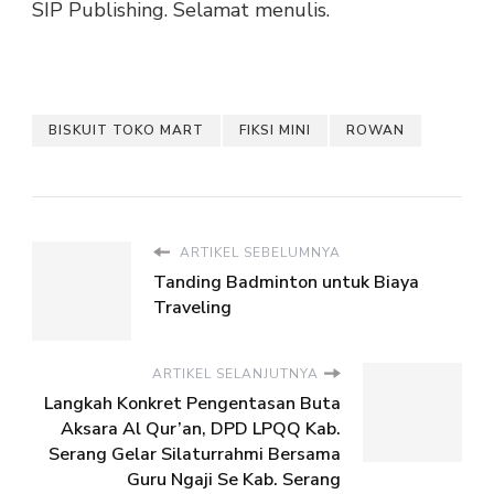
SIP Publishing. Selamat menulis.
BISKUIT TOKO MART
FIKSI MINI
ROWAN
ARTIKEL SEBELUMNYA
Tanding Badminton untuk Biaya
Traveling
ARTIKEL SELANJUTNYA
Langkah Konkret Pengentasan Buta
Aksara Al Qur’an, DPD LPQQ Kab.
Serang Gelar Silaturrahmi Bersama
Guru Ngaji Se Kab. Serang