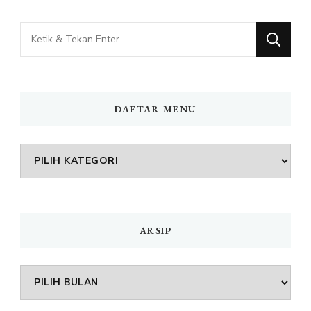
Mencari
Sesuatu?
DAFTAR MENU
DAFTAR
MENU
ARSIP
Arsip