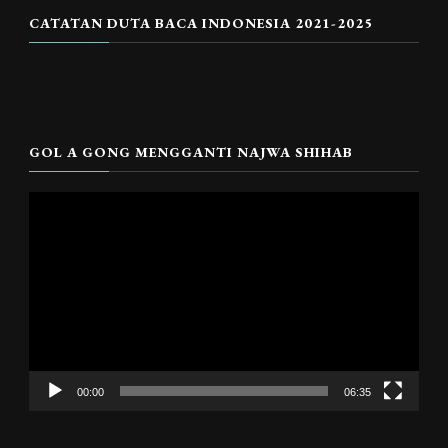
CATATAN DUTA BACA INDONESIA 2021-2025
GOL A GONG MENGGANTI NAJWA SHIHAB
Pemutar
Video
00:00
06:35