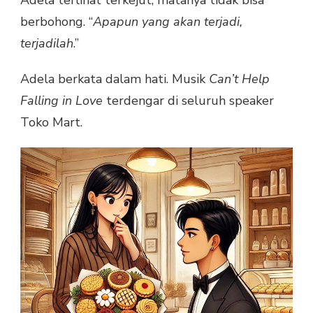
Adela terlihat terkejut, matanya tidak bisa
berbohong. “
Apapun yang akan terjadi,
terjadilah
.”
Adela berkata dalam hati. Musik
Can’t Help
Falling in Love
terdengar di seluruh speaker
Toko Mart.