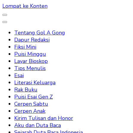
Lompat ke Konten
Tentang Gol A Gong
Dapur Redaksi
Fiksi Mini
Puisi Minggu
Layar Bioskop
Tips Menulis
Esai
Literasi Keluarga
Rak Buku
Puisi Esai Gen Z
Cerpen Sabtu
Cerpen Anak
Kirim Tulisan dan Honor
Aku dan Duta Baca
Sejarah Duta Baca Indonesia