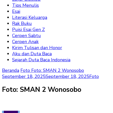
Tips Menulis
Esai
Literasi Keluarga
Rak Buku
Puisi Esai Gen Z
Cerpen Sabtu
Cerpen Anak
Kirim Tulisan dan Honor
Aku dan Duta Baca
Sejarah Duta Baca Indonesia
Beranda
Foto
Foto: SMAN 2 Wonosobo
September 18, 2025
September 18, 2025
Foto
Foto: SMAN 2 Wonosobo