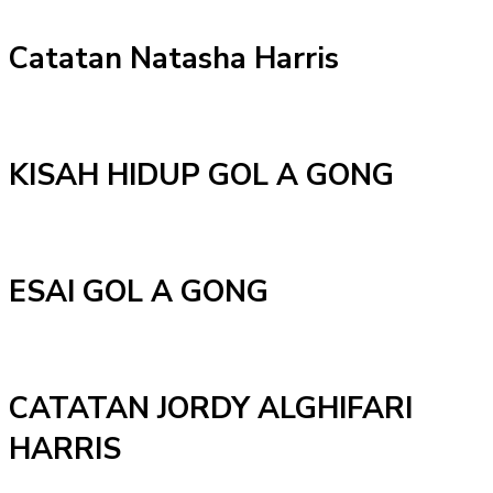
Catatan Natasha Harris
KISAH HIDUP GOL A GONG
ESAI GOL A GONG
CATATAN JORDY ALGHIFARI
HARRIS