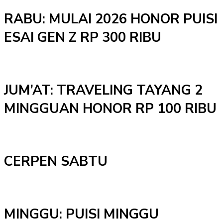
RABU: MULAI 2026 HONOR PUISI
ESAI GEN Z RP 300 RIBU
JUM’AT: TRAVELING TAYANG 2
MINGGUAN HONOR RP 100 RIBU
CERPEN SABTU
MINGGU: PUISI MINGGU