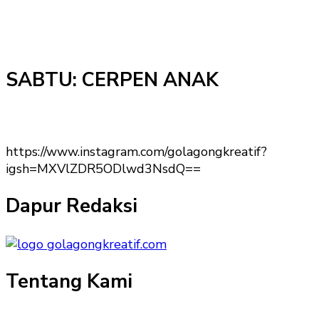
SABTU: CERPEN ANAK
https://www.instagram.com/golagongkreatif?
igsh=MXVlZDR5ODlwd3NsdQ==
Dapur Redaksi
Tentang Kami