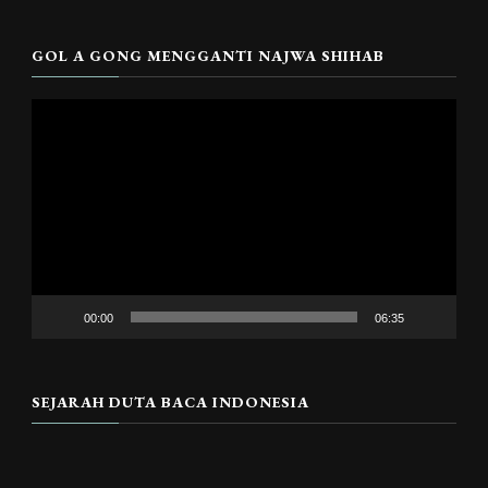
GOL A GONG MENGGANTI NAJWA SHIHAB
Pemutar
Video
00:00
06:35
SEJARAH DUTA BACA INDONESIA