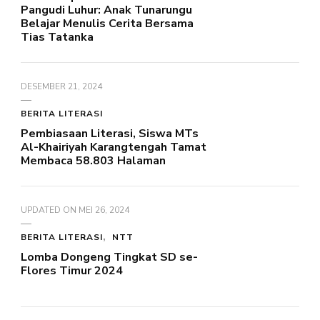
Pangudi Luhur: Anak Tunarungu
Belajar Menulis Cerita Bersama
Tias Tatanka
DESEMBER 21, 2024
BERITA LITERASI
Pembiasaan Literasi, Siswa MTs
Al-Khairiyah Karangtengah Tamat
Membaca 58.803 Halaman
UPDATED ON
MEI 26, 2024
BERITA LITERASI
NTT
Lomba Dongeng Tingkat SD se-
Flores Timur 2024