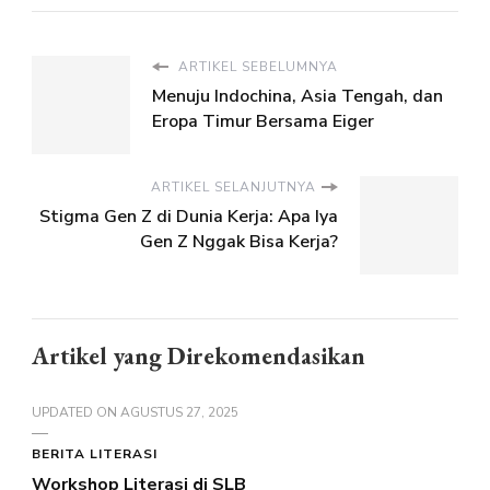
ARTIKEL SEBELUMNYA
Menuju Indochina, Asia Tengah, dan
Eropa Timur Bersama Eiger
ARTIKEL SELANJUTNYA
Stigma Gen Z di Dunia Kerja: Apa Iya
Gen Z Nggak Bisa Kerja?
Artikel yang Direkomendasikan
UPDATED ON
AGUSTUS 27, 2025
BERITA LITERASI
Workshop Literasi di SLB