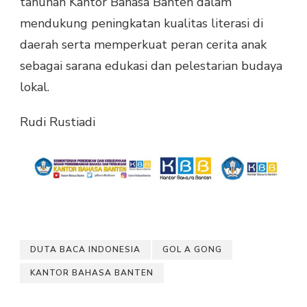
tahunan Kantor Bahasa Banten dalam
mendukung peningkatan kualitas literasi di
daerah serta memperkuat peran cerita anak
sebagai sarana edukasi dan pelestarian budaya
lokal.
Rudi Rustiadi
DUTA BACA INDONESIA
GOL A GONG
KANTOR BAHASA BANTEN