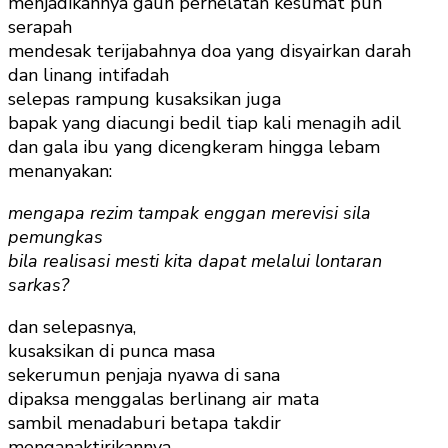
menjadikannya gaun perhelatan kesumat pun
serapah
mendesak terijabahnya doa yang disyairkan darah
dan linang intifadah
selepas rampung kusaksikan juga
bapak yang diacungi bedil tiap kali menagih adil
dan gala ibu yang dicengkeram hingga lebam
menanyakan:
mengapa rezim tampak enggan merevisi sila
pemungkas
bila realisasi mesti kita dapat melalui lontaran
sarkas?
dan selepasnya,
kusaksikan di punca masa
sekerumun penjaja nyawa di sana
dipaksa menggalas berlinang air mata
sambil menadaburi betapa takdir
menganaktirikannya