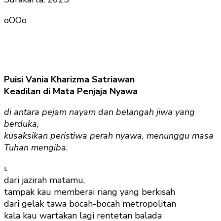
oOOo
Puisi Vania Kharizma Satriawan
Keadilan di Mata Penjaja Nyawa
di antara pejam nayam dan belangah jiwa yang
berduka,
kusaksikan peristiwa perah nyawa, menunggu masa
Tuhan mengiba.
i.
dari jazirah matamu,
tampak kau memberai riang yang berkisah
dari gelak tawa bocah-bocah metropolitan
kala kau wartakan lagi rentetan balada