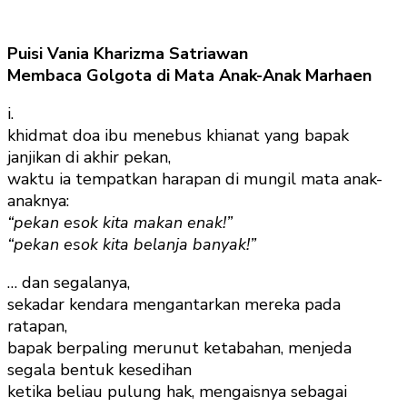
Puisi Vania Kharizma Satriawan
Membaca Golgota di Mata Anak-Anak Marhaen
i.
khidmat doa ibu menebus khianat yang bapak
janjikan di akhir pekan,
waktu ia tempatkan harapan di mungil mata anak-
anaknya:
“pekan esok kita makan enak!”
“pekan esok kita belanja banyak!”
… dan segalanya,
sekadar kendara mengantarkan mereka pada
ratapan,
bapak berpaling merunut ketabahan, menjeda
segala bentuk kesedihan
ketika beliau pulung hak, mengaisnya sebagai