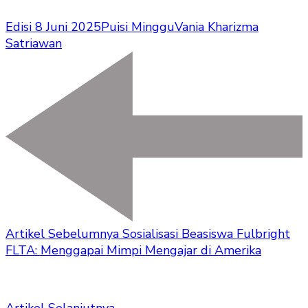
Edisi 8 Juni 2025
Puisi Minggu
Vania Kharizma
Satriawan
Artikel Sebelumnya
Sosialisasi Beasiswa Fulbright
FLTA: Menggapai Mimpi Mengajar di Amerika
Artikel Selanjutnya