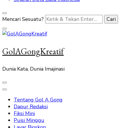
Mencari Sesuatu?
GolAGongKreatif
Dunia Kata, Dunia Imajinasi
Tentang Gol A Gong
Dapur Redaksi
Fiksi Mini
Puisi Minggu
Layar Bioskop