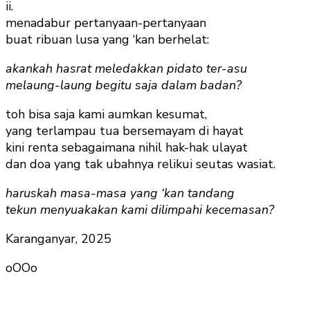
ii.
menadabur pertanyaan-pertanyaan
buat ribuan lusa yang ‘kan berhelat:
akankah hasrat meledakkan pidato ter-asu
melaung-laung begitu saja dalam badan?
toh bisa saja kami aumkan kesumat,
yang terlampau tua bersemayam di hayat
kini renta sebagaimana nihil hak-hak ulayat
dan doa yang tak ubahnya relikui seutas wasiat.
haruskah masa-masa yang ‘kan tandang
tekun menyuakakan kami dilimpahi kecemasan?
Karanganyar, 2025
oOOo