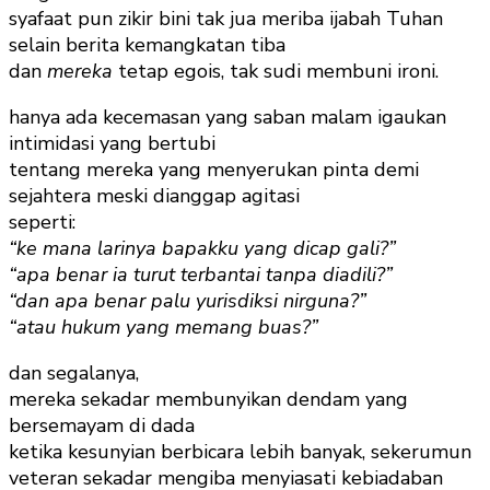
syafaat pun zikir bini tak jua meriba ijabah Tuhan
selain berita kemangkatan tiba
dan
mereka
tetap egois, tak sudi membuni ironi.
hanya ada kecemasan yang saban malam igaukan
intimidasi yang bertubi
tentang mereka yang menyerukan pinta demi
sejahtera meski dianggap agitasi
seperti:
“ke mana larinya bapakku yang dicap gali?”
“apa benar ia turut terbantai tanpa diadili?”
“dan apa benar palu yurisdiksi nirguna?”
“atau hukum yang memang buas?”
dan segalanya,
mereka sekadar membunyikan dendam yang
bersemayam di dada
ketika kesunyian berbicara lebih banyak, sekerumun
veteran sekadar mengiba menyiasati kebiadaban