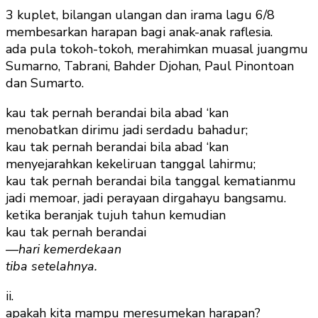
3 kuplet, bilangan ulangan dan irama lagu 6/8
membesarkan harapan bagi anak-anak raflesia.
ada pula tokoh-tokoh, merahimkan muasal juangmu
Sumarno, Tabrani, Bahder Djohan, Paul Pinontoan
dan Sumarto.
kau tak pernah berandai bila abad ‘kan
menobatkan dirimu jadi serdadu bahadur;
kau tak pernah berandai bila abad ‘kan
menyejarahkan kekeliruan tanggal lahirmu;
kau tak pernah berandai bila tanggal kematianmu
jadi memoar, jadi perayaan dirgahayu bangsamu.
ketika beranjak tujuh tahun kemudian
kau tak pernah berandai
—hari kemerdekaan
tiba setelahnya.
ii.
apakah kita mampu meresumekan harapan?