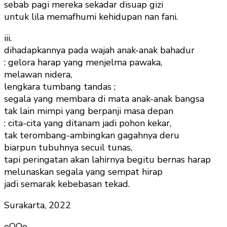
sebab pagi mereka sekadar disuap gizi
untuk lila memafhumi kehidupan nan fani.
iii.
dihadapkannya pada wajah anak-anak bahadur
: gelora harap yang menjelma pawaka,
melawan nidera,
lengkara tumbang tandas ;
segala yang membara di mata anak-anak bangsa
tak lain mimpi yang berpanji masa depan
: cita-cita yang ditanam jadi pohon kekar,
tak terombang-ambingkan gagahnya deru
biarpun tubuhnya secuil tunas,
tapi peringatan akan lahirnya begitu bernas harap
melunaskan segala yang sempat hirap
jadi semarak kebebasan tekad.
Surakarta, 2022
oOOo