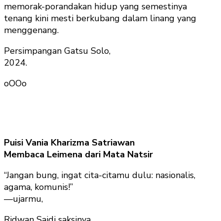
memorak-porandakan hidup yang semestinya
tenang kini mesti berkubang dalam linang yang
menggenang.
Persimpangan Gatsu Solo,
2024.
oOOo
Puisi Vania Kharizma Satriawan
Membaca Leimena dari Mata Natsir
“Jangan bung, ingat cita-citamu dulu: nasionalis,
agama, komunis!”
—ujarmu,
Ridwan Saidi saksinya,