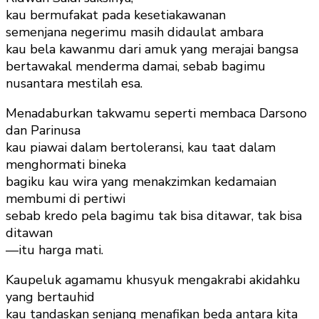
kau bermufakat pada kesetiakawanan
semenjana negerimu masih didaulat ambara
kau bela kawanmu dari amuk yang merajai bangsa
bertawakal menderma damai, sebab bagimu
nusantara mestilah esa.
Menadaburkan takwamu seperti membaca Darsono
dan Parinusa
kau piawai dalam bertoleransi, kau taat dalam
menghormati bineka
bagiku kau wira yang menakzimkan kedamaian
membumi di pertiwi
sebab kredo pela bagimu tak bisa ditawar, tak bisa
ditawan
—itu harga mati.
Kaupeluk agamamu khusyuk mengakrabi akidahku
yang bertauhid
kau tandaskan senjang menafikan beda antara kita