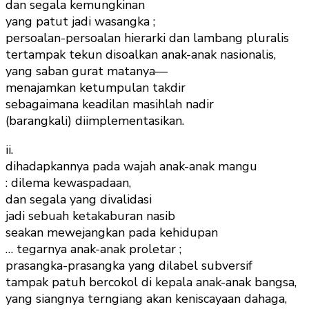
dan segala kemungkinan
yang patut jadi wasangka ;
persoalan-persoalan hierarki dan lambang pluralis
tertampak tekun disoalkan anak-anak nasionalis,
yang saban gurat matanya––
menajamkan ketumpulan takdir
sebagaimana keadilan masihlah nadir
(barangkali) diimplementasikan.
ii.
dihadapkannya pada wajah anak-anak mangu
: dilema kewaspadaan,
dan segala yang divalidasi
jadi sebuah ketakaburan nasib
seakan mewejangkan pada kehidupan
… tegarnya anak-anak proletar ;
prasangka-prasangka yang dilabel subversif
tampak patuh bercokol di kepala anak-anak bangsa,
yang siangnya terngiang akan keniscayaan dahaga,