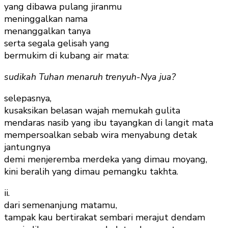
yang dibawa pulang jiranmu
meninggalkan nama
menanggalkan tanya
serta segala gelisah yang
bermukim di kubang air mata:
sudikah Tuhan menaruh trenyuh-Nya jua?
selepasnya,
kusaksikan belasan wajah memukah gulita
mendaras nasib yang ibu tayangkan di langit mata
mempersoalkan sebab wira menyabung detak
jantungnya
demi menjeremba merdeka yang dimau moyang,
kini beralih yang dimau pemangku takhta.
ii.
dari semenanjung matamu,
tampak kau bertirakat sembari merajut dendam