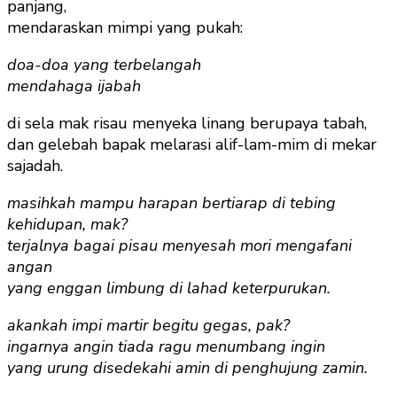
panjang,
mendaraskan mimpi yang pukah:
doa-doa yang terbelangah
mendahaga ijabah
di sela mak risau menyeka linang berupaya tabah,
dan gelebah bapak melarasi alif-lam-mim di mekar
sajadah.
masihkah mampu harapan bertiarap di tebing
kehidupan, mak?
terjalnya bagai pisau menyesah mori mengafani
angan
yang enggan limbung di lahad keterpurukan.
akankah impi martir begitu gegas, pak?
ingarnya angin tiada ragu menumbang ingin
yang urung disedekahi amin di penghujung zamin.