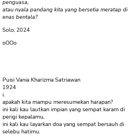
penguasa,
atau nyala pandang kita yang bersetia meratap di
enas bentala?
Solo, 2024
oOOo
Puisi Vania Kharizma Satriawan
1924
i.
apakah kita mampu meresumekan harapan?
ini kali kau lautkan impian yang sempat karam di
perigi kepalamu,
ini kali kau layarkan doa yang sempat bersauh di
selebu hatimu.