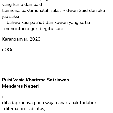
yang karib dan baid
Leimena, baktimu ialah saksi, Ridwan Said dan aku
jua saksi
—bahwa kau patriot dan kawan yang setia
: mencintai negeri begitu sani.
Karanganyar, 2023
oOOo
Puisi Vania Kharizma Satriawan
Mendaras Negeri
i.
dihadapkannya pada wajah anak-anak tadabur
: dilema probabilitas,