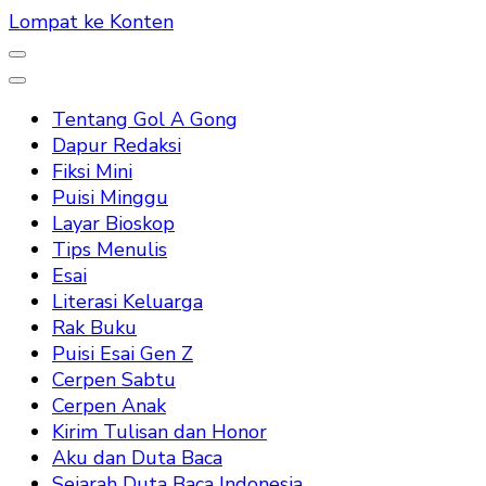
Lompat ke Konten
Tentang Gol A Gong
Dapur Redaksi
Fiksi Mini
Puisi Minggu
Layar Bioskop
Tips Menulis
Esai
Literasi Keluarga
Rak Buku
Puisi Esai Gen Z
Cerpen Sabtu
Cerpen Anak
Kirim Tulisan dan Honor
Aku dan Duta Baca
Sejarah Duta Baca Indonesia