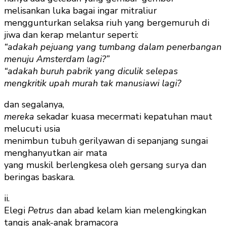
melisankan luka bagai ingar mitraliur
menggunturkan selaksa riuh yang bergemuruh di
jiwa dan kerap melantur seperti:
“adakah pejuang yang tumbang dalam penerbangan
menuju Amsterdam lagi?”
“adakah buruh pabrik yang diculik selepas
mengkritik upah murah tak manusiawi lagi?
dan segalanya,
mereka
sekadar kuasa mecermati kepatuhan maut
melucuti usia
menimbun tubuh gerilyawan di sepanjang sungai
menghanyutkan air mata
yang muskil berlengkesa oleh gersang surya dan
beringas baskara.
ii.
Elegi
Petrus
dan abad kelam kian melengkingkan
tangis anak-anak bramacora