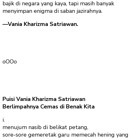
bajik di negara yang kaya, tapi masih banyak
menyimpan enigma di saban jazirahnya.
—Vania Kharizma Satriawan.
oOOo
Puisi Vania Kharizma Satriawan
Berlimpahnya Cemas di Benak Kita
i.
menujum nasib di belikat petang,
sore-sore gemeretak garu memecah hening yang