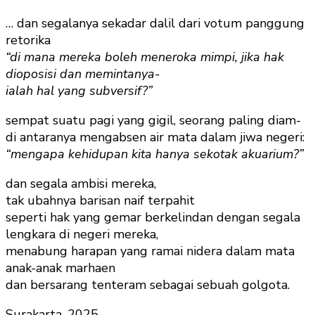
… dan segalanya sekadar dalil dari votum panggung
retorika
“di mana mereka boleh meneroka mimpi, jika hak
dioposisi dan memintanya-
ialah hal yang subversif?”
sempat suatu pagi yang gigil, seorang paling diam-
di antaranya mengabsen air mata dalam jiwa negeri:
“mengapa kehidupan kita hanya sekotak akuarium?”
dan segala ambisi mereka,
tak ubahnya barisan naif terpahit
seperti hak yang gemar berkelindan dengan segala
lengkara di negeri mereka,
menabung harapan yang ramai nidera dalam mata
anak-anak marhaen
dan bersarang tenteram sebagai sebuah golgota.
Surakarta, 2025