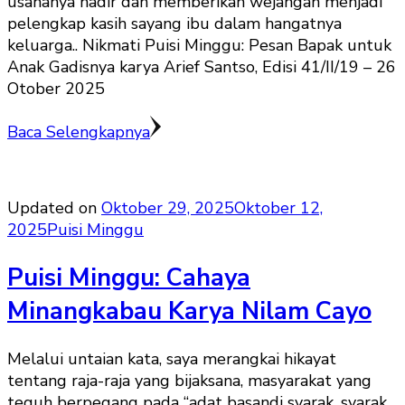
usahanya hadir dan memberikan wejangan menjadi
pelengkap kasih sayang ibu dalam hangatnya
keluarga.. Nikmati Puisi Minggu: Pesan Bapak untuk
Anak Gadisnya karya Arief Santso, Edisi 41/II/19 – 26
Otober 2025
Baca Selengkapnya
Updated on
Oktober 29, 2025
Oktober 12,
2025
Puisi Minggu
Puisi Minggu: Cahaya
Minangkabau Karya Nilam Cayo
Melalui untaian kata, saya merangkai hikayat
tentang raja-raja yang bijaksana, masyarakat yang
teguh berpegang pada “adat basandi syarak, syarak