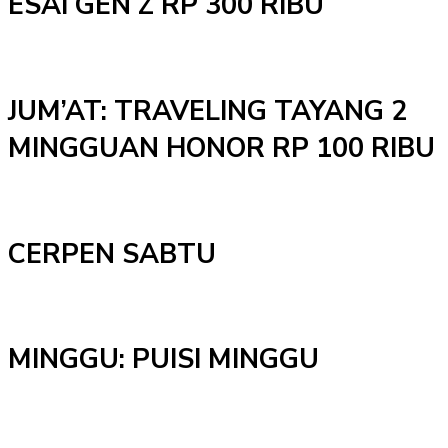
ESAI GEN Z RP 300 RIBU
JUM’AT: TRAVELING TAYANG 2
MINGGUAN HONOR RP 100 RIBU
CERPEN SABTU
MINGGU: PUISI MINGGU