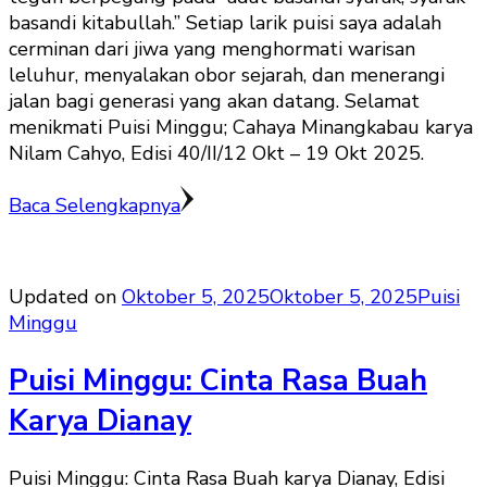
basandi kitabullah.” Setiap larik puisi saya adalah
cerminan dari jiwa yang menghormati warisan
leluhur, menyalakan obor sejarah, dan menerangi
jalan bagi generasi yang akan datang. Selamat
menikmati Puisi Minggu; Cahaya Minangkabau karya
Nilam Cahyo, Edisi 40/II/12 Okt – 19 Okt 2025.
Baca Selengkapnya
Updated on
Oktober 5, 2025
Oktober 5, 2025
Puisi
Minggu
Puisi Minggu: Cinta Rasa Buah
Karya Dianay
Puisi Minggu: Cinta Rasa Buah karya Dianay, Edisi