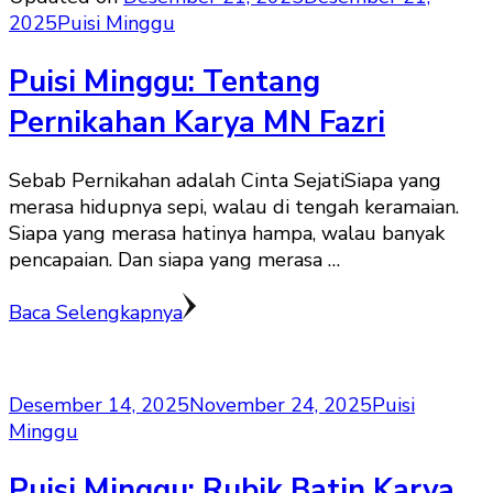
2025
Puisi Minggu
Puisi Minggu: Tentang
Pernikahan Karya MN Fazri
Sebab Pernikahan adalah Cinta Sejati‎‎Siapa yang
merasa hidupnya sepi, walau di tengah keramaian.
Siapa yang merasa hatinya hampa, walau banyak
pencapaian. Dan siapa yang merasa …
Baca Selengkapnya
Desember 14, 2025
November 24, 2025
Puisi
Minggu
Puisi Minggu: Rubik Batin Karya