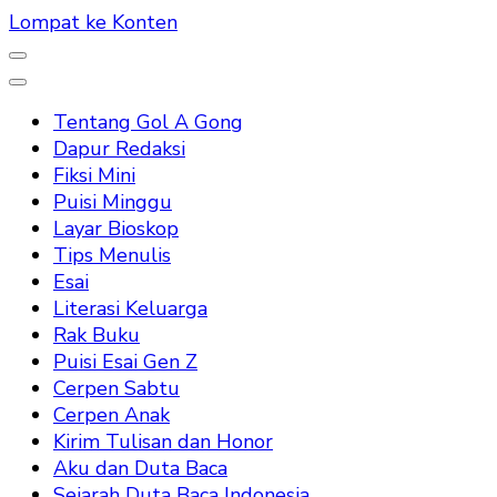
Lompat ke Konten
Tentang Gol A Gong
Dapur Redaksi
Fiksi Mini
Puisi Minggu
Layar Bioskop
Tips Menulis
Esai
Literasi Keluarga
Rak Buku
Puisi Esai Gen Z
Cerpen Sabtu
Cerpen Anak
Kirim Tulisan dan Honor
Aku dan Duta Baca
Sejarah Duta Baca Indonesia