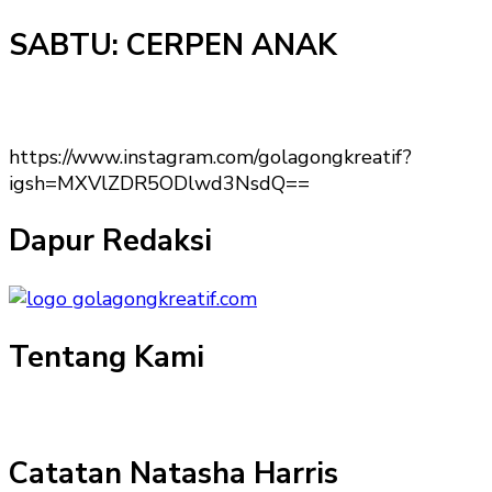
SABTU: CERPEN ANAK
https://www.instagram.com/golagongkreatif?
igsh=MXVlZDR5ODlwd3NsdQ==
Dapur Redaksi
Tentang Kami
Catatan Natasha Harris