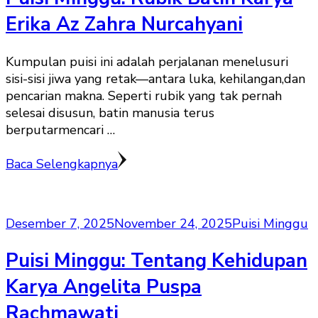
Erika Az Zahra Nurcahyani
Kumpulan puisi ini adalah perjalanan menelusuri
sisi-sisi jiwa yang retak—antara luka, kehilangan,dan
pencarian makna. Seperti rubik yang tak pernah
selesai disusun, batin manusia terus
berputarmencari …
Baca Selengkapnya
Desember 7, 2025
November 24, 2025
Puisi Minggu
Puisi Minggu: Tentang Kehidupan
Karya Angelita Puspa
Rachmawati