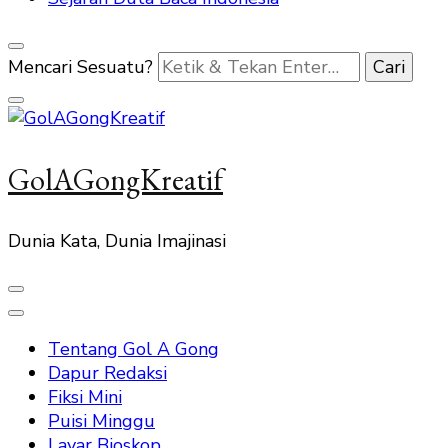
Mencari Sesuatu?
GolAGongKreatif
Dunia Kata, Dunia Imajinasi
Tentang Gol A Gong
Dapur Redaksi
Fiksi Mini
Puisi Minggu
Layar Bioskop