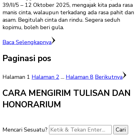
39/II/5 – 12 Oktober 2025, mengajak kita pada rasa
manis cinta, walaupun terkadang ada rasa pahit dan
asam. Begitulah cinta dan rindu. Segera seduh
kopimu, boleh beri gula.
Baca Selengkapnya
Paginasi pos
Halaman
1
Halaman
2
…
Halaman
8
Berikutnya
CARA MENGIRIM TULISAN DAN
HONORARIUM
Mencari Sesuatu?