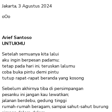
Jakarta, 3 Agustus 2024
oOo
Arief Santoso
UNTUKMU
Setelah semuanya kita lalui
aku ingin berpesan padamu;
tetap pada hari ini, teruskan lalumu
coba buka pintu demi pintu
tutup rapat-rapat beranda yang kosong
Sebelum akhirnya tiba di persimpangan
pesanku ini jangan kau lewatkan;
jalanan berdebu, gedung tinggi
rumah-rumah beragam, sampai sahut-sahut burung