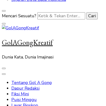
Mencari Sesuatu?
GolAGongKreatif
Dunia Kata, Dunia Imajinasi
Tentang Gol A Gong
Dapur Redaksi
Fiksi Mini
Puisi Minggu
Layar Bioskop