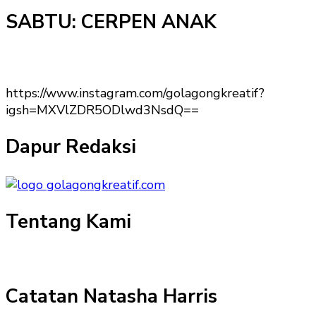
SABTU: CERPEN ANAK
https://www.instagram.com/golagongkreatif?
igsh=MXVlZDR5ODlwd3NsdQ==
Dapur Redaksi
Tentang Kami
Catatan Natasha Harris