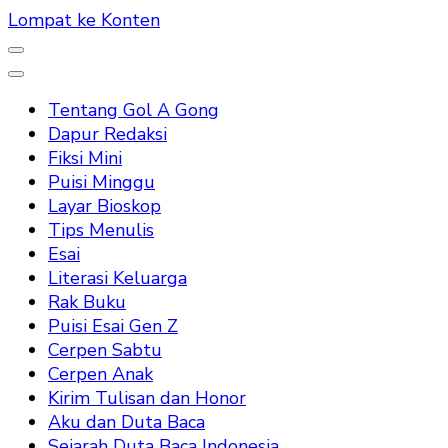
Lompat ke Konten
Tentang Gol A Gong
Dapur Redaksi
Fiksi Mini
Puisi Minggu
Layar Bioskop
Tips Menulis
Esai
Literasi Keluarga
Rak Buku
Puisi Esai Gen Z
Cerpen Sabtu
Cerpen Anak
Kirim Tulisan dan Honor
Aku dan Duta Baca
Sejarah Duta Baca Indonesia