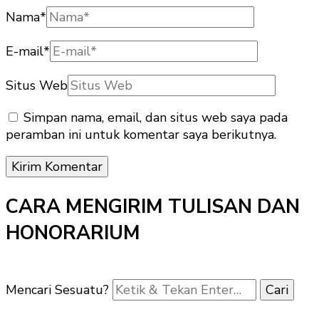
Nama
*
E-mail
*
Situs Web
Simpan nama, email, dan situs web saya pada
peramban ini untuk komentar saya berikutnya.
CARA MENGIRIM TULISAN DAN
HONORARIUM
Mencari Sesuatu?