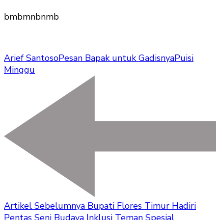
bmbmnbnmb
Arief Santoso
Pesan Bapak untuk Gadisnya
Puisi
Minggu
Artikel Sebelumnya
Bupati Flores Timur Hadiri
Pentas Seni Budaya Inklusi Teman Spesial