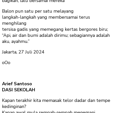
bagikan, lalu bersamai mereka
Balon pun satu per satu melayang
langkah-langkah yang membersamai terus
menghilang
tersisa gadis yang memegang kertas bergores biru;
“Api, air dan bumi adalah dirimu; sebagiannya adalah
aku, ayahmu.”
Jakarta, 27 Juli 2024
oOo
Arief Santoso
DASI SEKOLAH
Kapan terakhir kita memasak telor dadar dan tempe
kedinginan?
Kapan awal mula rempah-rempah menemani