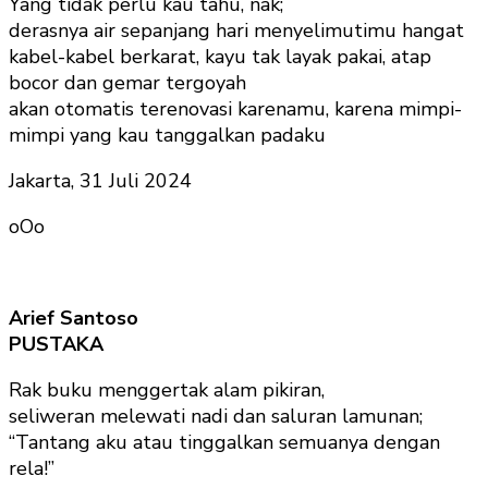
Yang tidak perlu kau tahu, nak;
derasnya air sepanjang hari menyelimutimu hangat
kabel-kabel berkarat, kayu tak layak pakai, atap
bocor dan gemar tergoyah
akan otomatis terenovasi karenamu, karena mimpi-
mimpi yang kau tanggalkan padaku
Jakarta, 31 Juli 2024
oOo
Arief Santoso
PUSTAKA
Rak buku menggertak alam pikiran,
seliweran melewati nadi dan saluran lamunan;
“Tantang aku atau tinggalkan semuanya dengan
rela!”