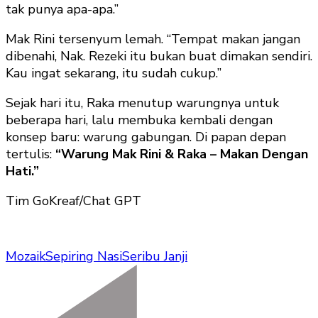
tak punya apa-apa.”
Mak Rini tersenyum lemah. “Tempat makan jangan
dibenahi, Nak. Rezeki itu bukan buat dimakan sendiri.
Kau ingat sekarang, itu sudah cukup.”
Sejak hari itu, Raka menutup warungnya untuk
beberapa hari, lalu membuka kembali dengan
konsep baru: warung gabungan. Di papan depan
tertulis:
“Warung Mak Rini & Raka – Makan Dengan
Hati.”
Tim GoKreaf/Chat GPT
Mozaik
Sepiring Nasi
Seribu Janji