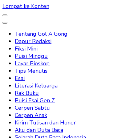
Lompat ke Konten
Tentang Gol A Gong
Dapur Redaksi
Fiksi Mini
Puisi Minggu
Layar Bioskop
Tips Menulis
Esai
Literasi Keluarga
Rak Buku
Puisi Esai Gen Z
Cerpen Sabtu
Cerpen Anak
Kirim Tulisan dan Honor
Aku dan Duta Baca
Sejarah Duta Baca Indonesia