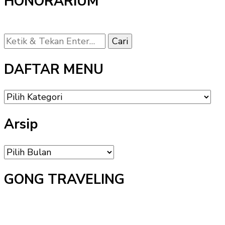
HONORARIUM
Mencari
Sesuatu?
DAFTAR MENU
DAFTAR
MENU
Arsip
Arsip
GONG TRAVELING