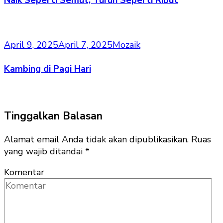
Naik Seperti Semut, Turun Seperti Ribut
April 9, 2025
April 7, 2025
Mozaik
Kambing di Pagi Hari
Tinggalkan Balasan
Alamat email Anda tidak akan dipublikasikan.
Ruas
yang wajib ditandai
*
Komentar