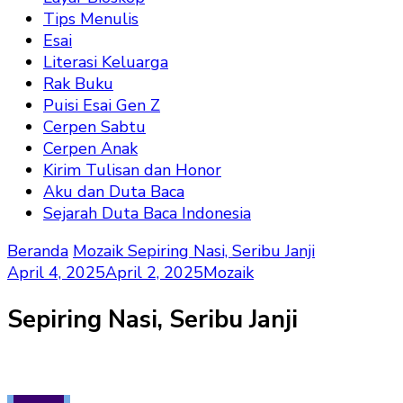
Tips Menulis
Esai
Literasi Keluarga
Rak Buku
Puisi Esai Gen Z
Cerpen Sabtu
Cerpen Anak
Kirim Tulisan dan Honor
Aku dan Duta Baca
Sejarah Duta Baca Indonesia
Beranda
Mozaik
Sepiring Nasi, Seribu Janji
April 4, 2025
April 2, 2025
Mozaik
Sepiring Nasi, Seribu Janji