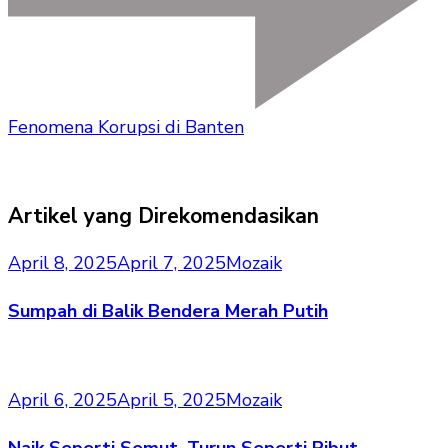
Fenomena Korupsi di Banten
Artikel yang Direkomendasikan
April 8, 2025
April 7, 2025
Mozaik
Sumpah di Balik Bendera Merah Putih
April 6, 2025
April 5, 2025
Mozaik