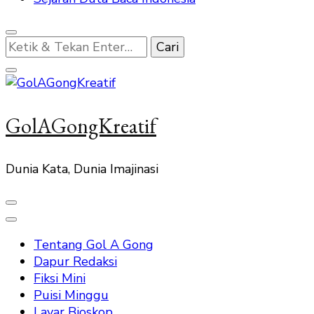
Mencari
Sesuatu?
GolAGongKreatif
Dunia Kata, Dunia Imajinasi
Tentang Gol A Gong
Dapur Redaksi
Fiksi Mini
Puisi Minggu
Layar Bioskop