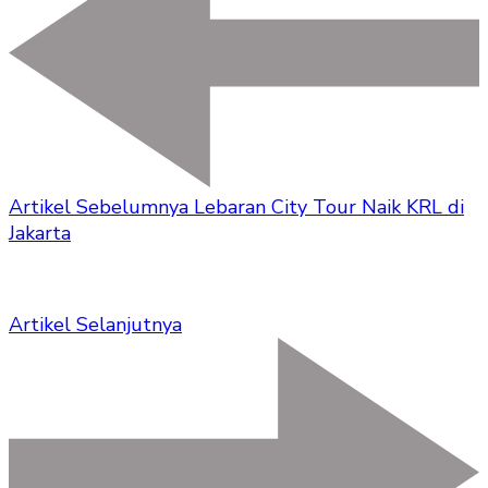
Artikel Sebelumnya
Lebaran City Tour Naik KRL di
Jakarta
Artikel Selanjutnya