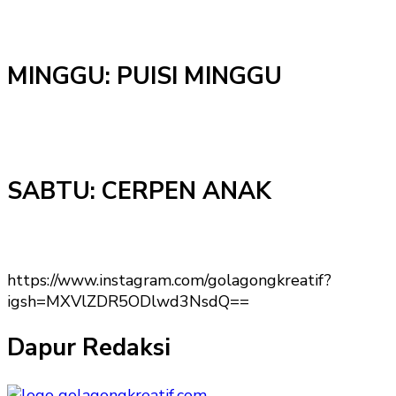
MINGGU: PUISI MINGGU
SABTU: CERPEN ANAK
https://www.instagram.com/golagongkreatif?
igsh=MXVlZDR5ODlwd3NsdQ==
Dapur Redaksi