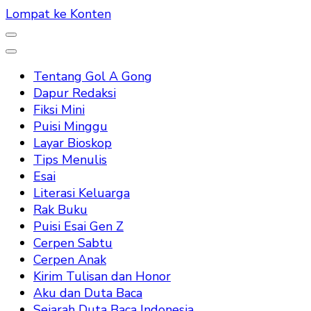
Lompat ke Konten
Tentang Gol A Gong
Dapur Redaksi
Fiksi Mini
Puisi Minggu
Layar Bioskop
Tips Menulis
Esai
Literasi Keluarga
Rak Buku
Puisi Esai Gen Z
Cerpen Sabtu
Cerpen Anak
Kirim Tulisan dan Honor
Aku dan Duta Baca
Sejarah Duta Baca Indonesia