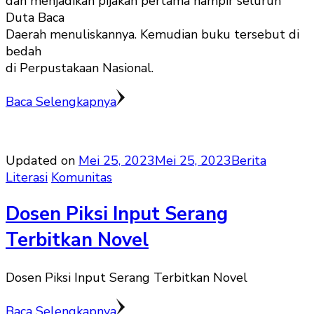
dan menjadikan pijakan pertama hampir seluruh
Duta Baca
Daerah menuliskannya. Kemudian buku tersebut di
bedah
di Perpustakaan Nasional.
Baca Selengkapnya
Updated on
Mei 25, 2023
Mei 25, 2023
Berita
Literasi
Komunitas
Dosen Piksi Input Serang
Terbitkan Novel
Dosen Piksi Input Serang Terbitkan Novel
Baca Selengkapnya