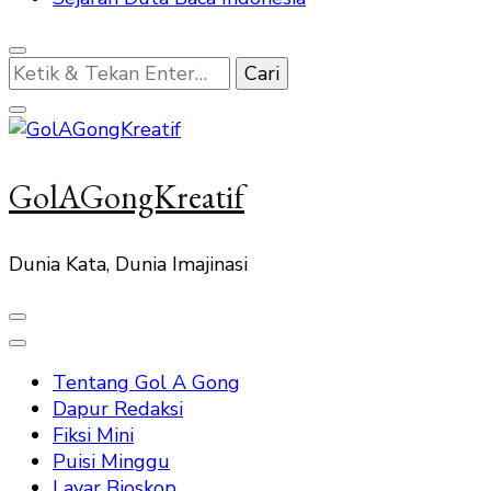
Mencari
Sesuatu?
GolAGongKreatif
Dunia Kata, Dunia Imajinasi
Tentang Gol A Gong
Dapur Redaksi
Fiksi Mini
Puisi Minggu
Layar Bioskop