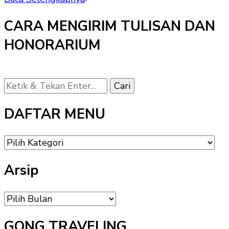
CARA MENGIRIM TULISAN DAN
HONORARIUM
Mencari
Sesuatu?
DAFTAR MENU
DAFTAR
MENU
Arsip
Arsip
GONG TRAVELING