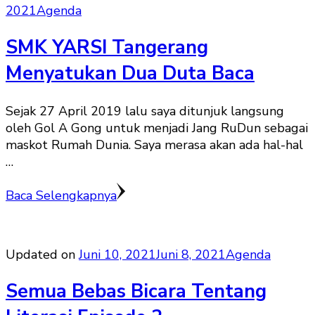
2021
Agenda
SMK YARSI Tangerang
Menyatukan Dua Duta Baca
Sejak 27 April 2019 lalu saya ditunjuk langsung
oleh Gol A Gong untuk menjadi Jang RuDun sebagai
maskot Rumah Dunia. Saya merasa akan ada hal-hal
…
Baca Selengkapnya
Updated on
Juni 10, 2021
Juni 8, 2021
Agenda
Semua Bebas Bicara Tentang