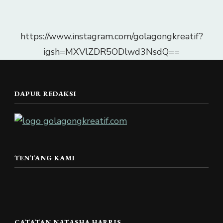
https://www.instagram.com/golagongkreatif?
igsh=MXVlZDR5ODlwd3NsdQ==
DAPUR REDAKSI
TENTANG KAMI
CATATAN NATASHA HARRIS