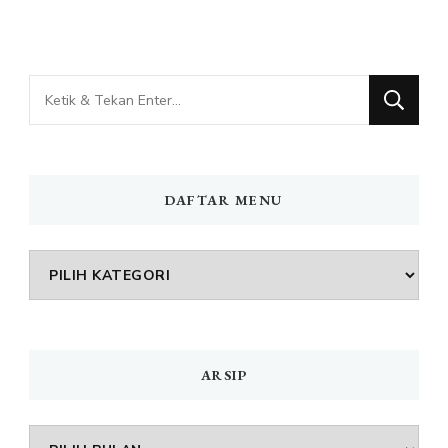
Mencari
Sesuatu?
DAFTAR MENU
DAFTAR
MENU
ARSIP
Arsip