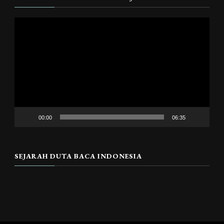
Pemutar
Video
00:00
06:35
SEJARAH DUTA BACA INDONESIA