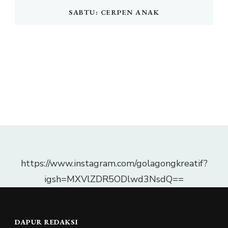
SABTU: CERPEN ANAK
https://www.instagram.com/golagongkreatif?
igsh=MXVlZDR5ODlwd3NsdQ==
DAPUR REDAKSI