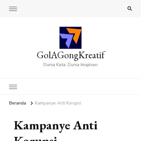
GolAGongKreatif
Dunia Kata, Dunia Imajinasi
Beranda
Kampanye Anti Korupsi
Kampanye Anti
Korupsi