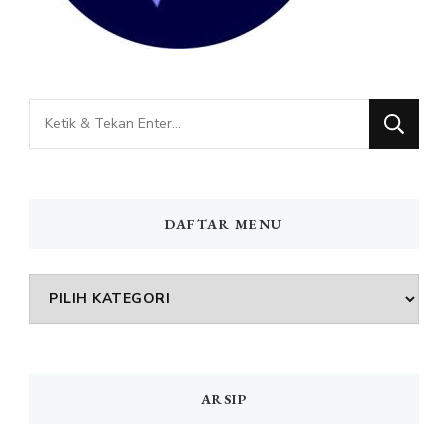
Mencari
Sesuatu?
DAFTAR MENU
DAFTAR
MENU
ARSIP