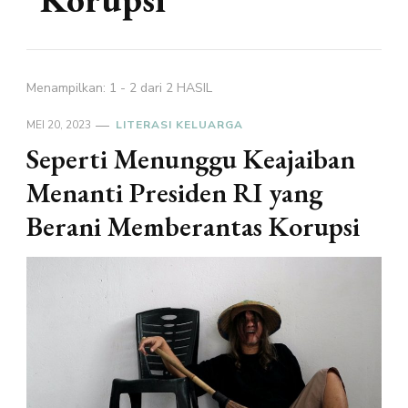
Menampilkan: 1 - 2 dari 2 HASIL
MEI 20, 2023
LITERASI KELUARGA
Seperti Menunggu Keajaiban
Menanti Presiden RI yang
Berani Memberantas Korupsi