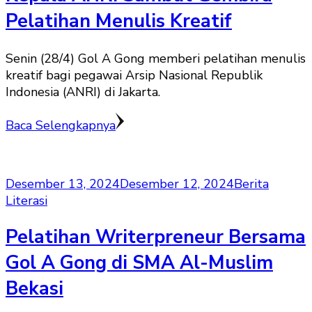
Pelatihan Menulis Kreatif
Senin (28/4) Gol A Gong memberi pelatihan menulis
kreatif bagi pegawai Arsip Nasional Republik
Indonesia (ANRI) di Jakarta.
Baca Selengkapnya
Desember 13, 2024
Desember 12, 2024
Berita
Literasi
Pelatihan Writerpreneur Bersama
Gol A Gong di SMA Al-Muslim
Bekasi