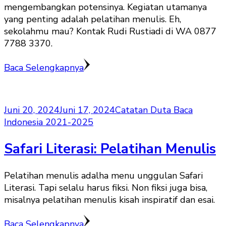
mengembangkan potensinya. Kegiatan utamanya
yang penting adalah pelatihan menulis. Eh,
sekolahmu mau? Kontak Rudi Rustiadi di WA 0877
7788 3370.
Baca Selengkapnya
Juni 20, 2024
Juni 17, 2024
Catatan Duta Baca
Indonesia 2021-2025
Safari Literasi: Pelatihan Menulis
Pelatihan menulis adalha menu unggulan Safari
Literasi. Tapi selalu harus fiksi. Non fiksi juga bisa,
misalnya pelatihan menulis kisah inspiratif dan esai.
Baca Selengkapnya