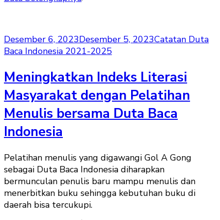
Desember 6, 2023
Desember 5, 2023
Catatan Duta
Baca Indonesia 2021-2025
Meningkatkan Indeks Literasi
Masyarakat dengan Pelatihan
Menulis bersama Duta Baca
Indonesia
Pelatihan menulis yang digawangi Gol A Gong
sebagai Duta Baca Indonesia diharapkan
bermunculan penulis baru mampu menulis dan
menerbitkan buku sehingga kebutuhan buku di
daerah bisa tercukupi.