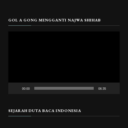
GOL A GONG MENGGANTI NAJWA SHIHAB
Pemutar
Video
00:00
06:35
SEJARAH DUTA BACA INDONESIA