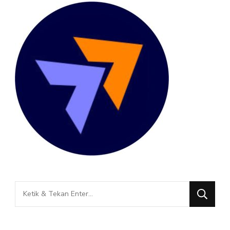
Mencari
Sesuatu?