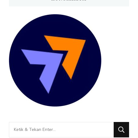
Mencari
Sesuatu?