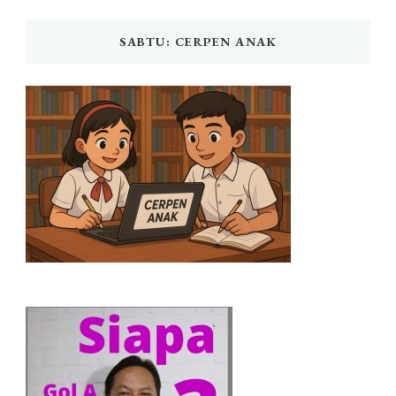
SABTU: CERPEN ANAK