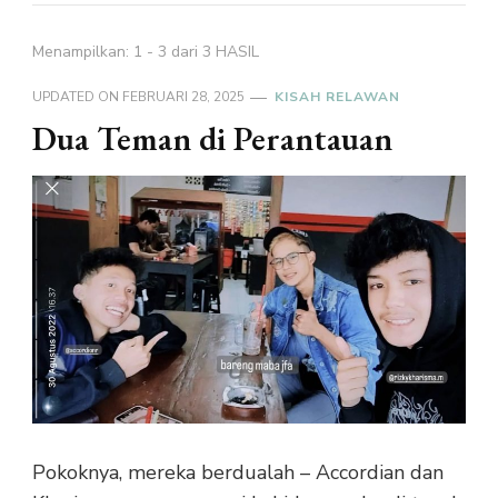
Menampilkan: 1 - 3 dari 3 HASIL
UPDATED ON
FEBRUARI 28, 2025
KISAH RELAWAN
Dua Teman di Perantauan
Pokoknya, mereka berdualah – Accordian dan