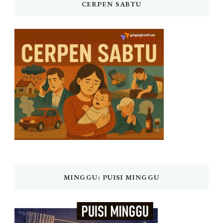
CERPEN SABTU
MINGGU: PUISI MINGGU