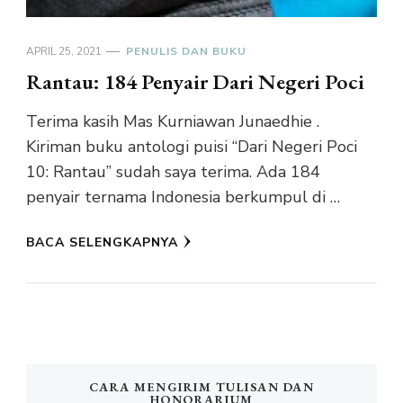
APRIL 25, 2021
PENULIS DAN BUKU
Rantau: 184 Penyair Dari Negeri Poci
Terima kasih Mas Kurniawan Junaedhie .
Kiriman buku antologi puisi “Dari Negeri Poci
10: Rantau” sudah saya terima. Ada 184
penyair ternama Indonesia berkumpul di …
BACA SELENGKAPNYA
CARA MENGIRIM TULISAN DAN
HONORARIUM