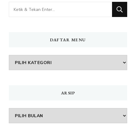
Mencari
Sesuatu?
DAFTAR MENU
DAFTAR
MENU
ARSIP
Arsip