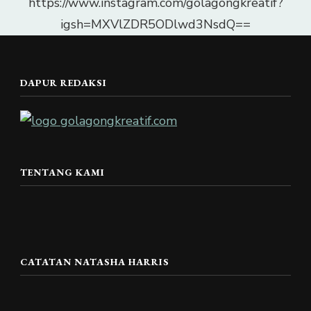
https://www.instagram.com/golagongkreatif?
igsh=MXVlZDR5ODlwd3NsdQ==
DAPUR REDAKSI
TENTANG KAMI
CATATAN NATASHA HARRIS