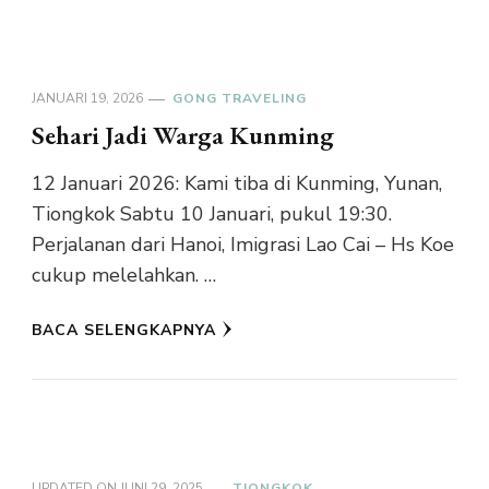
JANUARI 19, 2026
GONG TRAVELING
Sehari Jadi Warga Kunming
12 Januari 2026: Kami tiba di Kunming, Yunan,
Tiongkok Sabtu 10 Januari, pukul 19:30.
Perjalanan dari Hanoi, Imigrasi Lao Cai – Hs Koe
cukup melelahkan. …
BACA SELENGKAPNYA
UPDATED ON
JUNI 29, 2025
TIONGKOK