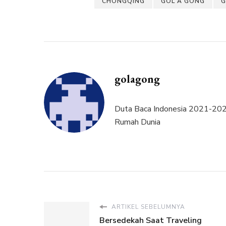
CHONGQING
GOL A GONG
G
golagong
Duta Baca Indonesia 2021-2025
Rumah Dunia
ARTIKEL SEBELUMNYA
Bersedekah Saat Traveling