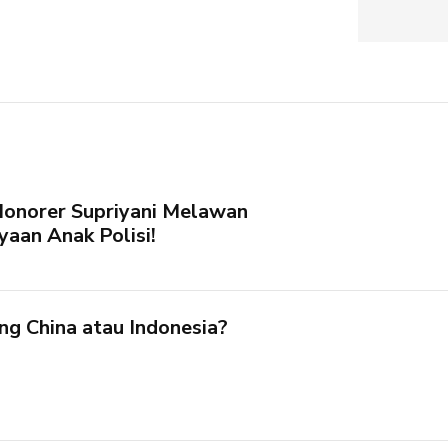
Honorer Supriyani Melawan
aan Anak Polisi!
ng China atau Indonesia?