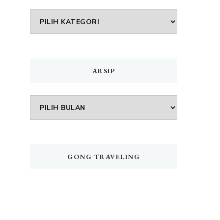
DAFTAR
MENU
ARSIP
Arsip
GONG TRAVELING