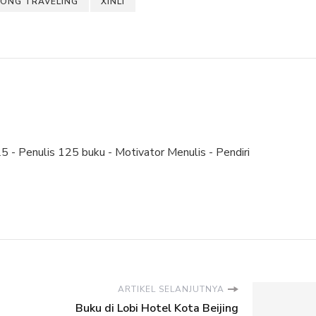
ONG TRAVELING
XINLI
 - Penulis 125 buku - Motivator Menulis - Pendiri
ARTIKEL SELANJUTNYA
Buku di Lobi Hotel Kota Beijing