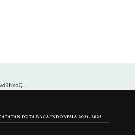
Dlwd3NsdQ==
CATATAN DUTA BACA INDONESIA 2021-2025