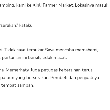
ambing, kami ke Xinli Farmer Market. Lokasinya masuk
serakan,” kataku.
ini. Tidak saya temukan.Saya mencoba memahami,
pertanian ini bersih, tidak macet.
na. Memerhaty. Juga petugas kebersihan terus
pa pun yang berserakan. Pembeli dan penjualnya
 tempat sampah.