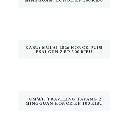
MINGGUAN. HONOR RP 100 RIBU
RABU: MULAI 2026 HONOR PUISI
ESAI GEN Z RP 300 RIBU
JUM’AT: TRAVELING TAYANG 2
MINGGUAN HONOR RP 100 RIBU