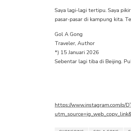
Saya lagi-lagi tertipu. Saya pi
pasar-pasar di kampung kita. T
Gol A Gong
Traveler, Author
*) 15 Januari 2026
Sebentar lagi tiba di Beijing. P
https://www.instagram.com/p/D
utm_source=ig_web_copy_lin