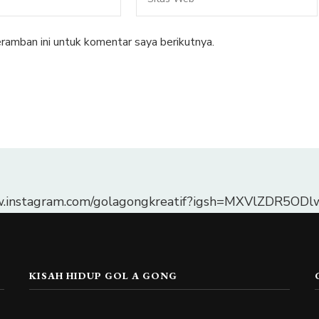
ramban ini untuk komentar saya berikutnya.
w.instagram.com/golagongkreatif?igsh=MXVlZDR5O
KISAH HIDUP GOL A GONG