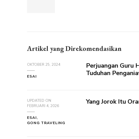
Artikel yang Direkomendasikan
Perjuangan Guru 
OKTOBER 25, 2024
Tuduhan Penganiay
ESAI
Yang Jorok Itu Ora
UPDATED ON
FEBRUARI 4, 2026
ESAI
GONG TRAVELING