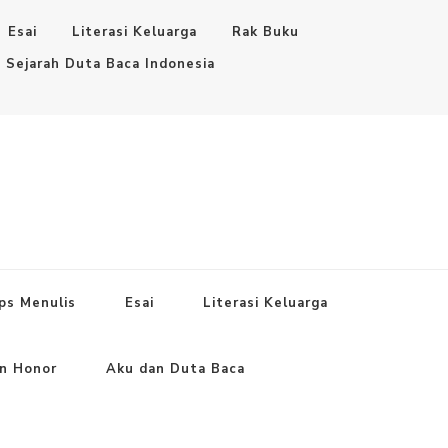
Esai
Literasi Keluarga
Rak Buku
Sejarah Duta Baca Indonesia
ps Menulis
Esai
Literasi Keluarga
an Honor
Aku dan Duta Baca