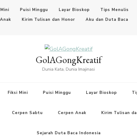
 Mini
Puisi Minggu
Layar Bioskop
Tips Menulis
 Anak
Kirim Tulisan dan Honor
Aku dan Duta Baca
GolAGongKreatif
Dunia Kata, Dunia Imajinasi
Fiksi Mini
Puisi Minggu
Layar Bioskop
Ti
Cerpen Sabtu
Cerpen Anak
Kirim Tulisan d
Sejarah Duta Baca Indonesia