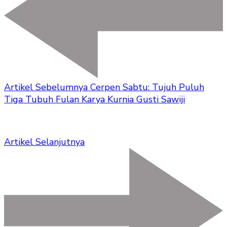
Artikel Sebelumnya
Cerpen Sabtu: Tujuh Puluh
Tiga Tubuh Fulan Karya Kurnia Gusti Sawiji
Artikel Selanjutnya