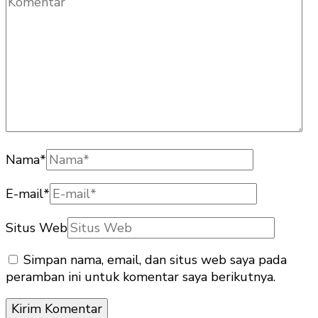
Nama
*
E-mail
*
Situs Web
Simpan nama, email, dan situs web saya pada
peramban ini untuk komentar saya berikutnya.