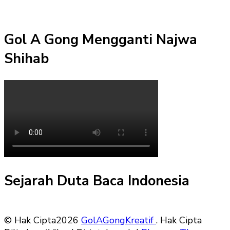
Gol A Gong Mengganti Najwa
Shihab
Sejarah Duta Baca Indonesia
© Hak Cipta2026
GolAGongKreatif
. Hak Cipta