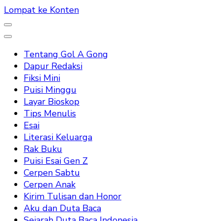
Lompat ke Konten
Tentang Gol A Gong
Dapur Redaksi
Fiksi Mini
Puisi Minggu
Layar Bioskop
Tips Menulis
Esai
Literasi Keluarga
Rak Buku
Puisi Esai Gen Z
Cerpen Sabtu
Cerpen Anak
Kirim Tulisan dan Honor
Aku dan Duta Baca
Sejarah Duta Baca Indonesia