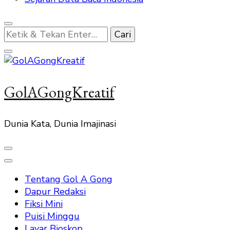
Mencari
Sesuatu?
GolAGongKreatif
Dunia Kata, Dunia Imajinasi
Tentang Gol A Gong
Dapur Redaksi
Fiksi Mini
Puisi Minggu
Layar Bioskop