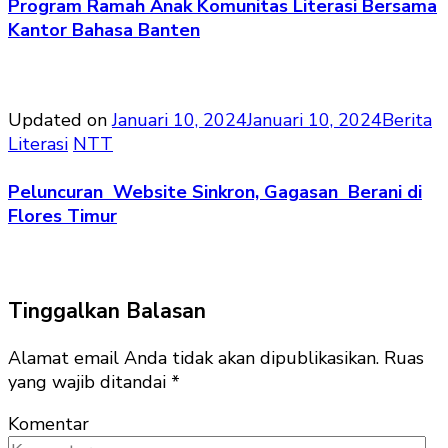
Program Ramah Anak Komunitas Literasi Bersama
Kantor Bahasa Banten
Updated on
Januari 10, 2024
Januari 10, 2024
Berita
Literasi
NTT
Peluncuran Website Sinkron, Gagasan Berani di
Flores Timur
Tinggalkan Balasan
Alamat email Anda tidak akan dipublikasikan.
Ruas
yang wajib ditandai
*
Komentar