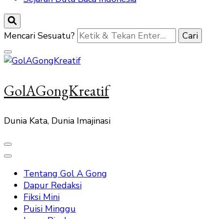
Mencari Sesuatu?
GolAGongKreatif
Dunia Kata, Dunia Imajinasi
Tentang Gol A Gong
Dapur Redaksi
Fiksi Mini
Puisi Minggu