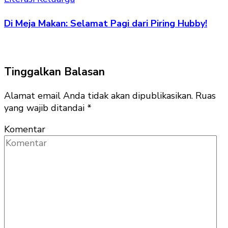
Di Meja Makan: Selamat Pagi dari Piring Hubby!
Tinggalkan Balasan
Alamat email Anda tidak akan dipublikasikan.
Ruas
yang wajib ditandai
*
Komentar