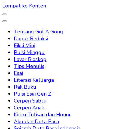
Lompat ke Konten
Tentang Gol A Gong
Dapur Redaksi
Fiksi Mini
Puisi Minggu
Layar Bioskop
Tips Menulis
Esai
Literasi Keluarga
Rak Buku
Puisi Esai Gen Z
Cerpen Sabtu
Cerpen Anak
Kirim Tulisan dan Honor
Aku dan Duta Baca
Sejarah Duta Baca Indonesia