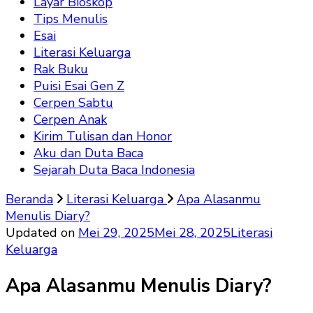
Layar Bioskop
Tips Menulis
Esai
Literasi Keluarga
Rak Buku
Puisi Esai Gen Z
Cerpen Sabtu
Cerpen Anak
Kirim Tulisan dan Honor
Aku dan Duta Baca
Sejarah Duta Baca Indonesia
Beranda
Literasi Keluarga
Apa Alasanmu
Menulis Diary?
Updated on
Mei 29, 2025
Mei 28, 2025
Literasi
Keluarga
Apa Alasanmu Menulis Diary?