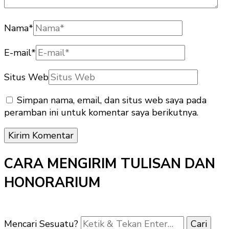
Nama
*
E-mail
*
Situs Web
Simpan nama, email, dan situs web saya pada
peramban ini untuk komentar saya berikutnya.
CARA MENGIRIM TULISAN DAN
HONORARIUM
Mencari Sesuatu?