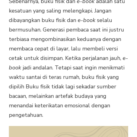
Sebenarnya, buku fisik dan
e-book
adalah satu
kesatuan yang saling melengkapi. Jangan
dibayangkan buku fisik dan
e-book
selalu
bermusuhan. Generasi pembaca saat ini justru
terbiasa mengombinasikan keduanya dengan
membaca cepat di layar, lalu membeli versi
cetak untuk disimpan. Ketika perjalanan jauh,
e-
book
jadi andalan. Tetapi saat ingin menikmati
waktu santai di teras rumah, buku fisik yang
dipilih Buku fisik tidak lagi sekadar sumber
bacaan, melainkan artefak budaya yang
menandai keterikatan emosional dengan
pengetahuan.