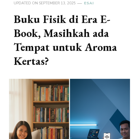
UPDATED ON
SEPTEMBER 13, 2025
ESAI
Buku Fisik di Era E-
Book, Masihkah ada
Tempat untuk Aroma
Kertas?