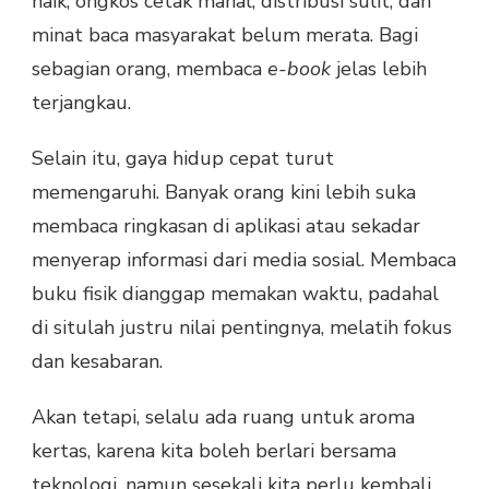
naik, ongkos cetak mahal, distribusi sulit, dan
minat baca masyarakat belum merata. Bagi
sebagian orang, membaca
e-book
jelas lebih
terjangkau.
Selain itu, gaya hidup cepat turut
memengaruhi. Banyak orang kini lebih suka
membaca ringkasan di aplikasi atau sekadar
menyerap informasi dari media sosial. Membaca
buku fisik dianggap memakan waktu, padahal
di situlah justru nilai pentingnya, melatih fokus
dan kesabaran.
Akan tetapi, selalu ada ruang untuk aroma
kertas, karena kita boleh berlari bersama
teknologi, namun sesekali kita perlu kembali