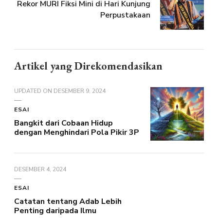
Rekor MURI Fiksi Mini di Hari Kunjung
Perpustakaan
Artikel yang Direkomendasikan
UPDATED ON
DESEMBER 9, 2024
ESAI
Bangkit dari Cobaan Hidup
dengan Menghindari Pola Pikir 3P
DESEMBER 4, 2024
ESAI
Catatan tentang Adab Lebih
Penting daripada Ilmu