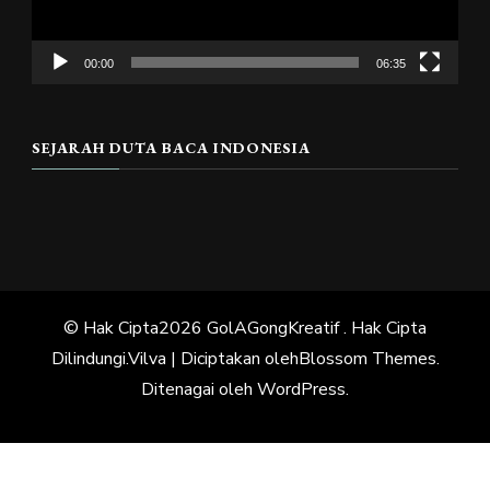
00:00
06:35
SEJARAH DUTA BACA INDONESIA
© Hak Cipta2026
GolAGongKreatif
. Hak Cipta
Dilindungi.
Vilva | Diciptakan oleh
Blossom Themes
.
Ditenagai oleh
WordPress
.