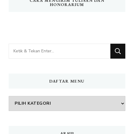
CARA MENGIRIM TULISAN DAN
HONORARIUM
Mencari
Sesuatu?
DAFTAR MENU
DAFTAR
MENU
ARSIP