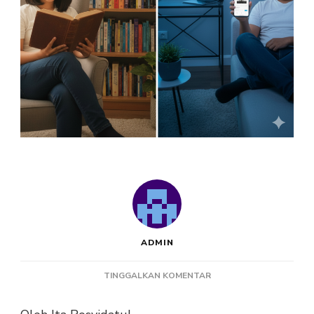
ADMIN
PADA
TINGGALKAN KOMENTAR
BUKU
FISIK