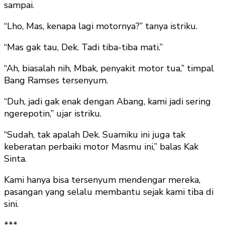
sampai.
“Lho, Mas, kenapa lagi motornya?” tanya istriku.
“Mas gak tau, Dek. Tadi tiba-tiba mati.”
“Ah, biasalah nih, Mbak, penyakit motor tua,” timpal
Bang Ramses tersenyum.
“Duh, jadi gak enak dengan Abang, kami jadi sering
ngerepotin,” ujar istriku.
“Sudah, tak apalah Dek. Suamiku ini juga tak
keberatan perbaiki motor Masmu ini,” balas Kak
Sinta.
Kami hanya bisa tersenyum mendengar mereka,
pasangan yang selalu membantu sejak kami tiba di
sini.
***