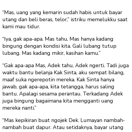
“Mas, uang yang kemarin sudah habis untuk bayar
utang dan beli beras, telor,” istriku memelukku saat
kami mau tidur.
“Iya, gak apa-apa. Mas tahu, Mas hanya kadang
bingung dengan kondisi kita. Gali lubang tutup
lubang. Mas kadang mikir, kasihan kamu.”
“Gak apa-apa Mas, Adek tahu, Adek ngerti. Tadi juga
waktu bantu belanja Kak Sinta, aku sempat bilang,
maaf suka ngerepotin mereka. Kak Sinta hanya
jawab, gak apa-apa, kita tetangga, harus saling
bantu. Apalagi sesama perantau. Terkadang Adek
juga bingung bagaimana kita mengganti uang
mereka nanti.”
“Mas kepikiran buat ngojek Dek. Lumayan nambah-
nambah buat dapur. Atau setidaknya, bayar utang