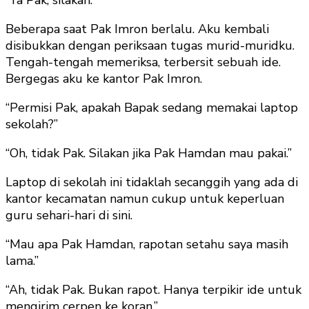
Beberapa saat Pak Imron berlalu. Aku kembali
disibukkan dengan periksaan tugas murid-muridku.
Tengah-tengah memeriksa, terbersit sebuah ide.
Bergegas aku ke kantor Pak Imron.
“Permisi Pak, apakah Bapak sedang memakai laptop
sekolah?”
“Oh, tidak Pak. Silakan jika Pak Hamdan mau pakai.”
Laptop di sekolah ini tidaklah secanggih yang ada di
kantor kecamatan namun cukup untuk keperluan
guru sehari-hari di sini.
“Mau apa Pak Hamdan, rapotan setahu saya masih
lama.”
“Ah, tidak Pak. Bukan rapot. Hanya terpikir ide untuk
mengirim cerpen ke koran.”