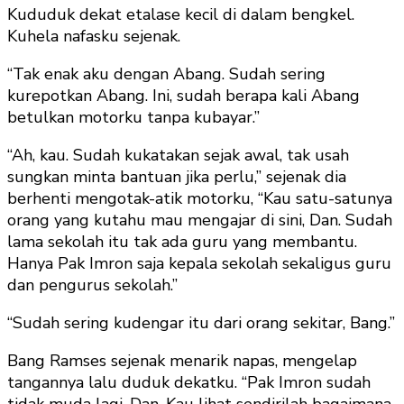
Kududuk dekat etalase kecil di dalam bengkel.
Kuhela nafasku sejenak.
“Tak enak aku dengan Abang. Sudah sering
kurepotkan Abang. Ini, sudah berapa kali Abang
betulkan motorku tanpa kubayar.”
“Ah, kau. Sudah kukatakan sejak awal, tak usah
sungkan minta bantuan jika perlu,” sejenak dia
berhenti mengotak-atik motorku, “Kau satu-satunya
orang yang kutahu mau mengajar di sini, Dan. Sudah
lama sekolah itu tak ada guru yang membantu.
Hanya Pak Imron saja kepala sekolah sekaligus guru
dan pengurus sekolah.”
“Sudah sering kudengar itu dari orang sekitar, Bang.”
Bang Ramses sejenak menarik napas, mengelap
tangannya lalu duduk dekatku. “Pak Imron sudah
tidak muda lagi, Dan. Kau lihat sendirilah bagaimana