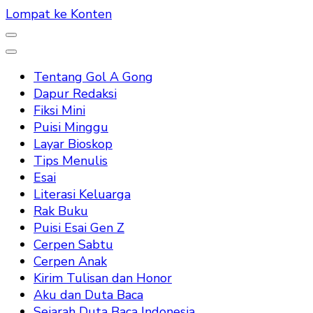
Lompat ke Konten
Tentang Gol A Gong
Dapur Redaksi
Fiksi Mini
Puisi Minggu
Layar Bioskop
Tips Menulis
Esai
Literasi Keluarga
Rak Buku
Puisi Esai Gen Z
Cerpen Sabtu
Cerpen Anak
Kirim Tulisan dan Honor
Aku dan Duta Baca
Sejarah Duta Baca Indonesia