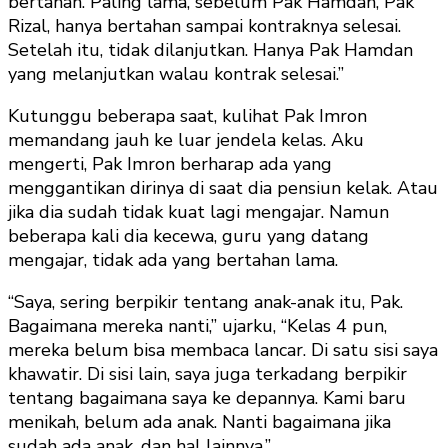
bertahan. Paling lama, sebelum Pak Hamdan, Pak
Rizal, hanya bertahan sampai kontraknya selesai.
Setelah itu, tidak dilanjutkan. Hanya Pak Hamdan
yang melanjutkan walau kontrak selesai.”
Kutunggu beberapa saat, kulihat Pak Imron
memandang jauh ke luar jendela kelas. Aku
mengerti, Pak Imron berharap ada yang
menggantikan dirinya di saat dia pensiun kelak. Atau
jika dia sudah tidak kuat lagi mengajar. Namun
beberapa kali dia kecewa, guru yang datang
mengajar, tidak ada yang bertahan lama.
“Saya, sering berpikir tentang anak-anak itu, Pak.
Bagaimana mereka nanti,” ujarku, “Kelas 4 pun,
mereka belum bisa membaca lancar. Di satu sisi saya
khawatir. Di sisi lain, saya juga terkadang berpikir
tentang bagaimana saya ke depannya. Kami baru
menikah, belum ada anak. Nanti bagaimana jika
sudah ada anak, dan hal lainnya.”