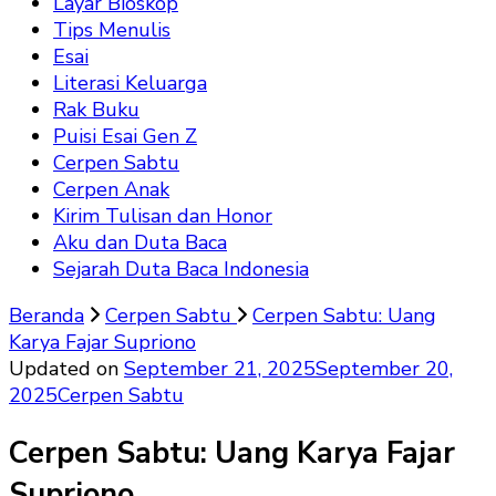
Layar Bioskop
Tips Menulis
Esai
Literasi Keluarga
Rak Buku
Puisi Esai Gen Z
Cerpen Sabtu
Cerpen Anak
Kirim Tulisan dan Honor
Aku dan Duta Baca
Sejarah Duta Baca Indonesia
Beranda
Cerpen Sabtu
Cerpen Sabtu: Uang
Karya Fajar Supriono
Updated on
September 21, 2025
September 20,
2025
Cerpen Sabtu
Cerpen Sabtu: Uang Karya Fajar
Supriono