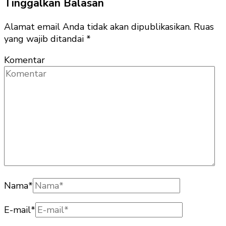
Tinggalkan Balasan
Alamat email Anda tidak akan dipublikasikan.
Ruas
yang wajib ditandai
*
Komentar
Nama
*
E-mail
*