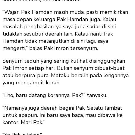
“Wajar, Pak Hamdan masih muda, pasti memikirkan
masa depan keluarga Pak Hamdan juga. Kalau
masalah penghasilan, ya saya juga sadar di sini
tidaklah sesubur daerah lain. Kalau nanti Pak
Hamdan tidak melanjutkan di sini lagi, saya
mengerti,” balas Pak Imron tersenyum.
Senyum teduh yang sering kulihat disinggungkan
Pak Imron setiap hari. Bukan senyum dibuat-buat
atau berpura-pura. Mataku beralih pada lengannya
yang mengampit koran.
“Lho, baru datang korannya, Pak?” tanyaku.
“Namanya juga daerah begini Pak. Selalu lambat
untuk apapun. Ini baru saya baca, mau dibawa ke
kantor. Mari Pak.”
“Ya Pak, silakan.”