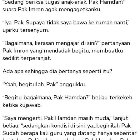
“Sedang periksa tugas anak-anak, Pak Hamdan?”
suara Pak Imron agak mengagetkanku.
“Iya, Pak. Supaya tidak saya bawa ke rumah nanti,”
ujarku tersenyum.
“Bagaimana, kerasan mengajar di sini?” pertanyaan
Pak Imron yang mendadak begitu, membuatku
sedikit terperanjat.
Ada apa sehingga dia bertanya seperti itu?
“Yaah, begitulah, Pak,” anggukku.
“Begitu bagaimana, Pak Hamdan?” beliau terkekeh
ketika kujawab.
“Saya mengerti, Pak Hamdan masih muda,” lanjut
beliau, “sedangkan kondisi di sini, ya…beginilah Pak.
Sudah berapa kali guru yang datang hanya sebentar