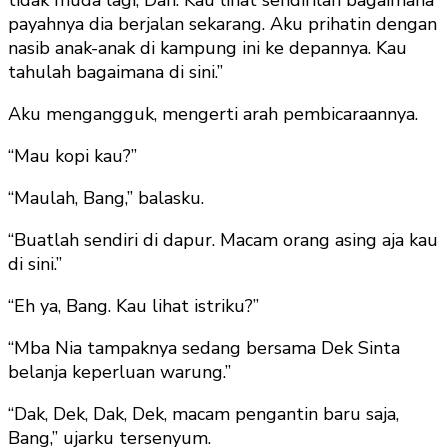
payahnya dia berjalan sekarang. Aku prihatin dengan
nasib anak-anak di kampung ini ke depannya. Kau
tahulah bagaimana di sini.”
Aku mengangguk, mengerti arah pembicaraannya.
“Mau kopi kau?”
“Maulah, Bang,” balasku.
“Buatlah sendiri di dapur. Macam orang asing aja kau
di sini.”
“Eh ya, Bang. Kau lihat istriku?”
“Mba Nia tampaknya sedang bersama Dek Sinta
belanja keperluan warung.”
“Dak, Dek, Dak, Dek, macam pengantin baru saja,
Bang,” ujarku tersenyum.