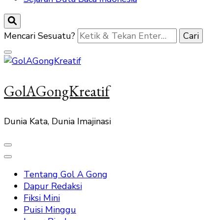
Mencari Sesuatu?
GolAGongKreatif
Dunia Kata, Dunia Imajinasi
Tentang Gol A Gong
Dapur Redaksi
Fiksi Mini
Puisi Minggu