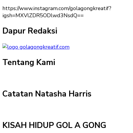
https://www.instagram.com/golagongkreatif?
igsh=MXVlZDR5ODlwd3NsdQ==
Dapur Redaksi
Tentang Kami
Catatan Natasha Harris
KISAH HIDUP GOL A GONG