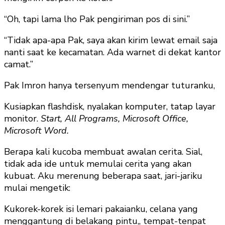
“Oh, tapi lama lho Pak pengiriman pos di sini.”
“Tidak apa-apa Pak, saya akan kirim lewat email saja
nanti saat ke kecamatan. Ada warnet di dekat kantor
camat.”
Pak Imron hanya tersenyum mendengar tuturanku,
Kusiapkan flashdisk, nyalakan komputer, tatap layar
monitor.
Start, All Programs, Microsoft Office,
Microsoft Word.
Berapa kali kucoba membuat awalan cerita. Sial,
tidak ada ide untuk memulai cerita yang akan
kubuat. Aku merenung beberapa saat, jari-jariku
mulai mengetik:
Kukorek-korek isi lemari pakaianku, celana yang
menggantung di belakang pintu,, tempat-tenpat