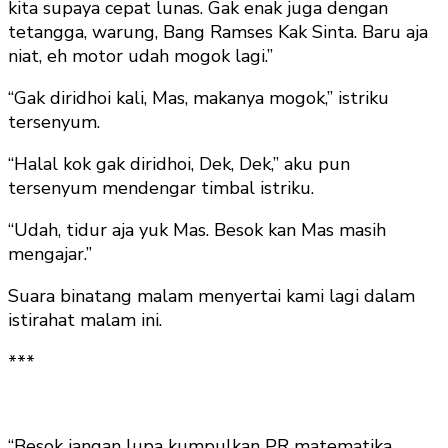
kita supaya cepat lunas. Gak enak juga dengan
tetangga, warung, Bang Ramses Kak Sinta. Baru aja
niat, eh motor udah mogok lagi.”
“Gak diridhoi kali, Mas, makanya mogok,” istriku
tersenyum.
“Halal kok gak diridhoi, Dek, Dek,” aku pun
tersenyum mendengar timbal istriku.
“Udah, tidur aja yuk Mas. Besok kan Mas masih
mengajar.”
Suara binatang malam menyertai kami lagi dalam
istirahat malam ini.
***
“Besok jangan lupa kumpulkan PR matematika