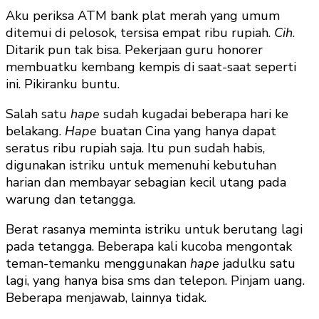
Aku periksa ATM bank plat merah yang umum
ditemui di pelosok, tersisa empat ribu rupiah.
Cih
.
Ditarik pun tak bisa. Pekerjaan guru honorer
membuatku kembang kempis di saat-saat seperti
ini. Pikiranku buntu.
Salah satu
h
ape
sudah kugadai beberapa hari ke
belakang.
Hape
buatan Cina yang hanya dapat
seratus ribu rupiah saja. Itu pun sudah habis,
digunakan istriku untuk memenuhi kebutuhan
harian dan membayar sebagian kecil utang pada
warung dan tetangga.
Berat rasanya meminta istriku untuk berutang lagi
pada tetangga. Beberapa kali kucoba mengontak
teman-temanku menggunakan
hape
jadulku satu
lagi, yang hanya bisa sms dan telepon. Pinjam uang.
Beberapa menjawab, lainnya tidak.