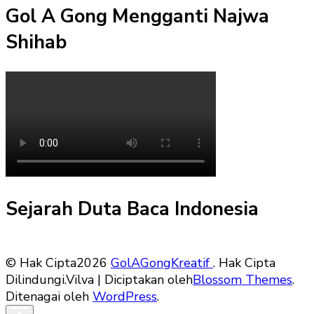
Gol A Gong Mengganti Najwa
Shihab
Sejarah Duta Baca Indonesia
© Hak Cipta2026
GolAGongKreatif
. Hak Cipta
Dilindungi.
Vilva | Diciptakan oleh
Blossom Themes
.
Ditenagai oleh
WordPress
.