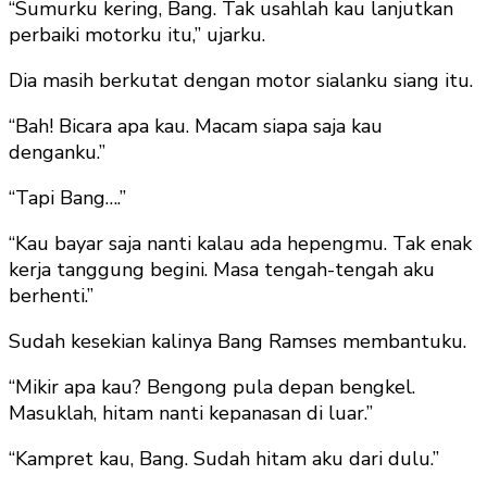
“Sumurku kering, Bang. Tak usahlah kau lanjutkan
perbaiki motorku itu,” ujarku.
Dia masih berkutat dengan motor sialanku siang itu.
“Bah! Bicara apa kau. Macam siapa saja kau
denganku.”
“Tapi Bang….”
“Kau bayar saja nanti kalau ada hepengmu. Tak enak
kerja tanggung begini. Masa tengah-tengah aku
berhenti.”
Sudah kesekian kalinya Bang Ramses membantuku.
“Mikir apa kau? Bengong pula depan bengkel.
Masuklah, hitam nanti kepanasan di luar.”
“Kampret kau, Bang. Sudah hitam aku dari dulu.”