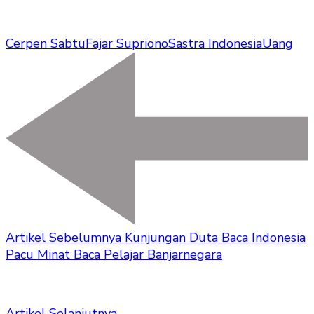
Cerpen Sabtu
Fajar Supriono
Sastra Indonesia
Uang
Artikel Sebelumnya
Kunjungan Duta Baca Indonesia
Pacu Minat Baca Pelajar Banjarnegara
Artikel Selanjutnya