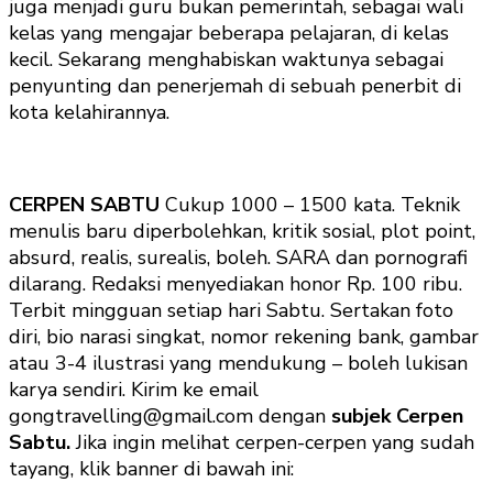
juga menjadi guru bukan pemerintah, sebagai wali
kelas yang mengajar beberapa pelajaran, di kelas
kecil. Sekarang menghabiskan waktunya sebagai
penyunting dan penerjemah di sebuah penerbit di
kota kelahirannya.
CERPEN SABTU
Cukup 1000 – 1500 kata. Teknik
menulis baru diperbolehkan, kritik sosial, plot point,
absurd, realis, surealis, boleh. SARA dan pornografi
dilarang. Redaksi menyediakan honor Rp. 100 ribu.
Terbit mingguan setiap hari Sabtu. Sertakan foto
diri, bio narasi singkat, nomor rekening bank, gambar
atau 3-4 ilustrasi yang mendukung – boleh lukisan
karya sendiri. Kirim ke email
gongtravelling@gmail.com dengan
subjek Cerpen
Sabtu.
Jika ingin melihat cerpen-cerpen yang sudah
tayang, klik banner di bawah ini: