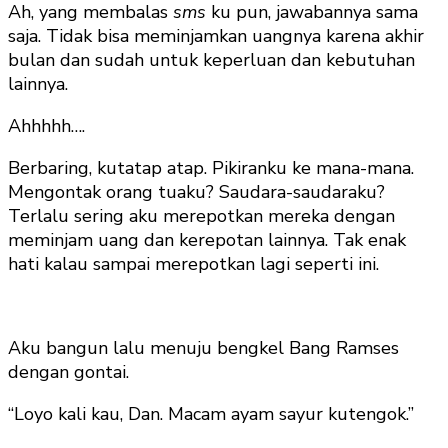
Ah, yang membalas
sms
ku pun, jawabannya sama
saja. Tidak bisa meminjamkan uangnya karena akhir
bulan dan sudah untuk keperluan dan kebutuhan
lainnya.
Ahhhhh….
Berbaring, kutatap atap. Pikiranku ke mana-mana.
Mengontak orang tuaku? Saudara-saudaraku?
Terlalu sering aku merepotkan mereka dengan
meminjam uang dan kerepotan lainnya. Tak enak
hati kalau sampai merepotkan lagi seperti ini.
Aku bangun lalu menuju bengkel Bang Ramses
dengan gontai.
“Loyo kali kau, Dan. Macam ayam sayur kutengok.”