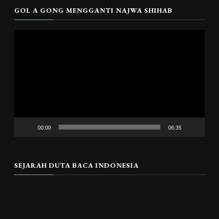
GOL A GONG MENGGANTI NAJWA SHIHAB
Pemutar
Video
00:00
06:35
SEJARAH DUTA BACA INDONESIA