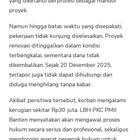
yang diketahui berprofesi sebagai mandor
proyek.
Namun hingga batas waktu yang disepakati,
pekerjaan tidak kunjung diselesaikan. Proyek
renovasi ditinggalkan dalam kondisi
terbengkalai, sementara dana tidak
dikembalikan. Sejak 20 Desember 2025,
terlapor juga tidak dapat dihubungi dan
diduga menghilang tanpa kabar.
Akibat peristiwa tersebut, korban mengalami
kerugian sekitar Rp30 juta. LBH PKC PMII
Banten menyatakan akan mengawal proses
hukum secara serius dan profesional, sekaligus
mendorong aparat penegak hukum untuk