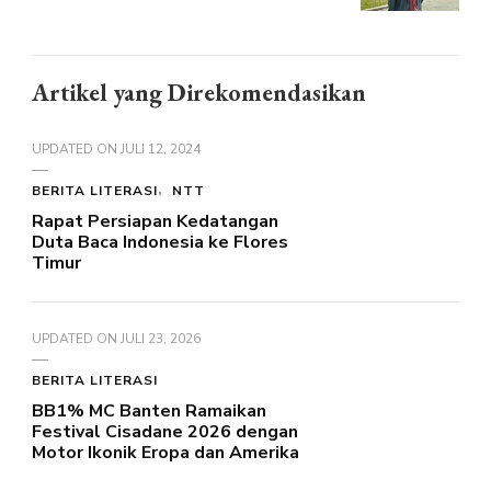
Artikel yang Direkomendasikan
UPDATED ON
JULI 12, 2024
BERITA LITERASI
NTT
Rapat Persiapan Kedatangan
Duta Baca Indonesia ke Flores
Timur
UPDATED ON
JULI 23, 2026
BERITA LITERASI
BB1% MC Banten Ramaikan
Festival Cisadane 2026 dengan
Motor Ikonik Eropa dan Amerika