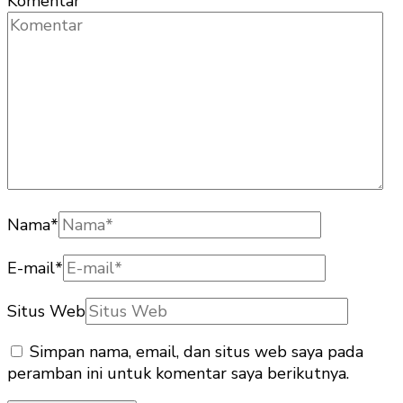
Komentar
Nama
*
E-mail
*
Situs Web
Simpan nama, email, dan situs web saya pada
peramban ini untuk komentar saya berikutnya.