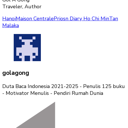
Traveler, Author
Hanoi
Maison Centrale
Priosn Diary Ho Chi Min
Tan
Malaka
golagong
Duta Baca Indonesia 2021-2025 - Penulis 125 buku
- Motivator Menulis - Pendiri Rumah Dunia