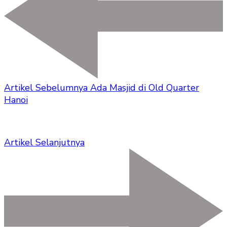
Artikel Sebelumnya
Ada Masjid di Old Quarter
Hanoi
Artikel Selanjutnya