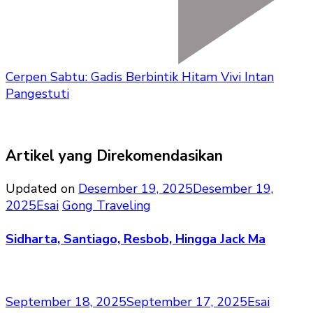
Cerpen Sabtu: Gadis Berbintik Hitam Vivi Intan
Pangestuti
Artikel yang Direkomendasikan
Updated on
Desember 19, 2025
Desember 19,
2025
Esai
Gong Traveling
Sidharta, Santiago, Resbob, Hingga Jack Ma
September 18, 2025
September 17, 2025
Esai