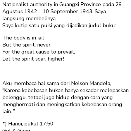
Nationalist authority in Guangxi Province pada 29
Agustus 1942 – 10 September 1943. Saya
langsung membelinya.
Saya kutip satu puisi yang dijadikan judul buku:
The body is in jail
But the spirit, never.
For the great cause to prevail,
Let the spirit soar, higher!
Aku membaca hal sama dari Nelson Mandela,
“Karena kebebasan bukan hanya sekadar melepaskan
belenggu, tetapi juga hidup dengan cara yang
menghormati dan meningkatkan kebebasan orang
lain. ”
*) Hanoi, pukul 17:50
Gol A Gong