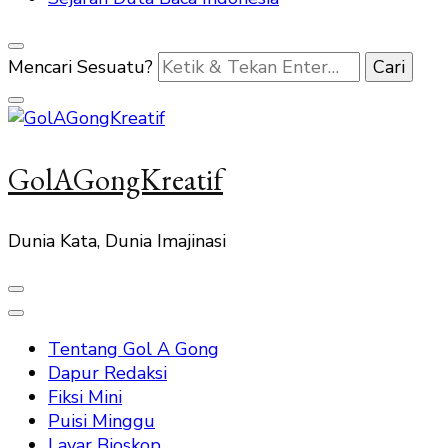
Mencari Sesuatu?
GolAGongKreatif
Dunia Kata, Dunia Imajinasi
Tentang Gol A Gong
Dapur Redaksi
Fiksi Mini
Puisi Minggu
Layar Bioskop