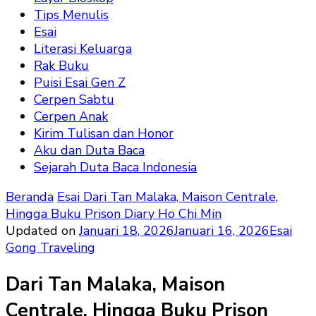
Tips Menulis
Esai
Literasi Keluarga
Rak Buku
Puisi Esai Gen Z
Cerpen Sabtu
Cerpen Anak
Kirim Tulisan dan Honor
Aku dan Duta Baca
Sejarah Duta Baca Indonesia
Beranda
Esai
Dari Tan Malaka, Maison Centrale,
Hingga Buku Prison Diary Ho Chi Min
Updated on
Januari 18, 2026
Januari 16, 2026
Esai
Gong Traveling
Dari Tan Malaka, Maison
Centrale, Hingga Buku Prison