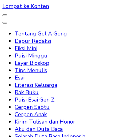
Lompat ke Konten
Tentang Gol A Gong
Dapur Redaksi
Fiksi Mini
Puisi Minggu
Layar Bioskop
Tips Menulis
Esai
Literasi Keluarga
Rak Buku
Puisi Esai Gen Z
Cerpen Sabtu
Cerpen Anak
Kirim Tulisan dan Honor
Aku dan Duta Baca
Sejarah Duta Baca Indonesia