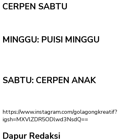
CERPEN SABTU
MINGGU: PUISI MINGGU
SABTU: CERPEN ANAK
https://www.instagram.com/golagongkreatif?
igsh=MXVlZDR5ODlwd3NsdQ==
Dapur Redaksi